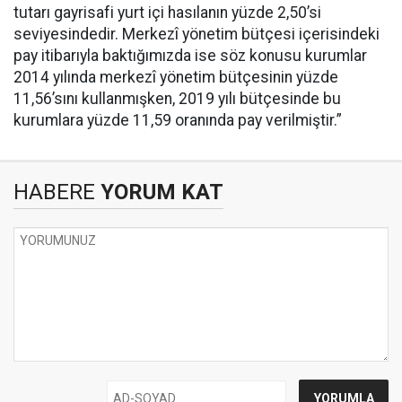
tutarı gayrisafi yurt içi hasılanın yüzde 2,50’si
seviyesindedir. Merkezî yönetim bütçesi içerisindeki
pay itibarıyla baktığımızda ise söz konusu kurumlar
2014 yılında merkezî yönetim bütçesinin yüzde
11,56’sını kullanmışken, 2019 yılı bütçesinde bu
kurumlara yüzde 11,59 oranında pay verilmiştir.”
HABERE
YORUM KAT