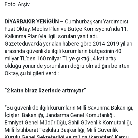
Foto: Arşiv
DİYARBAKIR YENİGÜN
– Cumhurbaşkanı Yardımcısı
Fuat Oktay, Meclis Plan ve Bütçe Komisyonu’nda 11.
Kalkınma Planı’yla ilgili soruları yanıtladı.
Gazeteduvar’da yer alan habere göre 2014-2019 yılları
arasında güvenlikle ilgili kurumların bütçesinin 40
milyar TL’den 160 milyar TL’ye çıktığı, 4 kat artış
olduğu yönünde yorumların doğru olmadığını belirten
Oktay, şu bilgileri verdi:
“2 katın biraz üzerinde artmıştır”
“Bu güvenlikle ilgili kurumların Millî Savunma Bakanlığı,
İçişleri Bakanlığı, Jandarma Genel Komutanlığı,
Emniyet Genel Müdürlüğü, Sahil Güvenlik Komutanlığı,
Millî İstihbarat Teşkilatı Başkanlığı, Millî Güvenlik
Kurulu Genel Sekreterliği ve mülga (kapatılan) Kamu