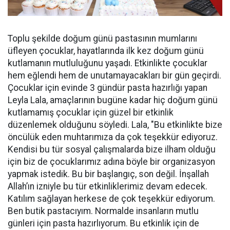
Toplu şekilde doğum günü pastasının mumlarını
üfleyen çocuklar, hayatlarında ilk kez doğum günü
kutlamanın mutluluğunu yaşadı. Etkinlikte çocuklar
hem eğlendi hem de unutamayacakları bir gün geçirdi.
Çocuklar için evinde 3 gündür pasta hazırlığı yapan
Leyla Lala, amaçlarının bugüne kadar hiç doğum günü
kutlamamış çocuklar için güzel bir etkinlik
düzenlemek olduğunu söyledi. Lala, "Bu etkinlikte bize
öncülük eden muhtarımıza da çok teşekkür ediyoruz.
Kendisi bu tür sosyal çalışmalarda bize ilham olduğu
için biz de çocuklarımız adına böyle bir organizasyon
yapmak istedik. Bu bir başlangıç, son değil. İnşallah
Allah’ın izniyle bu tür etkinliklerimiz devam edecek.
Katılım sağlayan herkese de çok teşekkür ediyorum.
Ben butik pastacıyım. Normalde insanların mutlu
günleri için pasta hazırlıyorum. Bu etkinlik için de