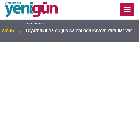
23:36
Diyarbakır'da düğün salonunda kavga: Yaralılar var