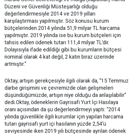
Düzeni ve Güvenliği Müsteşarlığı olduğu
değerlendirmesiyle 2014 ve 2019 yılları
karşılaştırması yapılmıştır. Söz konusu kurum
bütçelerinden 2014 yılında 51,9 milyar TL harcama
yapılmıştır. 2019 yılında ise bu kurum bütçeleri için
tahsis edilen ödenek tutarı 111,4 milyar TL’dir.
Dolayısıyla ifade edildiği gibi bu kurumların bütçesi
nominal olarak 4 kat değil, 2 katın biraz üzerinde
artmıştır.”
Oktay, artışın gerekçesiyle ilgili olarak da, “15 Temmuz
darbe girişimini ve çevremizde olan gelişmeleri
düşündüğümüzde, artışın niye olduğu da anlaşılabilir”
dedi.Oktay, ödeneklerin Gayrisafi Yurt İçi Hasılaya
oranı açısından da şu değerlendirmeyi yaptı: “2014
yılında güvenlikle ilgili kurumlar için yapılan harcama
tutarı gayrisafi yurt içi hasılanın yüzde 2,54’ü
seviyesinde iken 2019 yılı bütçesinde ayrılan ödenek