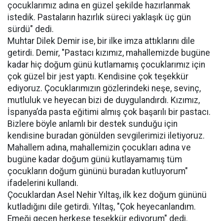
çocuklarımız adına en güzel şekilde hazırlanmak
istedik. Pastaların hazırlık süreci yaklaşık üç gün
sürdü" dedi.
Muhtar Dilek Demir ise, bir ilke imza attıklarını dile
getirdi. Demir, "Pastacı kızımız, mahallemizde bugüne
kadar hiç doğum günü kutlamamış çocuklarımız için
çok güzel bir jest yaptı. Kendisine çok teşekkür
ediyoruz. Çocuklarımızın gözlerindeki neşe, sevinç,
mutluluk ve heyecan bizi de duygulandırdı. Kızımız,
İspanya’da pasta eğitimi almış çok başarılı bir pastacı.
Bizlere böyle anlamlı bir destek sunduğu için
kendisine buradan gönülden sevgilerimizi iletiyoruz.
Mahallem adına, mahallemizin çocukları adına ve
bugüne kadar doğum günü kutlayamamış tüm
çocukların doğum gününü buradan kutluyorum"
ifadelerini kullandı.
Çocuklardan Asel Nehir Yıltaş, ilk kez doğum gününü
kutladığını dile getirdi. Yıltaş, "Çok heyecanlandım.
Emeği geçen herkese teşekkür ediyorum" dedi.