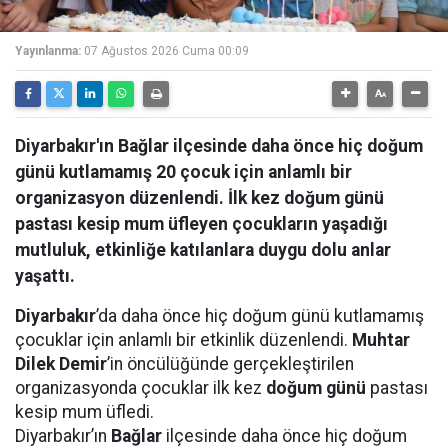
Yayınlanma:
07 Ağustos 2026 Cuma 00:09
Diyarbakır'ın Bağlar ilçesinde daha önce hiç doğum
günü kutlamamış 20 çocuk için anlamlı bir
organizasyon düzenlendi. İlk kez doğum günü
pastası kesip mum üfleyen çocukların yaşadığı
mutluluk, etkinliğe katılanlara duygu dolu anlar
yaşattı.
Diyarbakır
’da daha önce hiç doğum günü kutlamamış
çocuklar için anlamlı bir etkinlik düzenlendi.
Muhtar
Dilek Demir
’in öncülüğünde gerçekleştirilen
organizasyonda çocuklar ilk kez
doğum günü
pastası
kesip mum üfledi.
Diyarbakır’ın
Bağlar
ilçesinde daha önce hiç doğum