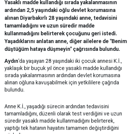
Yasaklı madde kullandığı sırada yakalanmasının
ardından 2,5 yaşındaki oğlu devlet korumasına
alınan Diyarbakırlı 28 yaşındaki anne, tedavisini
tamamladığını ve uzun süredir madde
kullanmadığını belirterek çocuğunu geri istedi.
Yaşadıklarını anlatan anne, diğer ailelere de "Benim
düştüğüm hataya düşmeyin" çağrısında bulundu.
Aydın
'da yaşayan 28 yaşındaki iki çocuk annesi K.İ.,
yaklaşık bir buçuk yıl önce yasaklı madde kullandığı
sırada yakalanmasının ardından devlet korumasına
alınan oğluna kavuşabilmek için yetkililere çağrıda
bulundu.
Anne K.İ., yaşadığı sürecin ardından tedavisini
tamamladığını, düzenli olarak test verdiğini ve uzun
süredir yasaklı madde kullanmadığını belirterek,
yaptığı tek hatanın hayatını tamamen değiştirdiğini