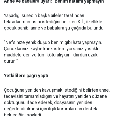
Anne ve babalara uyarı: "Benim hatamı yapmayın"
Yaşadığı sürecin başka aileler tarafından
tekrarlanmamasını istediğini belirten K.İ., özellikle
çocuk sahibi anne ve babalara şu çağrıda bulundu:
"Nefsinize yenik düşüp benim gibi hata yapmayın.
Çocuklarınızı kaybetmek istemiyorsanız yasaklı
maddelerden ve tüm kötü alışkanlıklardan uzak
durun."
Yetkililere çağrı yaptı
Çocuğuna yeniden kavuşmak istediğini belirten anne,
tedavisini tamamladığını ve hayatını yeniden düzene
soktuğunu ifade ederek, dosyasının yeniden
değerlendirilmesi için ilgili kurumlardan destek
beklediğini söyledi.