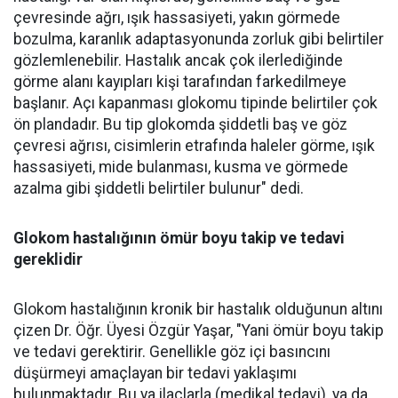
çevresinde ağrı, ışık hassasiyeti, yakın görmede
bozulma, karanlık adaptasyonunda zorluk gibi belirtiler
gözlemlenebilir. Hastalık ancak çok ilerlediğinde
görme alanı kayıpları kişi tarafından farkedilmeye
başlanır. Açı kapanması glokomu tipinde belirtiler çok
ön plandadır. Bu tip glokomda şiddetli baş ve göz
çevresi ağrısı, cisimlerin etrafında haleler görme, ışık
hassasiyeti, mide bulanması, kusma ve görmede
azalma gibi şiddetli belirtiler bulunur" dedi.
Glokom hastalığının ömür boyu takip ve tedavi
gereklidir
Glokom hastalığının kronik bir hastalık olduğunun altını
çizen Dr. Öğr. Üyesi Özgür Yaşar, "Yani ömür boyu takip
ve tedavi gerektirir. Genellikle göz içi basıncını
düşürmeyi amaçlayan bir tedavi yaklaşımı
bulunmaktadır. Bu ya ilaçlarla (medikal tedavi), ya da