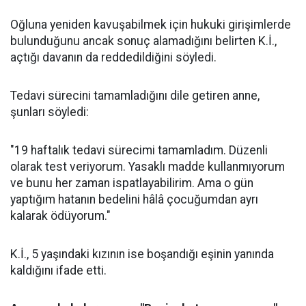
Oğluna yeniden kavuşabilmek için hukuki girişimlerde
bulunduğunu ancak sonuç alamadığını belirten K.İ.,
açtığı davanın da reddedildiğini söyledi.
Tedavi sürecini tamamladığını dile getiren anne,
şunları söyledi:
"19 haftalık tedavi sürecimi tamamladım. Düzenli
olarak test veriyorum. Yasaklı madde kullanmıyorum
ve bunu her zaman ispatlayabilirim. Ama o gün
yaptığım hatanın bedelini hâlâ çocuğumdan ayrı
kalarak ödüyorum."
K.İ., 5 yaşındaki kızının ise boşandığı eşinin yanında
kaldığını ifade etti.