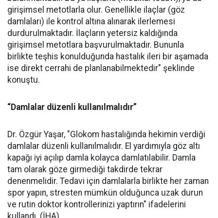
girişimsel metotlarla olur. Genellikle ilaçlar (göz
damlaları) ile kontrol altına alınarak ilerlemesi
durdurulmaktadır. İlaçların yetersiz kaldığında
girişimsel metotlara başvurulmaktadır. Bununla
birlikte teşhis konulduğunda hastalık ileri bir aşamada
ise direkt cerrahi de planlanabilmektedir" şeklinde
konuştu.
“Damlalar düzenli kullanılmalıdır”
Dr. Özgür Yaşar, "Glokom hastalığında hekimin verdiği
damlalar düzenli kullanılmalıdır. El yardımıyla göz altı
kapağı iyi açılıp damla kolayca damlatılabilir. Damla
tam olarak göze girmediği takdirde tekrar
denenmelidir. Tedavi için damlalarla birlikte her zaman
spor yapın, stresten mümkün olduğunca uzak durun
ve rutin doktor kontrollerinizi yaptırın" ifadelerini
kullandı. (İHA)