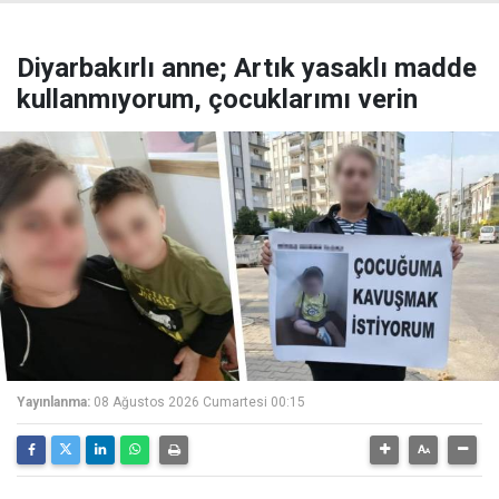
Diyarbakırlı anne; Artık yasaklı madde
kullanmıyorum, çocuklarımı verin
Yayınlanma:
08 Ağustos 2026 Cumartesi 00:15