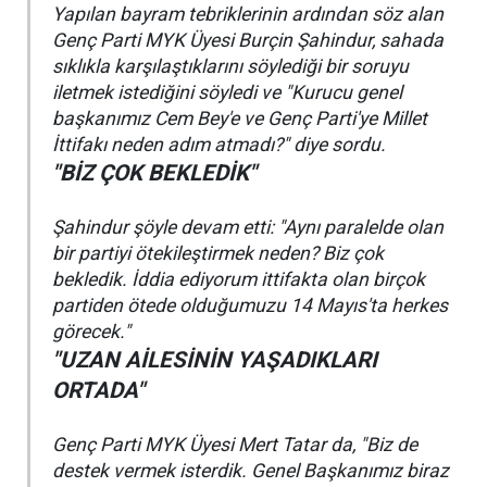
Yapılan bayram tebriklerinin ardından söz alan
Genç Parti MYK Üyesi Burçin Şahindur, sahada
sıklıkla karşılaştıklarını söylediği bir soruyu
iletmek istediğini söyledi ve "Kurucu genel
başkanımız Cem Bey'e ve Genç Parti'ye Millet
İttifakı neden adım atmadı?" diye sordu.
"BİZ ÇOK BEKLEDİK"
Şahindur şöyle devam etti: "Aynı paralelde olan
bir partiyi ötekileştirmek neden? Biz çok
bekledik. İddia ediyorum ittifakta olan birçok
partiden ötede olduğumuzu 14 Mayıs'ta herkes
görecek."
"UZAN AİLESİNİN YAŞADIKLARI
ORTADA"
Genç Parti MYK Üyesi Mert Tatar da, "Biz de
destek vermek isterdik. Genel Başkanımız biraz