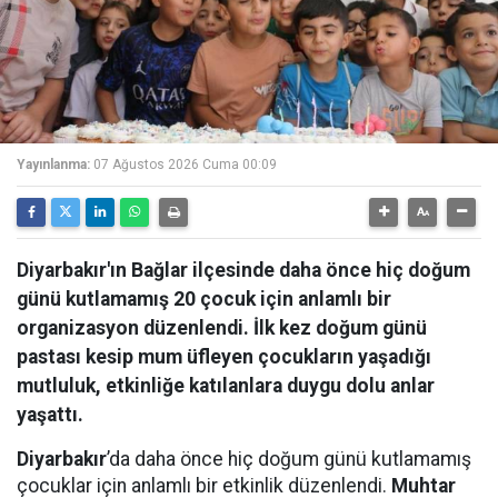
Yayınlanma:
07 Ağustos 2026 Cuma 00:09
Diyarbakır'ın Bağlar ilçesinde daha önce hiç doğum
günü kutlamamış 20 çocuk için anlamlı bir
organizasyon düzenlendi. İlk kez doğum günü
pastası kesip mum üfleyen çocukların yaşadığı
mutluluk, etkinliğe katılanlara duygu dolu anlar
yaşattı.
Diyarbakır
’da daha önce hiç doğum günü kutlamamış
çocuklar için anlamlı bir etkinlik düzenlendi.
Muhtar