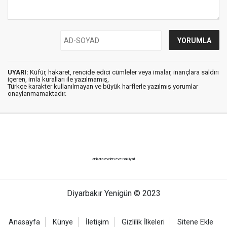
UYARI:
Küfür, hakaret, rencide edici cümleler veya imalar, inançlara saldırı
içeren, imla kuralları ile yazılmamış,
Türkçe karakter kullanılmayan ve büyük harflerle yazılmış yorumlar
onaylanmamaktadır.
ankara evden eve nakliyat
Diyarbakır Yenigün © 2023
Anasayfa
Künye
İletişim
Gizlilik İlkeleri
Sitene Ekle