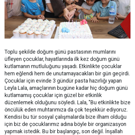
Toplu şekilde doğum günü pastasının mumlarını
üfleyen çocuklar, hayatlarında ilk kez doğum günü
kutlamanın mutluluğunu yaşadı. Etkinlikte çocuklar
hem eğlendi hem de unutamayacakları bir gün geçirdi.
Çocuklar için evinde 3 gündür pasta hazırlığı yapan
Leyla Lala, amaçlarının bugüne kadar hiç doğum günü
kutlamamış çocuklar için güzel bir etkinlik
düzenlemek olduğunu söyledi. Lala, "Bu etkinlikte bize
öncülük eden muhtarımıza da çok teşekkür ediyoruz.
Kendisi bu tür sosyal çalışmalarda bize ilham olduğu
için biz de çocuklarımız adına böyle bir organizasyon
yapmak istedik. Bu bir başlangıç, son değil. İnşallah