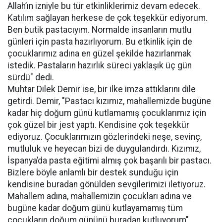
Allah’ın izniyle bu tür etkinliklerimiz devam edecek.
Katılım sağlayan herkese de çok teşekkür ediyorum.
Ben butik pastacıyım. Normalde insanların mutlu
günleri için pasta hazırlıyorum. Bu etkinlik için de
çocuklarımız adına en güzel şekilde hazırlanmak
istedik. Pastaların hazırlık süreci yaklaşık üç gün
sürdü" dedi.
Muhtar Dilek Demir ise, bir ilke imza attıklarını dile
getirdi. Demir, "Pastacı kızımız, mahallemizde bugüne
kadar hiç doğum günü kutlamamış çocuklarımız için
çok güzel bir jest yaptı. Kendisine çok teşekkür
ediyoruz. Çocuklarımızın gözlerindeki neşe, sevinç,
mutluluk ve heyecan bizi de duygulandırdı. Kızımız,
İspanya’da pasta eğitimi almış çok başarılı bir pastacı.
Bizlere böyle anlamlı bir destek sunduğu için
kendisine buradan gönülden sevgilerimizi iletiyoruz.
Mahallem adına, mahallemizin çocukları adına ve
bugüne kadar doğum günü kutlayamamış tüm
çocukların doğum gününü buradan kutluyorum"