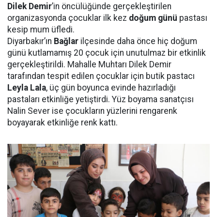
Dilek Demir
’in öncülüğünde gerçekleştirilen
organizasyonda çocuklar ilk kez
doğum günü
pastası
kesip mum üfledi.
Diyarbakır’ın
Bağlar
ilçesinde daha önce hiç doğum
günü kutlamamış 20 çocuk için unutulmaz bir etkinlik
gerçekleştirildi. Mahalle Muhtarı Dilek Demir
tarafından tespit edilen çocuklar için butik pastacı
Leyla Lala
, üç gün boyunca evinde hazırladığı
pastaları etkinliğe yetiştirdi. Yüz boyama sanatçısı
Nalin Sever ise çocukların yüzlerini rengarenk
boyayarak etkinliğe renk kattı.