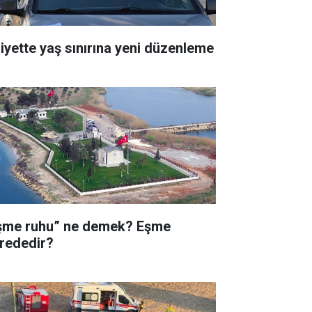
liyette yaş sınırına yeni düzenleme
şme ruhu” ne demek? Eşme
rededir?