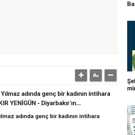
Ba
Şe
mi
 Yılmaz adında genç bir kadının intihara
KIR YENİGÜN - Diyarbakır’ın...
ılmaz adında genç bir kadının intihara