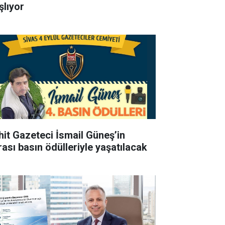
şlıyor
hit Gazeteci İsmail Güneş’in
rası basın ödülleriyle yaşatılacak