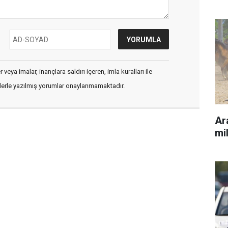
veya imalar, inançlara saldırı içeren, imla kuralları ile
flerle yazılmış yorumlar onaylanmamaktadır.
Ara
mil