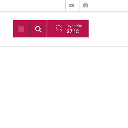
Diyarbakır
37 °C