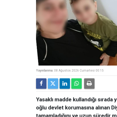
Yayınlanma:
08 Ağustos 2026 Cumartesi 00:15
Yasaklı madde kullandığı sırada 
oğlu devlet korumasına alınan Diy
tamamladığını ve uzun süredir m