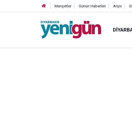
Manşetler
Günün Haberleri
Arşiv
S
DIYARB