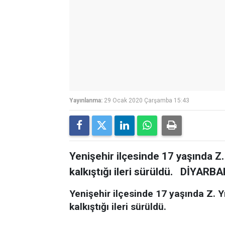
Yayınlanma:
29 Ocak 2020 Çarşamba 15:43
Yenişehir ilçesinde 17 yaşında Z.
kalkıştığı ileri sürüldü. DİYARBA
Yenişehir ilçesinde 17 yaşında Z. Y
kalkıştığı ileri sürüldü.