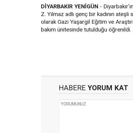
DİYARBAKIR YENİGÜN
- Diyarbakır’ı
Z. Yılmaz adlı genç bir kadının ateşli si
olarak Gazi Yaşargil Eğitim ve Araştı
bakım ünitesinde tutulduğu öğrenildi
HABERE
YORUM KAT