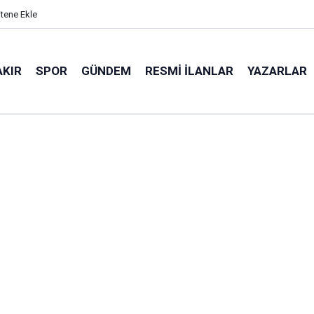
itene Ekle
AKIR
SPOR
GÜNDEM
RESMI İLANLAR
YAZARLAR