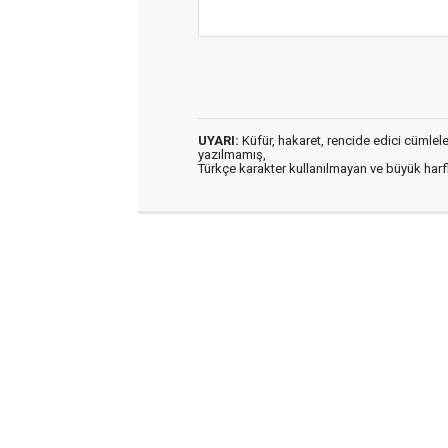
UYARI:
Küfür, hakaret, rencide edici cümleler 
yazılmamış,
Türkçe karakter kullanılmayan ve büyük har