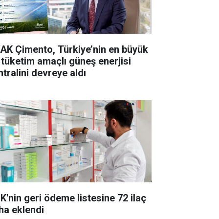
AK Çimento, Türkiye’nin en büyük
 tüketim amaçlı güneş enerjisi
ntralini devreye aldı
K'nin geri ödeme listesine 72 ilaç
ha eklendi