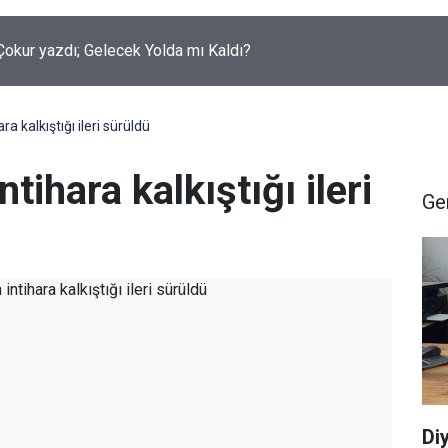
okur yazdı; Gelecek Yolda mı Kaldı?
ra kalkıştığı ileri sürüldü
tihara kalkıştığı ileri
Ge
Di