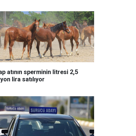
p atının sperminin litresi 2,5
yon lira satılıyor