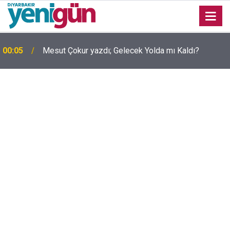
00:05
Mesut Çokur yazdı; Gelecek Yolda mı Kaldı?