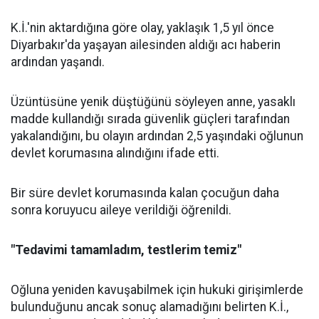
K.İ.'nin aktardığına göre olay, yaklaşık 1,5 yıl önce
Diyarbakır'da yaşayan ailesinden aldığı acı haberin
ardından yaşandı.
Üzüntüsüne yenik düştüğünü söyleyen anne, yasaklı
madde kullandığı sırada güvenlik güçleri tarafından
yakalandığını, bu olayın ardından 2,5 yaşındaki oğlunun
devlet korumasına alındığını ifade etti.
Bir süre devlet korumasında kalan çocuğun daha
sonra koruyucu aileye verildiği öğrenildi.
"Tedavimi tamamladım, testlerim temiz"
Oğluna yeniden kavuşabilmek için hukuki girişimlerde
bulunduğunu ancak sonuç alamadığını belirten K.İ.,