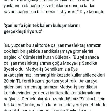
yanlarında olacağımızı ve haklarını sonuna kadar
savunacağımızın bilinmesini istiyorum.” Diye konuştu.
‘Şanlıurfa için tek kalem buluşmalarını
gerçekleştiriyoruz’
“Bu yüzden bu sektörde çalışan meslektaşlarımızın
çok hızlı bir şekilde sendikalaşmaya gitmelerini
sağladık.” Cümlesini kuran Gülebak, “Bu yıl sahada
çalışan meslektaşlarımın çoğu Medya-İş Sendika
üyesi oldu. Medya-İş Sendikamızla üye
arkadaşlarımızı herhangi bir kazada kullanabilecekleri
20 bin TL ferdi kaza sigortası yaptırdık. Ankara’ya
giden basın mensuplarımızın Medya-İş sendikası
konuk evinden çok cüzi bir ücretle konaklamalarını
sağladık. Dernek olarak düzenlediğimiz “Şanlıurfa için
tek kalem” buluşmaları kapsamında yerel yönetimlerle
dernek binamızda bir araya gelip Şanlıurfa için