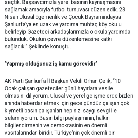
seçtik. Başsavcımızla yerel basının kaynaşmasını
sağlamak amacıyla futbol turnuvası düzenledik. 23
Nisan Ulusal Egemenlik ve Çocuk Bayramındaysa
Şanlıurfa’ya en uzak ve yardıma muhtaç köy okulu
belirleyip Gazeteci arkadaşlarımızla o okula yardımda
bulunduk. Okulun çevre düzenlemesine katkı
sağladık.” Şeklinde konuştu.
‘Yapmış olduğunuz iş kamu görevidir’
AK Parti Şanlıurfa İl Başkan Vekili Orhan Çelik, “10
Ocak çalışan gazeteciler günü hayırlara vesile
olmasını diliyorum. Ulusal ve yerel gelişmelerde bizleri
anında haberdar etmek için gece gündüz çalışan çok
kıymetli basın çalışanları hepinizi saygı sevgi ile
selamlıyorum. Basın bilgi paylaşımının, halkın
bilgilendirmenin ve demokrasinin en önemli
vasıtalarından biridir. Türkiye'nin çok önemli bir