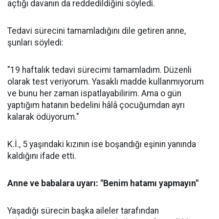
açtığı davanın da reddedildiğini söyledi.
Tedavi sürecini tamamladığını dile getiren anne,
şunları söyledi:
"19 haftalık tedavi sürecimi tamamladım. Düzenli
olarak test veriyorum. Yasaklı madde kullanmıyorum
ve bunu her zaman ispatlayabilirim. Ama o gün
yaptığım hatanın bedelini hâlâ çocuğumdan ayrı
kalarak ödüyorum."
K.İ., 5 yaşındaki kızının ise boşandığı eşinin yanında
kaldığını ifade etti.
Anne ve babalara uyarı: "Benim hatamı yapmayın"
Yaşadığı sürecin başka aileler tarafından