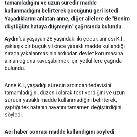
tamamladığını ve uzun süredir madde
kullanmadığını belirterek çocuğunu geri istedi.
Yaşadıklarını anlatan anne, diğer ailelere de "Benim
düştüğüm hataya düşmeyin" çağrısında bulundu.
Aydın
'da yaşayan 28 yaşındaki iki çocuk annesi K.İ.,
yaklaşık bir buçuk yıl önce yasaklı madde kullandığı
sırada yakalanmasının ardından devlet korumasına
alınan oğluna kavuşabilmek için yetkililere çağrıda
bulundu.
Anne K.İ., yaşadığı sürecin ardından tedavisini
tamamladığını, düzenli olarak test verdiğini ve uzun
süredir yasaklı madde kullanmadığını belirterek,
yaptığı tek hatanın hayatını tamamen değiştirdiğini
söyledi.
Acı haber sonrası madde kullandığını söyledi