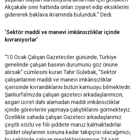
Akçakale sınır hattında onları ziyaret edip eksiklerini
gidererek baklava ikramında bulunduk.” Dedi.
‘Sektör maddi ve manevi imkânsızlıklar içinde
kıvranıyorlar’
“10 Ocak Çalışan Gazeteciler gününde, Türkiye
genelinde çalışan basının durumunu göz önüne
alırsak” cümlesini kuran Tahir Gülebak, “Sektör
çalışanlarının maddi ve manevi imkânsızlıklar
içerisinde kıvrandıklarını bütün kamuoyu bilmektedir.
Şanlıurfa’mızda çalışan gazeteci arkadaşlarımızın,
asgari ücret dahi alamadan maddi imkânsızlıklar
içinde görevlerini yapmaya çalıştıklarını görmekteyiz.
Özellikle sahada çalışan Gazeteci arkadaşlarımız
çeşitli sözlü ve fiili şiddete maruz kalmaktadırlar.
Şiddet olaylarının sonuna kadar takipçisi olacağımızı,
bu sektörde çalışan meslektaşlarımızın 24 saat