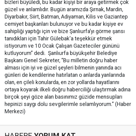
bizleri büyüledi, bu kadar kişiyi bir araya getirmek çok
güzel ve anlamlıdır. Bugün aramızda Şırnak, Mardin,
Diyarbakır, Siirt, Batman, Adıyaman, Kilis ve Gaziantep
cemiyet başkanları bulunuyor ve bu kadar kişiye ev
sahipliği yaptığı için ve bize Şanlıurfa’yı görme şansı
tanıdıkları için Tahir Gülebak'a teşekkür etmek
istiyorum ve 10 Ocak Çalışan Gazeteciler gününü
kutluyorum” dedi. Şanlıurfa büyükşehir Belediye
Başkanı Genel Sekreter, “Bu milletin doğru haber
alması için iyi ve güzel şeyleri bilmenin yanında acı
günleri de kendilerine hatırlatan o anlarda yanlarında
olan, en çileli konularda, en zor yollarda hayatlarını
ortaya koyarak ilkeli doğru haberciliği ulaştırmak adına
birçok şeyi göze alan basınımız güzide mensupları
hepinizi saygı dolu sevgilerimle selamlıyorum.” (Haber
Merkezi)
HABERE
YORUM KAT