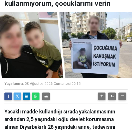
kullanmıyorum, çocuklarımı verin
Yayınlanma:
08 Ağustos 2026 Cumartesi 00:15
Yasaklı madde kullandığı sırada yakalanmasının
ardından 2,5 yaşındaki oğlu devlet korumasına
alınan Diyarbakırlı 28 yaşındaki anne, tedavisini