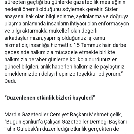
süreçten geçtiği bu günlerde gazetecilik mesleğinin
nedenli önemli olduğunu söylemek gerekir. Sizler
anayasal hak olan bilgi edinme, aydınlanma ve doğruya
ulaşma anlamında insanların ihtiyacı olan enformasyon
ve bilgi aktarmakla mükellef olan değerli
arkadaşlarımızın, yapmış olduğunuz iş kamu
hizmetidir, insanlığa hizmettir. 15 Temmuz hain darbe
gecesinde halkımızla mücadele etmekle birlikte
halkımızla beraber günlerce kol kola durdunuz en
güncel bilgileri, anlık haberleri halkımız ile paylaştınız,
emeklerinizden dolayı hepinize teşekkür ediyorum.”
Dedi.
“Düzenlenen etkinlik bizleri büyüledi”
Mardin Gazeteciler Cemiyet Başkanı Mehmet çelik,
“Bugün Şanlıurfa Çalışan Gazeteciler Derneği Başkanı
Tahir Gülebak'ın düzenlediği etkinlik gerçekten de