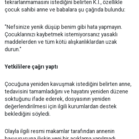
tekrarlanmamasını istediğini belirten K.İ., özellikle
çocuk sahibi anne ve babalara şu çağrıda bulundu:
"Nefsinize yenik düşüp benim gibi hata yapmayın.
Çocuklarınızı kaybetmek istemiyorsanız yasaklı
maddelerden ve tüm kötü alışkanlıklardan uzak
durun."
Yetkililere çağrı yaptı
Çocuğuna yeniden kavuşmak istediğini belirten anne,
tedavisini tamamladığını ve hayatını yeniden düzene
soktuğunu ifade ederek, dosyasının yeniden
değerlendirilmesi için ilgili kurumlardan destek
beklediğini söyledi.
Olayla ilgili resmi makamlar tarafından annenin
başvurusuna ilişkin yeni bir açıklama yapılmadı.