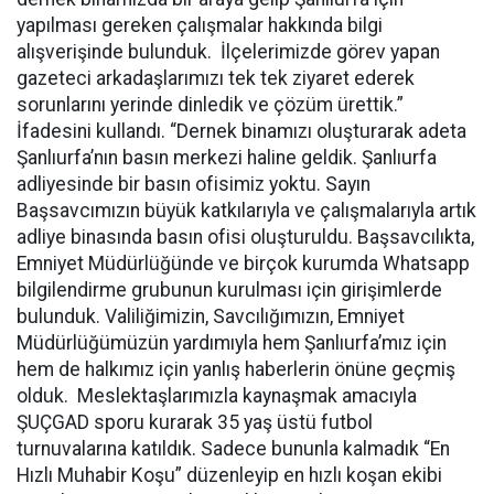
yapılması gereken çalışmalar hakkında bilgi
alışverişinde bulunduk. İlçelerimizde görev yapan
gazeteci arkadaşlarımızı tek tek ziyaret ederek
sorunlarını yerinde dinledik ve çözüm ürettik.”
İfadesini kullandı. “Dernek binamızı oluşturarak adeta
Şanlıurfa’nın basın merkezi haline geldik. Şanlıurfa
adliyesinde bir basın ofisimiz yoktu. Sayın
Başsavcımızın büyük katkılarıyla ve çalışmalarıyla artık
adliye binasında basın ofisi oluşturuldu. Başsavcılıkta,
Emniyet Müdürlüğünde ve birçok kurumda Whatsapp
bilgilendirme grubunun kurulması için girişimlerde
bulunduk. Valiliğimizin, Savcılığımızın, Emniyet
Müdürlüğümüzün yardımıyla hem Şanlıurfa’mız için
hem de halkımız için yanlış haberlerin önüne geçmiş
olduk. Meslektaşlarımızla kaynaşmak amacıyla
ŞUÇGAD sporu kurarak 35 yaş üstü futbol
turnuvalarına katıldık. Sadece bununla kalmadık “En
Hızlı Muhabir Koşu” düzenleyip en hızlı koşan ekibi