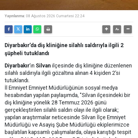
Yayınlanma:
08 Ağustos 2026 Cumartesi 22:24
Diyarbakır’da diş kliniğine silahlı saldırıyla ilgili 2
şüpheli tutuklandı
Diyarbakır
’ın
Silvan
ilçesinde diş kliniğine düzenlenen
silahlı saldırıyla ilgili gözaltına alınan 4 kişiden 2’si
tutuklandı.
İl Emniyet Emniyet Müdürlüğünün sosyal medya
hesabından yapılan paylaşımda, "Silvan ilçesindeki bir
diş kliniğine yönelik 28 Temmuz 2026 günü
gerçekleştirilen silahlı saldırı olayı ile ilgili olarak;
yapılan araştırmalar neticesinde Silvan İlçe Emniyet
Müdürlüğü ve Asayiş Şube Müdürlüğü ekiplerimizce
başlatılan kapsamlı çalışmalarda, olaya karıştığı tespit