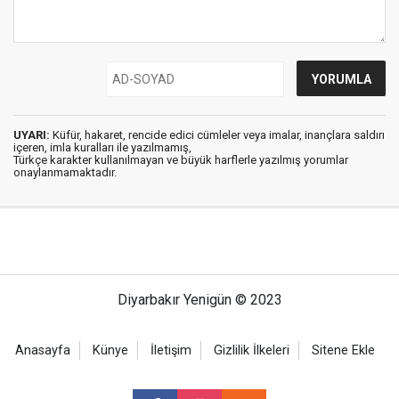
UYARI:
Küfür, hakaret, rencide edici cümleler veya imalar, inançlara saldırı
içeren, imla kuralları ile yazılmamış,
Türkçe karakter kullanılmayan ve büyük harflerle yazılmış yorumlar
onaylanmamaktadır.
Diyarbakır Yenigün © 2023
Anasayfa
Künye
İletişim
Gizlilik İlkeleri
Sitene Ekle