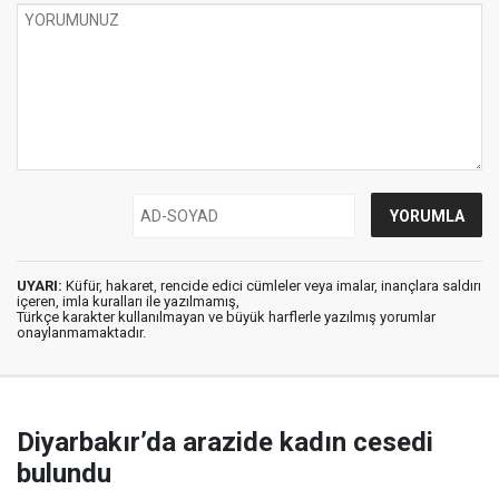
UYARI:
Küfür, hakaret, rencide edici cümleler veya imalar, inançlara saldırı
içeren, imla kuralları ile yazılmamış,
Türkçe karakter kullanılmayan ve büyük harflerle yazılmış yorumlar
onaylanmamaktadır.
Diyarbakır’da arazide kadın cesedi
bulundu