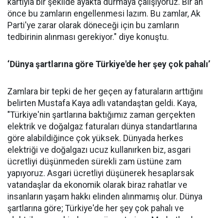
kartıyla bir şekilde ayakta durmaya çalışıyoruz. Bir an
önce bu zamların engellenmesi lazım. Bu zamlar, Ak
Parti'ye zarar olarak döneceği için bu zamların
tedbirinin alınması gerekiyor." diye konuştu.
‘Dünya şartlarına göre Türkiye'de her şey çok pahalı’
Zamlara bir tepki de her geçen ay faturaların arttığını
belirten Mustafa Kaya adlı vatandaştan geldi. Kaya,
"Türkiye'nin şartlarına baktığımız zaman gerçekten
elektrik ve doğalgaz faturaları dünya standartlarına
göre alabildiğince çok yüksek. Dünyada herkes
elektriği ve doğalgazı ucuz kullanırken biz, asgari
ücretliyi düşünmeden sürekli zam üstüne zam
yapıyoruz. Asgari ücretliyi düşünerek hesaplarsak
vatandaşlar da ekonomik olarak biraz rahatlar ve
insanların yaşam hakkı elinden alınmamış olur. Dünya
şartlarına göre; Türkiye'de her şey çok pahalı ve