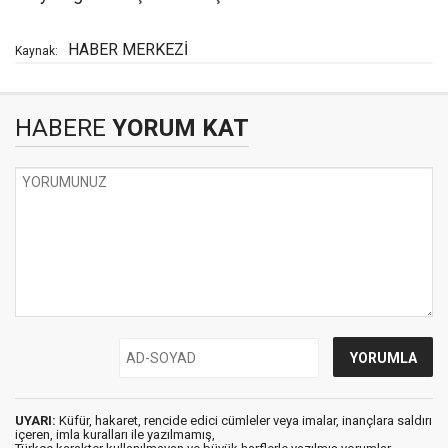
HABER MERKEZİ
Kaynak:
HABERE
YORUM KAT
UYARI:
Küfür, hakaret, rencide edici cümleler veya imalar, inançlara saldırı
içeren, imla kuralları ile yazılmamış,