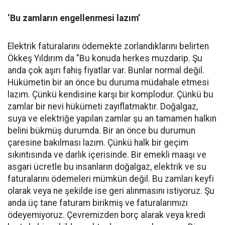
‘Bu zamların engellenmesi lazım’
Elektrik faturalarını ödemekte zorlandıklarını belirten
Ökkeş Yıldırım da "Bu konuda herkes muzdarip. Şu
anda çok aşırı fahiş fiyatlar var. Bunlar normal değil.
Hükümetin bir an önce bu duruma müdahale etmesi
lazım. Çünkü kendisine karşı bir komplodur. Çünkü bu
zamlar bir nevi hükümeti zayıflatmaktır. Doğalgaz,
suya ve elektriğe yapılan zamlar şu an tamamen halkın
belini bükmüş durumda. Bir an önce bu durumun
çaresine bakılması lazım. Çünkü halk bir geçim
sıkıntısında ve darlık içerisinde. Bir emekli maaşı ve
asgari ücretle bu insanların doğalgaz, elektrik ve su
faturalarını ödemeleri mümkün değil. Bu zamları keyfi
olarak veya ne şekilde ise geri alınmasını istiyoruz. Şu
anda üç tane faturam birikmiş ve faturalarımızı
ödeyemiyoruz. Çevremizden borç alarak veya kredi