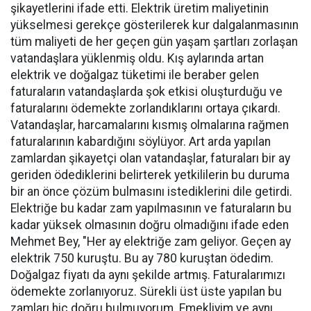
şikayetlerini ifade etti. Elektrik üretim maliyetinin
yükselmesi gerekçe gösterilerek kur dalgalanmasının
tüm maliyeti de her geçen gün yaşam şartları zorlaşan
vatandaşlara yüklenmiş oldu. Kış aylarında artan
elektrik ve doğalgaz tüketimi ile beraber gelen
faturaların vatandaşlarda şok etkisi oluşturduğu ve
faturalarını ödemekte zorlandıklarını ortaya çıkardı.
Vatandaşlar, harcamalarını kısmış olmalarına rağmen
faturalarının kabardığını söylüyor. Art arda yapılan
zamlardan şikayetçi olan vatandaşlar, faturaları bir ay
geriden ödediklerini belirterek yetkililerin bu duruma
bir an önce çözüm bulmasını istediklerini dile getirdi.
Elektriğe bu kadar zam yapılmasının ve faturaların bu
kadar yüksek olmasının doğru olmadığını ifade eden
Mehmet Bey, "Her ay elektriğe zam geliyor. Geçen ay
elektrik 750 kuruştu. Bu ay 780 kuruştan ödedim.
Doğalgaz fiyatı da aynı şekilde artmış. Faturalarımızı
ödemekte zorlanıyoruz. Sürekli üst üste yapılan bu
zamları hiç doğru bulmuyorum. Emekliyim ve aynı