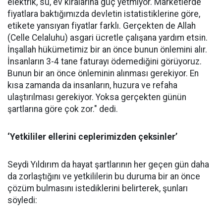
elektrik, su, ev kiralarına güç yetmiyor. Marketlerde
fiyatlara baktığımızda devletin istatistiklerine göre,
etikete yansıyan fiyatlar farklı. Gerçekten de Allah
(Celle Celaluhu) asgari ücretle çalışana yardım etsin.
İnşallah hükümetimiz bir an önce bunun önlemini alır.
İnsanların 3-4 tane faturayı ödemediğini görüyoruz.
Bunun bir an önce önleminin alınması gerekiyor. En
kısa zamanda da insanların, huzura ve refaha
ulaştırılması gerekiyor. Yoksa gerçekten günün
şartlarına göre çok zor." dedi.
‘Yetkililer ellerini ceplerimizden çeksinler’
Seydi Yıldırım da hayat şartlarının her geçen gün daha
da zorlaştığını ve yetkililerin bu duruma bir an önce
çözüm bulmasını istediklerini belirterek, şunları
söyledi: