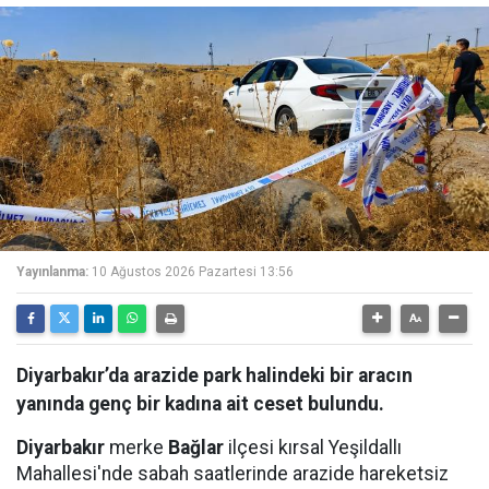
Yayınlanma:
10 Ağustos 2026 Pazartesi 13:56
Diyarbakır’da arazide park halindeki bir aracın
yanında genç bir kadına ait ceset bulundu.
Diyarbakır
merke
Bağlar
ilçesi kırsal Yeşildallı
Mahallesi'nde sabah saatlerinde arazide hareketsiz