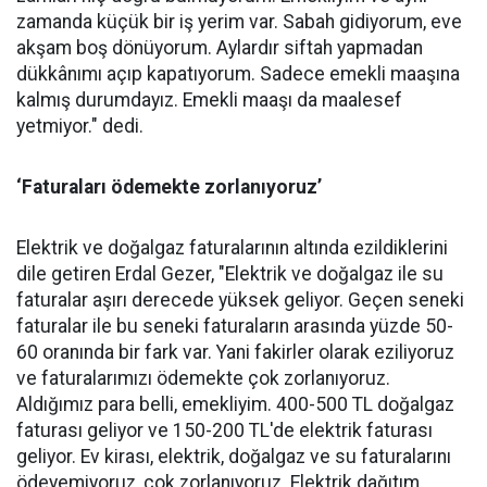
zamanda küçük bir iş yerim var. Sabah gidiyorum, eve
akşam boş dönüyorum. Aylardır siftah yapmadan
dükkânımı açıp kapatıyorum. Sadece emekli maaşına
kalmış durumdayız. Emekli maaşı da maalesef
yetmiyor." dedi.
‘Faturaları ödemekte zorlanıyoruz’
Elektrik ve doğalgaz faturalarının altında ezildiklerini
dile getiren Erdal Gezer, "Elektrik ve doğalgaz ile su
faturalar aşırı derecede yüksek geliyor. Geçen seneki
faturalar ile bu seneki faturaların arasında yüzde 50-
60 oranında bir fark var. Yani fakirler olarak eziliyoruz
ve faturalarımızı ödemekte çok zorlanıyoruz.
Aldığımız para belli, emekliyim. 400-500 TL doğalgaz
faturası geliyor ve 150-200 TL'de elektrik faturası
geliyor. Ev kirası, elektrik, doğalgaz ve su faturalarını
ödeyemiyoruz, çok zorlanıyoruz. Elektrik dağıtım