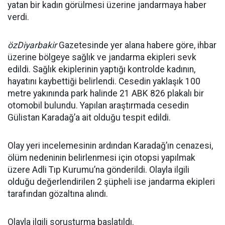
yatan bir kadın görülmesi üzerine jandarmaya haber
verdi.
özDiyarbakir
Gazetesinde yer alana habere göre, ihbar
üzerine bölgeye sağlık ve jandarma ekipleri sevk
edildi. Sağlık ekiplerinin yaptığı kontrolde kadının,
hayatını kaybettiği belirlendi. Cesedin yaklaşık 100
metre yakınında park halinde 21 ABK 826 plakalı bir
otomobil bulundu. Yapılan araştırmada cesedin
Gülistan Karadağ’a ait olduğu tespit edildi.
Olay yeri incelemesinin ardından Karadağ’ın cenazesi,
ölüm nedeninin belirlenmesi için otopsi yapılmak
üzere Adli Tıp Kurumu’na gönderildi. Olayla ilgili
olduğu değerlendirilen 2 şüpheli ise jandarma ekipleri
tarafından gözaltına alındı.
Olayla ilgili soruşturma başlatıldı.