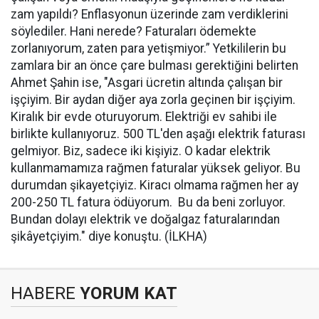
zam yapıldı? Enflasyonun üzerinde zam verdiklerini
söylediler. Hani nerede? Faturaları ödemekte
zorlanıyorum, zaten para yetişmiyor.” Yetkililerin bu
zamlara bir an önce çare bulması gerektiğini belirten
Ahmet Şahin ise, "Asgari ücretin altında çalışan bir
işçiyim. Bir aydan diğer aya zorla geçinen bir işçiyim.
Kiralık bir evde oturuyorum. Elektriği ev sahibi ile
birlikte kullanıyoruz. 500 TL'den aşağı elektrik faturası
gelmiyor. Biz, sadece iki kişiyiz. O kadar elektrik
kullanmamamıza rağmen faturalar yüksek geliyor. Bu
durumdan şikayetçiyiz. Kiracı olmama rağmen her ay
200-250 TL fatura ödüyorum. Bu da beni zorluyor.
Bundan dolayı elektrik ve doğalgaz faturalarından
şikâyetçiyim." diye konuştu. (İLKHA)
HABERE
YORUM KAT