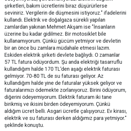
şirketleri, bakım ücretlerini biraz düşürürlerse
seviniriz. Vergilerin de düşmesini istiyoruz." ifadelerini
kullandı. Elektrik ve doğalgaza sürekli yapılan
zamlardan yakınan Mehmet Akşam ise "İnsanların
üzerine bu kadar gidilmez. Bir motosiklet bile
kullanamıyorum. Çünkü gücüm yetmiyor ve devletin
bir an önce bu zamlara müdahale etmesi lazım.
Eskiden elektrik şirketi devlete bağlıydı. O zamanlar
57 TL fatura ödüyordum. Şu anda elektriği tasarruflu
kullandığım halde 170 TL'den aşağı elektrik faturası
gelmiyor. 70-80 TL de su faturası geliyor. Az
kullandığım halde yine de faturalar yüksek geliyor ve
faturalarımızı ödemekte zorlanıyoruz. Birini ödüyorum,
diğerini ödeyemiyorum. Elektrik faturam iki tane
birikmiş ve ikisini birden ödeyemiyorum. Çünkü
aldığım ücret belli. Asgari ücretle çalışıyoruz. Ev kirası,
elektrik ve su faturası derken aldığımız para yetmiyor."
şeklinde konuştu.