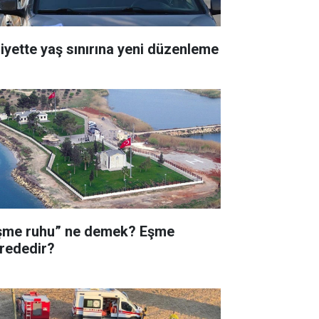
liyette yaş sınırına yeni düzenleme
şme ruhu” ne demek? Eşme
rededir?