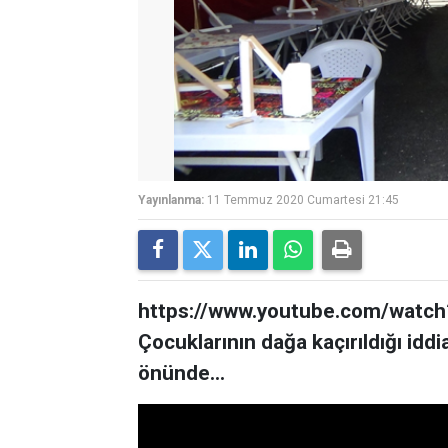
Yayınlanma:
11 Temmuz 2020 Cumartesi 21:45
https://www.youtube.com/watc
Çocuklarının dağa kaçırıldığı iddi
önünde...