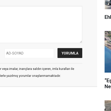
Eh
veya imalar, inançlara saldırı içeren, imla kuralları ile
flerle yazılmış yorumlar onaylanmamaktadır.
“E
Ne