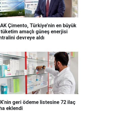
AK Çimento, Türkiye’nin en büyük
 tüketim amaçlı güneş enerjisi
ntralini devreye aldı
K'nin geri ödeme listesine 72 ilaç
ha eklendi