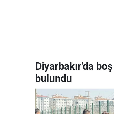
Diyarbakır'da boş
bulundu