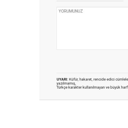
UYARI:
Küfür, hakaret, rencide edici cümleler 
yazılmamış,
Türkçe karakter kullanılmayan ve büyük har