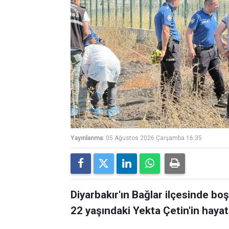
Yayınlanma:
05 Ağustos 2026 Çarşamba 16:35
Diyarbakır'ın Bağlar ilçesinde bo
22 yaşındaki Yekta Çetin'in hayatı