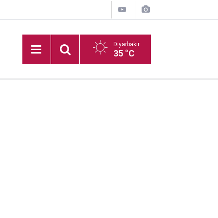
Diyarbakır
35 °C