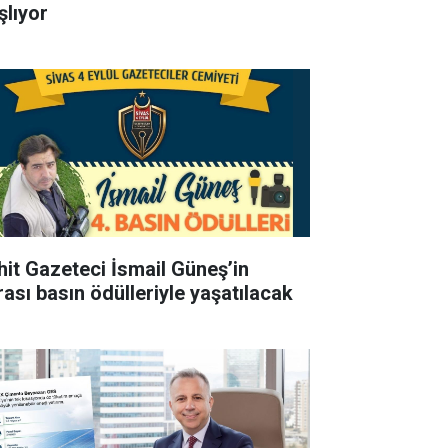
şlıyor
hit Gazeteci İsmail Güneş’in
rası basın ödülleriyle yaşatılacak