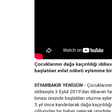
Çocuklarının dağa kaçırıldığı iddia
başlatılan evlat nöbeti eylemine bir
DİYARBAKIR YENİGÜN
- Çocuklarının
iddiasıyla 3 Eylül 2019'dan itibaren fa
binası önünde başlatılan oturma eyl
5 yıl önce kandırılarak dağa kaçırıldığı
oğlumdan bir haber gelecek ümidiyle