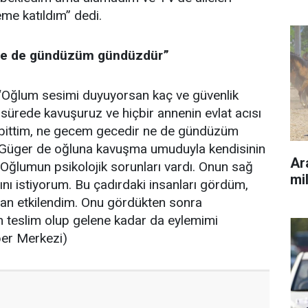
me katıldım” dedi.
r ne de gündüzüm gündüzdür”
“Oğlum sesimi duyuyorsan kaç ve güvenlik
a sürede kavuşuruz ve hiçbir annenin evlat acısı
r bittim, ne gecem gecedir ne de gündüzüm
 Güger de oğluna kavuşma umuduyla kendisinin
Ara
“Oğlumun psikolojik sorunları vardı. Onun sağ
mil
ını istiyorum. Bu çadırdaki insanları gördüm,
'tan etkilendim. Onu gördükten sonra
 teslim olup gelene kadar da eylemimi
ber Merkezi)