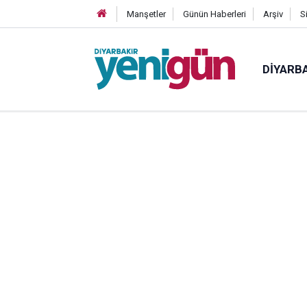
Manşetler
Günün Haberleri
Arşiv
S
DIYARB