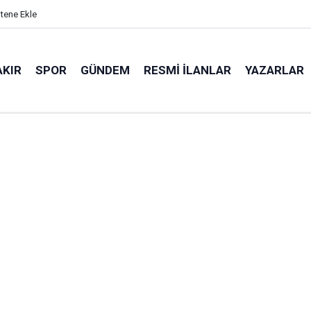
itene Ekle
AKIR
SPOR
GÜNDEM
RESMI İLANLAR
YAZARLAR