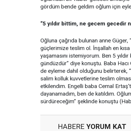
gördüm bende geldim oğlum için eyle
“5 yıldır bittim, ne gecem gecedi
Oğluna çağrıda bulunan anne Güger, 
güçlerimize teslim ol. İnşallah en kıs
yaşamasını istemiyorum. Ben 5 yıldı
gündüzdür” diye konuştu. Baba Hacı
de eyleme dahil olduğunu belirterek, 
salim kolluk kuvvetlerine teslim olmas
etkilendim. Engelli baba Cemal Ertaş
dayanamadım, ben de katıldım. Oğlum
sürdüreceğim” şeklinde konuştu (Ha
HABERE
YORUM KAT