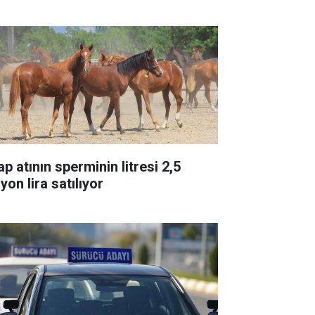
p atının sperminin litresi 2,5
yon lira satılıyor