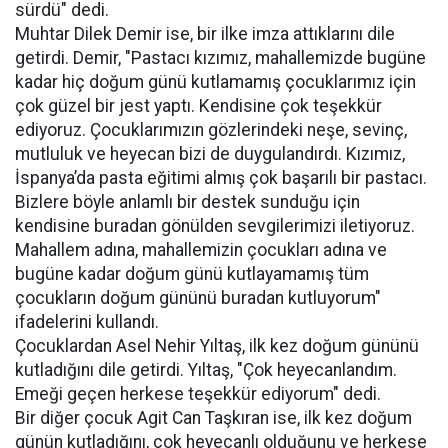
sürdü" dedi.
Muhtar Dilek Demir ise, bir ilke imza attıklarını dile
getirdi. Demir, "Pastacı kızımız, mahallemizde bugüne
kadar hiç doğum günü kutlamamış çocuklarımız için
çok güzel bir jest yaptı. Kendisine çok teşekkür
ediyoruz. Çocuklarımızın gözlerindeki neşe, sevinç,
mutluluk ve heyecan bizi de duygulandırdı. Kızımız,
İspanya’da pasta eğitimi almış çok başarılı bir pastacı.
Bizlere böyle anlamlı bir destek sunduğu için
kendisine buradan gönülden sevgilerimizi iletiyoruz.
Mahallem adına, mahallemizin çocukları adına ve
bugüne kadar doğum günü kutlayamamış tüm
çocukların doğum gününü buradan kutluyorum"
ifadelerini kullandı.
Çocuklardan Asel Nehir Yıltaş, ilk kez doğum gününü
kutladığını dile getirdi. Yıltaş, "Çok heyecanlandım.
Emeği geçen herkese teşekkür ediyorum" dedi.
Bir diğer çocuk Agit Can Taşkıran ise, ilk kez doğum
günün kutladığını, çok heyecanlı olduğunu ve herkese