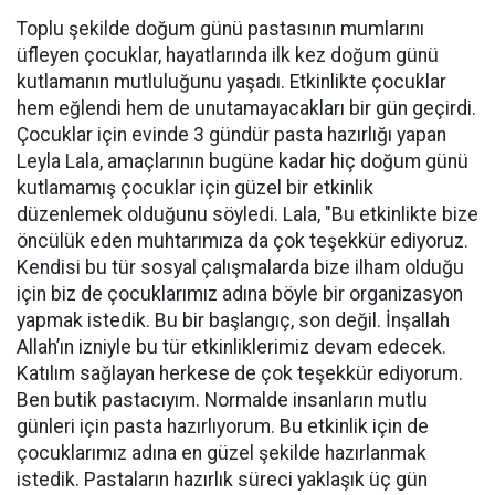
Toplu şekilde doğum günü pastasının mumlarını
üfleyen çocuklar, hayatlarında ilk kez doğum günü
kutlamanın mutluluğunu yaşadı. Etkinlikte çocuklar
hem eğlendi hem de unutamayacakları bir gün geçirdi.
Çocuklar için evinde 3 gündür pasta hazırlığı yapan
Leyla Lala, amaçlarının bugüne kadar hiç doğum günü
kutlamamış çocuklar için güzel bir etkinlik
düzenlemek olduğunu söyledi. Lala, "Bu etkinlikte bize
öncülük eden muhtarımıza da çok teşekkür ediyoruz.
Kendisi bu tür sosyal çalışmalarda bize ilham olduğu
için biz de çocuklarımız adına böyle bir organizasyon
yapmak istedik. Bu bir başlangıç, son değil. İnşallah
Allah’ın izniyle bu tür etkinliklerimiz devam edecek.
Katılım sağlayan herkese de çok teşekkür ediyorum.
Ben butik pastacıyım. Normalde insanların mutlu
günleri için pasta hazırlıyorum. Bu etkinlik için de
çocuklarımız adına en güzel şekilde hazırlanmak
istedik. Pastaların hazırlık süreci yaklaşık üç gün