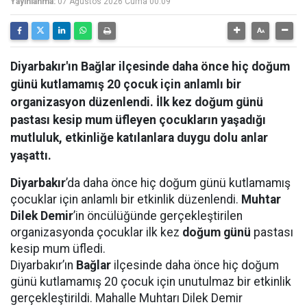
Yayınlanma:
07 Ağustos 2026 Cuma 00:09
Diyarbakır'ın Bağlar ilçesinde daha önce hiç doğum
günü kutlamamış 20 çocuk için anlamlı bir
organizasyon düzenlendi. İlk kez doğum günü
pastası kesip mum üfleyen çocukların yaşadığı
mutluluk, etkinliğe katılanlara duygu dolu anlar
yaşattı.
Diyarbakır
’da daha önce hiç doğum günü kutlamamış
çocuklar için anlamlı bir etkinlik düzenlendi.
Muhtar
Dilek Demir
’in öncülüğünde gerçekleştirilen
organizasyonda çocuklar ilk kez
doğum günü
pastası
kesip mum üfledi.
Diyarbakır’ın
Bağlar
ilçesinde daha önce hiç doğum
günü kutlamamış 20 çocuk için unutulmaz bir etkinlik
gerçekleştirildi. Mahalle Muhtarı Dilek Demir