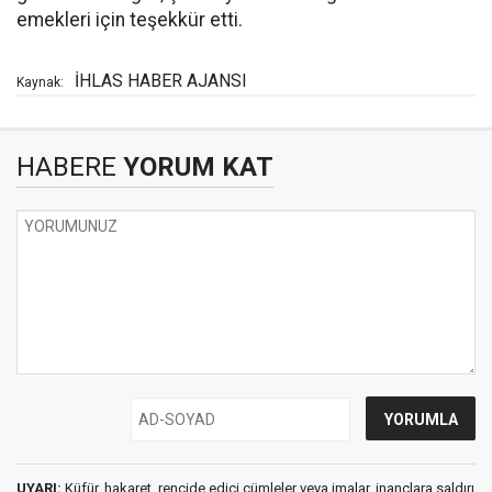
emekleri için teşekkür etti.
İHLAS HABER AJANSI
Kaynak:
HABERE
YORUM KAT
UYARI:
Küfür, hakaret, rencide edici cümleler veya imalar, inançlara saldırı