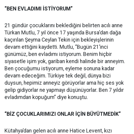
“BEN EVLADIMI İSTİYORUM”
21 gündür çocuklarını beklediğini belirten acılı anne
Türkan Mutlu, 7 yıl önce 17 yaşında Bursa'dan dağa
kaçırılan Şeyma Ceylan Tekin için bekleyişlerinin
devam ettiğini kaydetti. Mutlu, “Bugün 21’inci
günümüz, ben evladımı istiyorum. Benim hiçbir
siyasetle işim yok, gariban kendi halinde bir anneyim.
Ben çocuğumu istiyorum, eyleme sonuna kadar
devam edeceğim. Türkiye tek değil, dünya bizi
duysun, hepimiz anneyiz görüyorlar ama hiç ses yok
gelip gidiyorlar ne yapmayı düşünüyorlar. Ben 7 yıldır
evladımdan kopuğum” diye konuştu.
“BİZ ÇOCUKLARIMIZI ONLAR İÇİN BÜYÜTMEDİK”
Kütahya’dan gelen acılı anne Hatice Levent, kızı