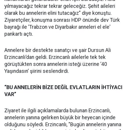
yılmayacağız tekrar tekrar geleceğiz. Şehit aileleri
olarak bu annelerin elini tutacağız” diye konuştu.
Ziyaretçiler, konuşma sonrası HDP önünde dev Türk
bayrağı ile 'Trabzon ve Diyarbakır anneleri el ele'
pankartı açtı.
Annelere bir destekte sanatçı ve şair Dursun Ali
Erzincanlı’dan geldi. Erzincanlı ailelerle tek tek
görüştükten sonra annelerin isteği üzerine ’40
Yaşındasın’ şiirini seslendirdi.
“BU ANNELERİN BİZE DEĞİL EVLATLARIN İHTİYACI
VAR”
Ziyaret ile ilgili açıklamalarda bulunan Erzincanlı,
annelerin yanına gelirken büyük bir heyecan içinde
olduğunu söyledi. Erzincanlı, "Bugün annelerin yanına