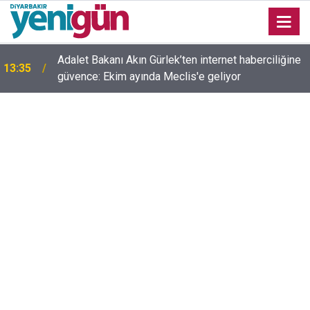
Adalet Bakanı Akın Gürlek’ten internet haberciliğine
13:35
güvence: Ekim ayında Meclis'e geliyor