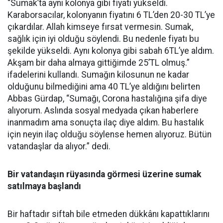
“Sumak’ta aynı kolonya gibi fiyatı yükseldi.
Karaborsacılar, kolonyanın fiyatını 6 TL’den 20-30 TL’ye
çıkardılar. Allah kimseye fırsat vermesin. Sumak,
sağlık için iyi olduğu söylendi. Bu nedenle fiyatı bu
şekilde yükseldi. Aynı kolonya gibi sabah 6TL’ye aldım.
Akşam bir daha almaya gittiğimde 25’TL olmuş.”
ifadelerini kullandı. Sumağın kilosunun ne kadar
olduğunu bilmediğini ama 40 TL’ye aldığını belirten
Abbas Gürdap, “Sumağı, Corona hastalığına şifa diye
alıyorum. Aslında sosyal medyada çıkan haberlere
inanmadım ama sonuçta ilaç diye aldım. Bu hastalık
için neyin ilaç olduğu söylense hemen alıyoruz. Bütün
vatandaşlar da alıyor.” dedi.
Bir vatandaşın rüyasında görmesi üzerine sumak
satılmaya başlandı
Bir haftadır siftah bile etmeden dükkânı kapattıklarını