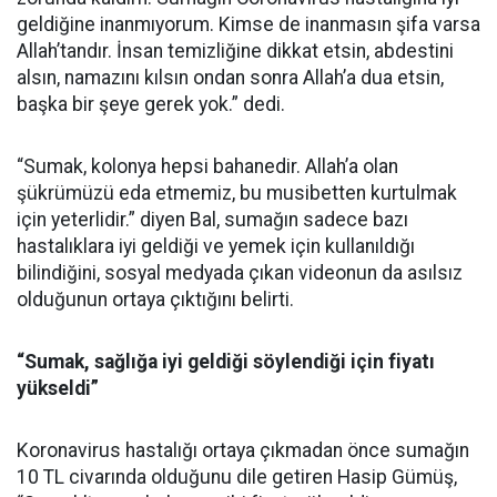
geldiğine inanmıyorum. Kimse de inanmasın şifa varsa
Allah’tandır. İnsan temizliğine dikkat etsin, abdestini
alsın, namazını kılsın ondan sonra Allah’a dua etsin,
başka bir şeye gerek yok.” dedi.
“Sumak, kolonya hepsi bahanedir. Allah’a olan
şükrümüzü eda etmemiz, bu musibetten kurtulmak
için yeterlidir.” diyen Bal, sumağın sadece bazı
hastalıklara iyi geldiği ve yemek için kullanıldığı
bilindiğini, sosyal medyada çıkan videonun da asılsız
olduğunun ortaya çıktığını belirti.
“Sumak, sağlığa iyi geldiği söylendiği için fiyatı
yükseldi”
Koronavirus hastalığı ortaya çıkmadan önce sumağın
10 TL civarında olduğunu dile getiren Hasip Gümüş,