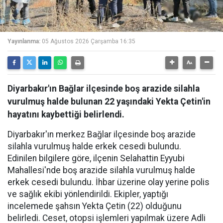
Yayınlanma:
05 Ağustos 2026 Çarşamba 16:35
Diyarbakır'ın Bağlar ilçesinde boş arazide silahla
vurulmuş halde bulunan 22 yaşındaki Yekta Çetin'in
hayatını kaybettiği belirlendi.
Diyarbakır'ın merkez Bağlar ilçesinde boş arazide
silahla vurulmuş halde erkek cesedi bulundu.
Edinilen bilgilere göre, ilçenin Selahattin Eyyubi
Mahallesi'nde boş arazide silahla vurulmuş halde
erkek cesedi bulundu. İhbar üzerine olay yerine polis
ve sağlık ekibi yönlendirildi. Ekipler, yaptığı
incelemede şahsın Yekta Çetin (22) olduğunu
belirledi. Ceset, otopsi işlemleri yapılmak üzere Adli