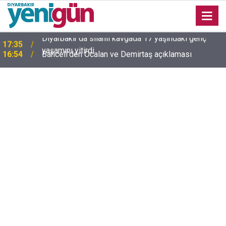
16:54
Bahceli'den Öcalan ve Demirtaş açıklaması