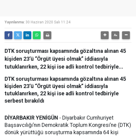
Yayınlanma:
30 Haziran 2020 Salı 11:24
DTK soruşturması kapsamında gözaltına alınan 45
kişiden 23’ü “Örgüt üyesi olmak” iddiasıyla
tutuklanırken, 22 kişi ise adli kontrol tedbiriyle...
DTK soruşturması kapsamında gözaltına alınan 45
kişiden 23’ü “Örgüt üyesi olmak” iddiasıyla
tutuklanırken, 22 kişi ise adli kontrol tedbiriyle
serbest bırakıldı
DİYARBAKIR YENİGÜN
- Diyarbakır Cumhuriyet
Başsavcılığı’nın Demokratik Toplum Kongresi’ne (DTK)
dönük yürüttüğü soruşturma kapsamında 64 kişi