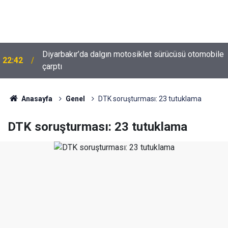
Diyarbakır’da dalgın motosiklet sürücüsü otomobile
22:42
çarptı
Anasayfa
Genel
DTK soruşturması: 23 tutuklama
DTK soruşturması: 23 tutuklama