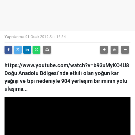
Yayınlanma:
01 Ocak 2019 Salı 16:54
https://www.youtube.com/watch?v=b93uMyKO4U8
Doğu Anadolu Bölgesi’nde etkili olan yoğun kar
yağışı ve tipi nedeniyle 904 yerleşim biriminin yolu
ulaşıma...