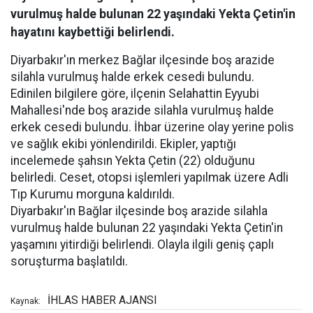
vurulmuş halde bulunan 22 yaşındaki Yekta Çetin'in
hayatını kaybettiği belirlendi.
Diyarbakır'ın merkez Bağlar ilçesinde boş arazide
silahla vurulmuş halde erkek cesedi bulundu.
Edinilen bilgilere göre, ilçenin Selahattin Eyyubi
Mahallesi'nde boş arazide silahla vurulmuş halde
erkek cesedi bulundu. İhbar üzerine olay yerine polis
ve sağlık ekibi yönlendirildi. Ekipler, yaptığı
incelemede şahsın Yekta Çetin (22) olduğunu
belirledi. Ceset, otopsi işlemleri yapılmak üzere Adli
Tıp Kurumu morguna kaldırıldı.
Diyarbakır'ın Bağlar ilçesinde boş arazide silahla
vurulmuş halde bulunan 22 yaşındaki Yekta Çetin'in
yaşamını yitirdiği belirlendi. Olayla ilgili geniş çaplı
soruşturma başlatıldı.
İHLAS HABER AJANSI
Kaynak: