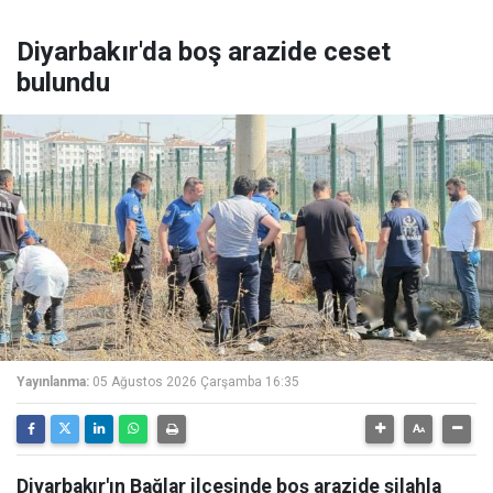
Diyarbakır'da boş arazide ceset
bulundu
Yayınlanma:
05 Ağustos 2026 Çarşamba 16:35
Diyarbakır'ın Bağlar ilçesinde boş arazide silahla