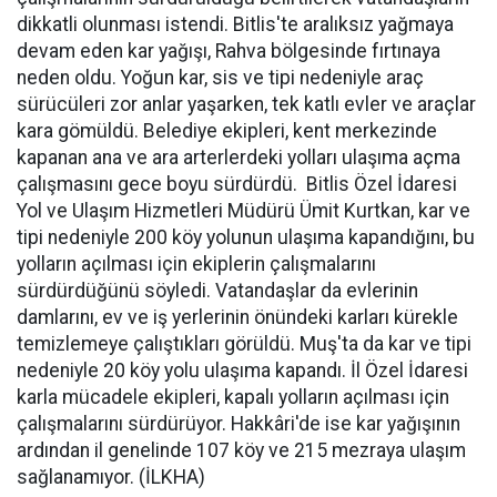
dikkatli olunması istendi. Bitlis'te aralıksız yağmaya
devam eden kar yağışı, Rahva bölgesinde fırtınaya
neden oldu. Yoğun kar, sis ve tipi nedeniyle araç
sürücüleri zor anlar yaşarken, tek katlı evler ve araçlar
kara gömüldü. Belediye ekipleri, kent merkezinde
kapanan ana ve ara arterlerdeki yolları ulaşıma açma
çalışmasını gece boyu sürdürdü. Bitlis Özel İdaresi
Yol ve Ulaşım Hizmetleri Müdürü Ümit Kurtkan, kar ve
tipi nedeniyle 200 köy yolunun ulaşıma kapandığını, bu
yolların açılması için ekiplerin çalışmalarını
sürdürdüğünü söyledi. Vatandaşlar da evlerinin
damlarını, ev ve iş yerlerinin önündeki karları kürekle
temizlemeye çalıştıkları görüldü. Muş'ta da kar ve tipi
nedeniyle 20 köy yolu ulaşıma kapandı. İl Özel İdaresi
karla mücadele ekipleri, kapalı yolların açılması için
çalışmalarını sürdürüyor. Hakkâri'de ise kar yağışının
ardından il genelinde 107 köy ve 215 mezraya ulaşım
sağlanamıyor. (İLKHA)