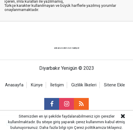
içeren, imla kuralları ile yazılmamış,
Türkçe karakter kullanılmayan ve büyük harflerle yazılmış yorumlar
onaylanmamaktadır.
ankara evden eve nakliyat
Diyarbakır Yenigün © 2023
Anasayfa
Künye
İletişim
Gizlilik İlkeleri
Sitene Ekle
Sitemizden en iyi şekilde faydalanabilmeniz için çerezler
kullanılmaktadır. Bu siteye giriş yaparak çerez kullanımını kabul etmiş
Haber Portalı Yazılımı
bulunuyorsunuz. Daha fazla bilgi için
Çerez politikamıza
tıklayınız.