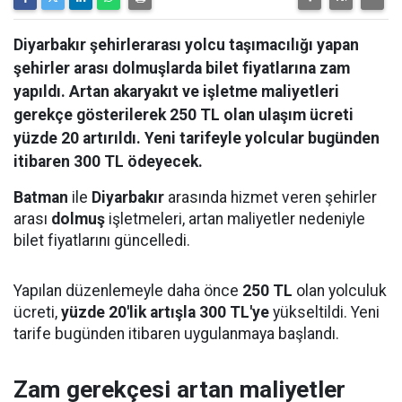
Diyarbakır şehirlerarası yolcu taşımacılığı yapan
şehirler arası dolmuşlarda bilet fiyatlarına zam
yapıldı. Artan akaryakıt ve işletme maliyetleri
gerekçe gösterilerek 250 TL olan ulaşım ücreti
yüzde 20 artırıldı. Yeni tarifeyle yolcular bugünden
itibaren 300 TL ödeyecek.
Batman
ile
Diyarbakır
arasında hizmet veren şehirler
arası
dolmuş
işletmeleri, artan maliyetler nedeniyle
bilet fiyatlarını güncelledi.
Yapılan düzenlemeyle daha önce
250 TL
olan yolculuk
ücreti,
yüzde 20'lik artışla 300 TL'ye
yükseltildi. Yeni
tarife bugünden itibaren uygulanmaya başlandı.
Zam gerekçesi artan maliyetler