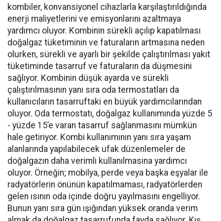
kombiler, konvansiyonel cihazlarla karşılaştırıldığında
enerji maliyetlerini ve emisyonlarını azaltmaya
yardımcı oluyor. Kombinin sürekli açılıp kapatılması
doğalgaz tüketiminin ve faturaların artmasına neden
olurken, sürekli ve ayarlı bir şekilde çalıştırılması yakıt
tüketiminde tasarruf ve faturaların da düşmesini
sağlıyor. Kombinin düşük ayarda ve sürekli
çalıştırılmasının yanı sıra oda termostatları da
kullanıcıların tasarruftaki en büyük yardımcılarından
oluyor. Oda termostatı, doğalgaz kullanımında yüzde 5
- yüzde 15’e varan tasarruf sağlanmasını mümkün
hale getiriyor. Kombi kullanımının yanı sıra yaşam
alanlarında yapılabilecek ufak düzenlemeler de
doğalgazın daha verimli kullanılmasına yardımcı
oluyor. Örneğin; mobilya, perde veya başka eşyalar ile
radyatörlerin önünün kapatılmaması, radyatörlerden
gelen ısının oda içinde doğru yayılmasını engelliyor.
Bunun yanı sıra gün ışığından yüksek oranda verim
almak da doğalgaz tasarrufunda fayda sağlıyor. Kış