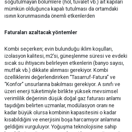
soğutulmayan bölümlere (hol, tuvalet vb.) ait kapıları
mümkün olduğunca kapalı tutulması da ortamdaki
ısının korunmasında önemli etkenlerden
Faturaları azaltacak yöntemler
Kombi seçerken; evin bulunduğu iklim koşulları,
izolasyon kalitesi, m2’si, güneşlenme süresi ve evdeki
sıcak su ihtiyacını belirleyen etkenlerin (banyo sayısı,
mutfak vb.) dikkate alınması gerekiyor. Kombi
özelliklerini değerlendirirken “Tasarruf-Fatura” ve
“Konfor” unsurlarına bakılması gerekiyor. A sınıfı ve
üzeri enerji tüketimiyle birlikte yüksek mevsimsel
verimlilik değerinin düşük doğal gaz faturası anlamı
taşıdığını belirten uzmanlar, modülasyon oranı ne
kadar büyük olursa kombinin kapasitesini o kadar
kısabildiğini ve enerjisini boşa harcamıyor anlamına
geldiğini vurguluyor. Yoğuşma teknolojisine sahip