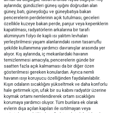
aylarında; gündüzleri güneş ışığını doğrudan alan
güney, batı, güneydoğu ve güneybatıya bakan
pencerelerin perdelerinin açık tutulması, geceleri
özellikle kuzeye bakan perde, panjur veya kepenklerin
kapatılması, radyatörlerin arkalarına bir tarafı
alüminyum folyo ile kaplı ısı yalıtım levhaları
yerleştirilmesi yaşam alanlarındaki ısının tasarruflu
şekilde kullanımına yardımcı davranışlar arasında yer
alıyor. Kış aylarında, iç mekanlardaki havanın
temizlenmesi amacıyla, pencerelerin günde bir
saatten fazla açık kalmaması da bir diğer özen
gösterilmesi gereken konulardan. Ayrıca nemli
havanın ısıyı koruyucu özelliğinden faydalanılabilir.
Kışın odaların sıcaklığını yükseltmek ve daha konforlu
hale getirmek için, ufak bir su kabını radyatör üzerine
koymak ortamı nemlendirerek ortam sıcaklığını
korumaya yardımcı oluyor. Tüm bunlara ek olarak
evlerin dışa açılan kapıları ile ısıtılmayan veya