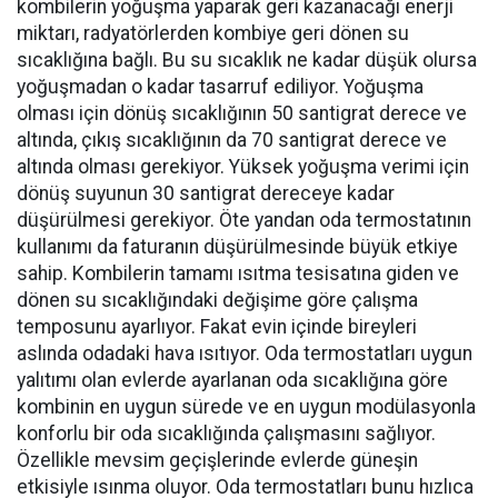
kombilerin yoğuşma yaparak geri kazanacağı enerji
miktarı, radyatörlerden kombiye geri dönen su
sıcaklığına bağlı. Bu su sıcaklık ne kadar düşük olursa
yoğuşmadan o kadar tasarruf ediliyor. Yoğuşma
olması için dönüş sıcaklığının 50 santigrat derece ve
altında, çıkış sıcaklığının da 70 santigrat derece ve
altında olması gerekiyor. Yüksek yoğuşma verimi için
dönüş suyunun 30 santigrat dereceye kadar
düşürülmesi gerekiyor. Öte yandan oda termostatının
kullanımı da faturanın düşürülmesinde büyük etkiye
sahip. Kombilerin tamamı ısıtma tesisatına giden ve
dönen su sıcaklığındaki değişime göre çalışma
temposunu ayarlıyor. Fakat evin içinde bireyleri
aslında odadaki hava ısıtıyor. Oda termostatları uygun
yalıtımı olan evlerde ayarlanan oda sıcaklığına göre
kombinin en uygun sürede ve en uygun modülasyonla
konforlu bir oda sıcaklığında çalışmasını sağlıyor.
Özellikle mevsim geçişlerinde evlerde güneşin
etkisiyle ısınma oluyor. Oda termostatları bunu hızlıca