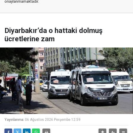
onaylanmamaktadır.
Diyarbakır’da o hattaki dolmuş
ücretlerine zam
Yayınlanma:
06 Ağustos 2026 Perşembe 12:59