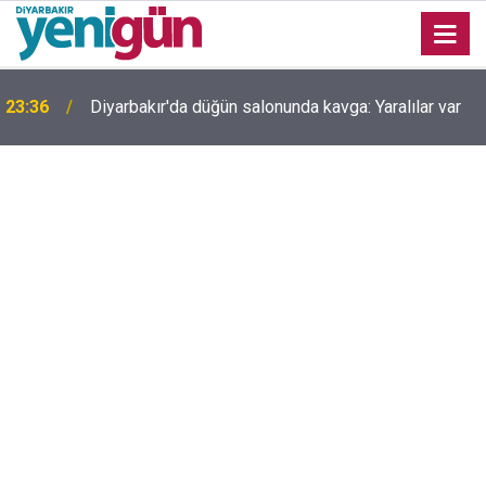
23:36
Diyarbakır'da düğün salonunda kavga: Yaralılar var