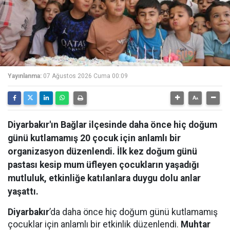
Yayınlanma:
07 Ağustos 2026 Cuma 00:09
Diyarbakır'ın Bağlar ilçesinde daha önce hiç doğum
günü kutlamamış 20 çocuk için anlamlı bir
organizasyon düzenlendi. İlk kez doğum günü
pastası kesip mum üfleyen çocukların yaşadığı
mutluluk, etkinliğe katılanlara duygu dolu anlar
yaşattı.
Diyarbakır
’da daha önce hiç doğum günü kutlamamış
çocuklar için anlamlı bir etkinlik düzenlendi.
Muhtar