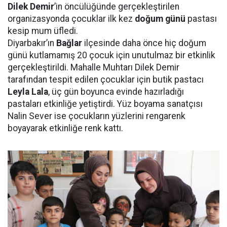
Dilek Demir
’in öncülüğünde gerçekleştirilen
organizasyonda çocuklar ilk kez
doğum günü
pastası
kesip mum üfledi.
Diyarbakır’ın
Bağlar
ilçesinde daha önce hiç doğum
günü kutlamamış 20 çocuk için unutulmaz bir etkinlik
gerçekleştirildi. Mahalle Muhtarı Dilek Demir
tarafından tespit edilen çocuklar için butik pastacı
Leyla Lala
, üç gün boyunca evinde hazırladığı
pastaları etkinliğe yetiştirdi. Yüz boyama sanatçısı
Nalin Sever ise çocukların yüzlerini rengarenk
boyayarak etkinliğe renk kattı.