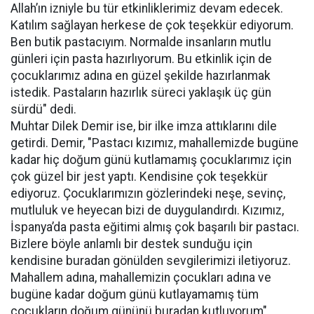
Allah’ın izniyle bu tür etkinliklerimiz devam edecek.
Katılım sağlayan herkese de çok teşekkür ediyorum.
Ben butik pastacıyım. Normalde insanların mutlu
günleri için pasta hazırlıyorum. Bu etkinlik için de
çocuklarımız adına en güzel şekilde hazırlanmak
istedik. Pastaların hazırlık süreci yaklaşık üç gün
sürdü" dedi.
Muhtar Dilek Demir ise, bir ilke imza attıklarını dile
getirdi. Demir, "Pastacı kızımız, mahallemizde bugüne
kadar hiç doğum günü kutlamamış çocuklarımız için
çok güzel bir jest yaptı. Kendisine çok teşekkür
ediyoruz. Çocuklarımızın gözlerindeki neşe, sevinç,
mutluluk ve heyecan bizi de duygulandırdı. Kızımız,
İspanya’da pasta eğitimi almış çok başarılı bir pastacı.
Bizlere böyle anlamlı bir destek sunduğu için
kendisine buradan gönülden sevgilerimizi iletiyoruz.
Mahallem adına, mahallemizin çocukları adına ve
bugüne kadar doğum günü kutlayamamış tüm
çocukların doğum gününü buradan kutluyorum"