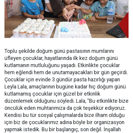
Toplu şekilde doğum günü pastasının mumlarını
üfleyen çocuklar, hayatlarında ilk kez doğum günü
kutlamanın mutluluğunu yaşadı. Etkinlikte çocuklar
hem eğlendi hem de unutamayacakları bir gün geçirdi.
Çocuklar için evinde 3 gündür pasta hazırlığı yapan
Leyla Lala, amaçlarının bugüne kadar hiç doğum günü
kutlamamış çocuklar için güzel bir etkinlik
düzenlemek olduğunu söyledi. Lala, "Bu etkinlikte bize
öncülük eden muhtarımıza da çok teşekkür ediyoruz.
Kendisi bu tür sosyal çalışmalarda bize ilham olduğu
için biz de çocuklarımız adına böyle bir organizasyon
yapmak istedik. Bu bir başlangıç, son değil. İnşallah