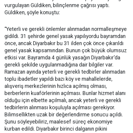
vurgulayan Güldiken, bilinçlenme çağrısı yaptı.
Güldiken, şöyle konuştu:
“Yeterli ve gerekli önlemler alınmadan normalleşmeye
gidildi. 31 şehirde genel yasak yapılıyordu bayramdan
önce, ancak Diyarbakır bu 31 ilden çok önce çıkarıldı
genel yasak kapsamından. Bunun çok büyük olumsuz
etkisi var. Bayramda 4 günlük yasağın Diyarbakır'da
gerekli şekilde uygulanmadığına dair bilgiler var.
Ramazan ayında yeterli ve gerekli tedbirler alınmadan
toplu ibadetler yapıldı bazı köy ve mahallelerde,
alışveriş merkezlerinin hızlıca açılmış olması,
berberlerin kuaförlerinin açılması. Bunlar hizmet alanı
olduğu için elbette açılmalı, ancak yeterli ve gerekli
tedbirlerin alınması koşuluyla açılması gerekiyor.
Bilimsellikten uzak bir değerlendirme sonucu açıldı.
Şunu söyleyebiliriz, maalesef süreç ekonomiye
kurban edildi. Diyarbakır birinci dalganın pikini