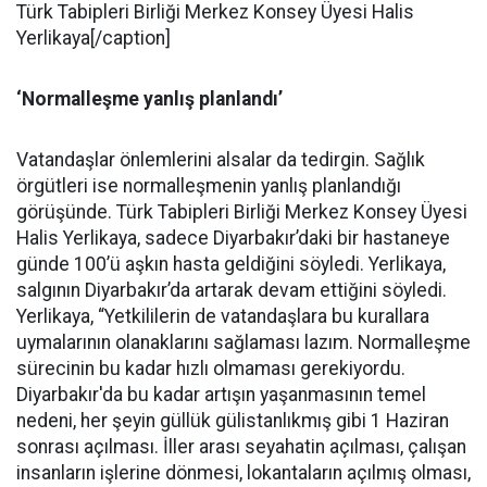
Türk Tabipleri Birliği Merkez Konsey Üyesi Halis
Yerlikaya[/caption]
‘Normalleşme yanlış planlandı’
Vatandaşlar önlemlerini alsalar da tedirgin. Sağlık
örgütleri ise normalleşmenin yanlış planlandığı
görüşünde. Türk Tabipleri Birliği Merkez Konsey Üyesi
Halis Yerlikaya, sadece Diyarbakır’daki bir hastaneye
günde 100’ü aşkın hasta geldiğini söyledi. Yerlikaya,
salgının Diyarbakır’da artarak devam ettiğini söyledi.
Yerlikaya, “Yetkililerin de vatandaşlara bu kurallara
uymalarının olanaklarını sağlaması lazım. Normalleşme
sürecinin bu kadar hızlı olmaması gerekiyordu.
Diyarbakır'da bu kadar artışın yaşanmasının temel
nedeni, her şeyin güllük gülistanlıkmış gibi 1 Haziran
sonrası açılması. İller arası seyahatin açılması, çalışan
insanların işlerine dönmesi, lokantaların açılmış olması,