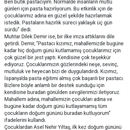
Ben butik pastacıyım. Normalde insanların mutlu
günleri için pasta hazırlıyorum. Bu etkinlik için de
çocuklarımız adına en güzel şekilde hazırlanmak
istedik. Pastaların hazırlık süreci yaklaşık üç gün
sürdü" dedi.
Muhtar Dilek Demir ise, bir ilke imza attıklarını dile
getirdi. Demir, "Pastacı kızımız, mahallemizde bugüne
kadar hiç doğum günü kutlamamış çocuklarımız için
çok güzel bir jest yaptı. Kendisine çok teşekkür
ediyoruz. Çocuklarımızın gözlerindeki neşe, sevinç,
mutluluk ve heyecan bizi de duygulandırdı. Kızımız,
İspanya’da pasta eğitimi almış çok başarılı bir pastacı.
Bizlere böyle anlamlı bir destek sunduğu için
kendisine buradan gönülden sevgilerimizi iletiyoruz.
Mahallem adına, mahallemizin çocukları adına ve
bugüne kadar doğum günü kutlayamamış tüm
çocukların doğum gününü buradan kutluyorum"
ifadelerini kullandı.
Çocuklardan Asel Nehir Yıltaş, ilk kez doğum gününü