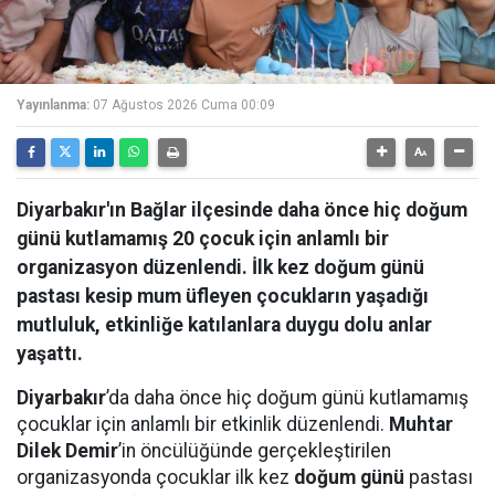
Yayınlanma:
07 Ağustos 2026 Cuma 00:09
Diyarbakır'ın Bağlar ilçesinde daha önce hiç doğum
günü kutlamamış 20 çocuk için anlamlı bir
organizasyon düzenlendi. İlk kez doğum günü
pastası kesip mum üfleyen çocukların yaşadığı
mutluluk, etkinliğe katılanlara duygu dolu anlar
yaşattı.
Diyarbakır
’da daha önce hiç doğum günü kutlamamış
çocuklar için anlamlı bir etkinlik düzenlendi.
Muhtar
Dilek Demir
’in öncülüğünde gerçekleştirilen
organizasyonda çocuklar ilk kez
doğum günü
pastası