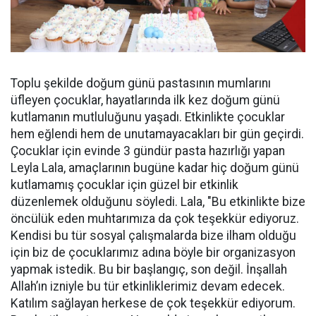
Toplu şekilde doğum günü pastasının mumlarını
üfleyen çocuklar, hayatlarında ilk kez doğum günü
kutlamanın mutluluğunu yaşadı. Etkinlikte çocuklar
hem eğlendi hem de unutamayacakları bir gün geçirdi.
Çocuklar için evinde 3 gündür pasta hazırlığı yapan
Leyla Lala, amaçlarının bugüne kadar hiç doğum günü
kutlamamış çocuklar için güzel bir etkinlik
düzenlemek olduğunu söyledi. Lala, "Bu etkinlikte bize
öncülük eden muhtarımıza da çok teşekkür ediyoruz.
Kendisi bu tür sosyal çalışmalarda bize ilham olduğu
için biz de çocuklarımız adına böyle bir organizasyon
yapmak istedik. Bu bir başlangıç, son değil. İnşallah
Allah’ın izniyle bu tür etkinliklerimiz devam edecek.
Katılım sağlayan herkese de çok teşekkür ediyorum.