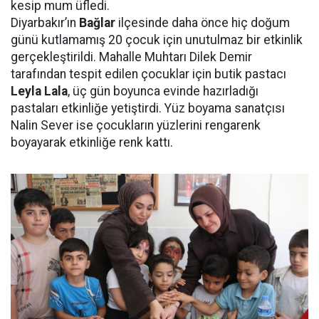
kesip mum üfledi.
Diyarbakır’ın
Bağlar
ilçesinde daha önce hiç doğum
günü kutlamamış 20 çocuk için unutulmaz bir etkinlik
gerçekleştirildi. Mahalle Muhtarı Dilek Demir
tarafından tespit edilen çocuklar için butik pastacı
Leyla Lala
, üç gün boyunca evinde hazırladığı
pastaları etkinliğe yetiştirdi. Yüz boyama sanatçısı
Nalin Sever ise çocukların yüzlerini rengarenk
boyayarak etkinliğe renk kattı.