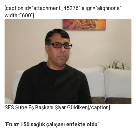
[caption id="attachment_45276" align="alignnone"
width="600"]
SES Şube Eş Başkanı Şiyar Güldiken[/caption]
‘En az 150 sağlık çalışanı enfekte oldu’