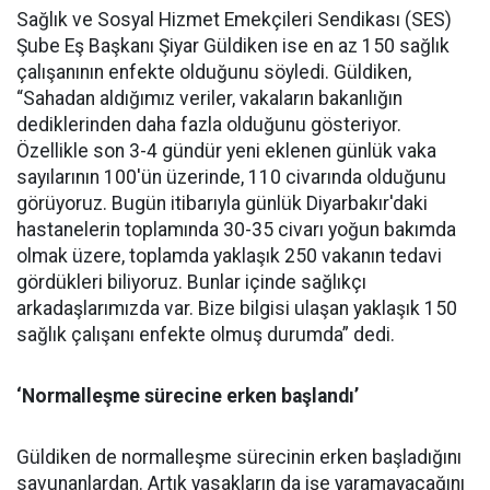
Sağlık ve Sosyal Hizmet Emekçileri Sendikası (SES)
Şube Eş Başkanı Şiyar Güldiken ise en az 150 sağlık
çalışanının enfekte olduğunu söyledi. Güldiken,
“Sahadan aldığımız veriler, vakaların bakanlığın
dediklerinden daha fazla olduğunu gösteriyor.
Özellikle son 3-4 gündür yeni eklenen günlük vaka
sayılarının 100'ün üzerinde, 110 civarında olduğunu
görüyoruz. Bugün itibarıyla günlük Diyarbakır'daki
hastanelerin toplamında 30-35 civarı yoğun bakımda
olmak üzere, toplamda yaklaşık 250 vakanın tedavi
gördükleri biliyoruz. Bunlar içinde sağlıkçı
arkadaşlarımızda var. Bize bilgisi ulaşan yaklaşık 150
sağlık çalışanı enfekte olmuş durumda” dedi.
‘Normalleşme sürecine erken başlandı’
Güldiken de normalleşme sürecinin erken başladığını
savunanlardan. Artık yasakların da işe yaramayacağını