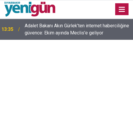
Adalet Bakanı Akın Gürlek’ten internet haberciliğine
13:35
güvence: Ekim ayında Meclis'e geliyor