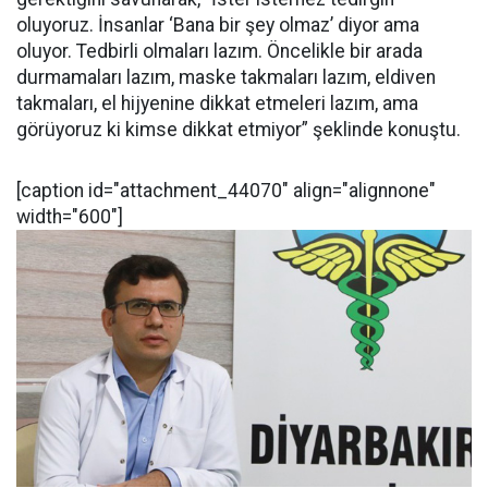
oluyoruz. İnsanlar ‘Bana bir şey olmaz’ diyor ama
oluyor. Tedbirli olmaları lazım. Öncelikle bir arada
durmamaları lazım, maske takmaları lazım, eldiven
takmaları, el hijyenine dikkat etmeleri lazım, ama
görüyoruz ki kimse dikkat etmiyor” şeklinde konuştu.
[caption id="attachment_44070" align="alignnone"
width="600"]