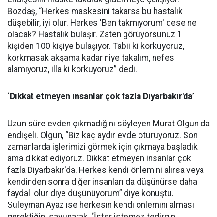
Bozdaş, “Herkes maskesini takarsa bu hastalık
düşebilir, iyi olur. Herkes 'Ben takmıyorum' dese ne
olacak? Hastalık bulaşır. Zaten görüyorsunuz 1
kişiden 100 kişiye bulaşıyor. Tabii ki korkuyoruz,
korkmasak akşama kadar niye takalım, nefes
alamıyoruz, illa ki korkuyoruz” dedi.
‘Dikkat etmeyen insanlar çok fazla Diyarbakır'da’
Uzun süre evden çıkmadığını söyleyen Murat Olgun da
endişeli. Olgun, “Biz kaç aydır evde oturuyoruz. Son
zamanlarda işlerimizi görmek için çıkmaya başladık
ama dikkat ediyoruz. Dikkat etmeyen insanlar çok
fazla Diyarbakır'da. Herkes kendi önlemini alırsa veya
kendinden sonra diğer insanları da düşünürse daha
faydalı olur diye düşünüyorum” diye konuştu.
Süleyman Ayaz ise herkesin kendi önlemini alması
gerektiğini savunarak, “İster istemez tedirgin