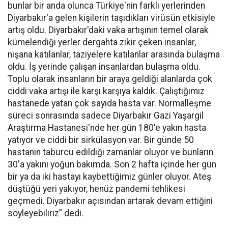
bunlar bir anda olunca Türkiye'nin farklı yerlerinden
Diyarbakır'a gelen kişilerin taşıdıkları virüsün etkisiyle
artış oldu. Diyarbakır'daki vaka artışının temel olarak
kümelendiği yerler dergahta zikir çeken insanlar,
nişana katılanlar, taziyelere katılanlar arasında bulaşma
oldu. İş yerinde çalışan insanlardan bulaşma oldu.
Toplu olarak insanların bir araya geldiği alanlarda çok
ciddi vaka artışı ile karşı karşıya kaldık. Çalıştığımız
hastanede yatan çok sayıda hasta var. Normalleşme
süreci sonrasında sadece Diyarbakır Gazi Yaşargil
Araştırma Hastanesi'nde her gün 180'e yakın hasta
yatıyor ve ciddi bir sirkülasyon var. Bir günde 50
hastanın taburcu edildiği zamanlar oluyor ve bunların
30'a yakını yoğun bakımda. Son 2 hafta içinde her gün
bir ya da iki hastayı kaybettiğimiz günler oluyor. Ateş
düştüğü yeri yakıyor, henüz pandemi tehlikesi
geçmedi. Diyarbakır açısından artarak devam ettiğini
söyleyebiliriz” dedi.