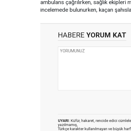
ambulans çağrılırken, sağlık ekipleri
incelemede bulunurken, kaçan şahıslar
HABERE
YORUM KAT
UYARI:
Küfür, hakaret, rencide edici cümleler 
yazılmamış,
Türkçe karakter kullanılmayan ve büyük har