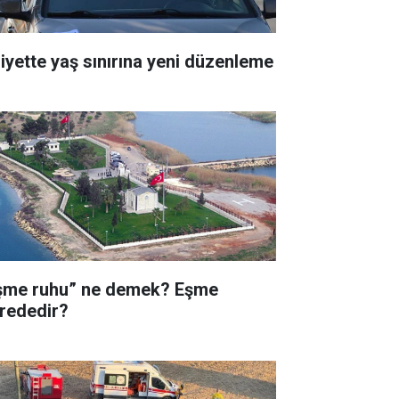
liyette yaş sınırına yeni düzenleme
şme ruhu” ne demek? Eşme
rededir?