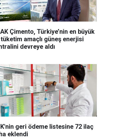
AK Çimento, Türkiye’nin en büyük
 tüketim amaçlı güneş enerjisi
ntralini devreye aldı
K'nin geri ödeme listesine 72 ilaç
ha eklendi