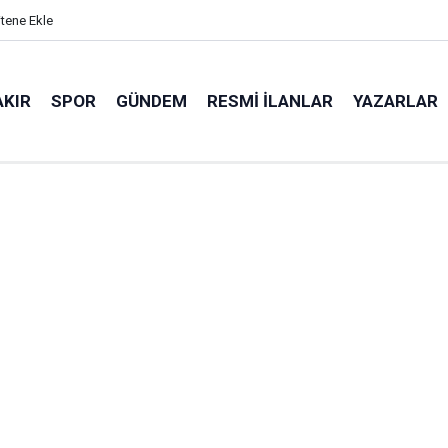
itene Ekle
AKIR
SPOR
GÜNDEM
RESMI İLANLAR
YAZARLAR