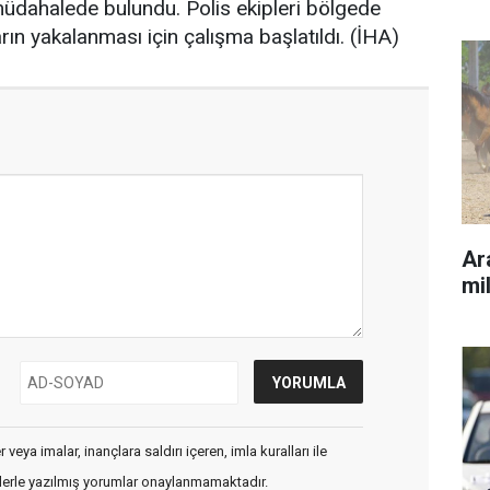
 müdahalede bulundu. Polis ekipleri bölgede
ın yakalanması için çalışma başlatıldı. (İHA)
Ara
mil
veya imalar, inançlara saldırı içeren, imla kuralları ile
flerle yazılmış yorumlar onaylanmamaktadır.