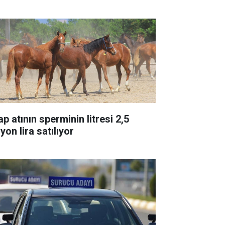
p atının sperminin litresi 2,5
yon lira satılıyor