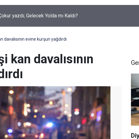
okur yazdı; Gelecek Yolda mı Kaldı?
an davalısının evine kurşun yağdırdı
şi kan davalısının
Ge
dırdı
Di