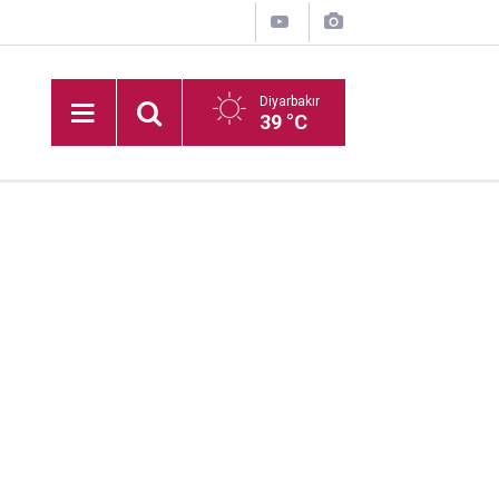
Diyarbakır
39 °C