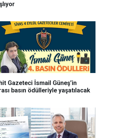
şlıyor
hit Gazeteci İsmail Güneş’in
rası basın ödülleriyle yaşatılacak