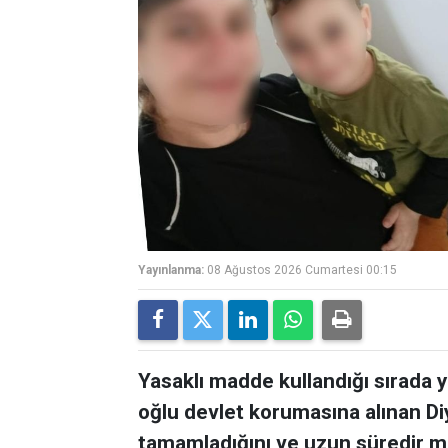
Yayınlanma:
08 Ağustos 2026 Cumartesi 00:15
Yasaklı madde kullandığı sırada 
oğlu devlet korumasına alınan Diy
tamamladığını ve uzun süredir m