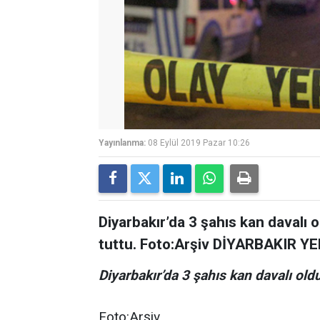
Yayınlanma:
08 Eylül 2019 Pazar 10:26
Diyarbakır’da 3 şahıs kan davalı o
tuttu. Foto:Arşiv DİYARBAKIR YEN
Diyarbakır’da 3 şahıs kan davalı oldu
Foto:Arşiv