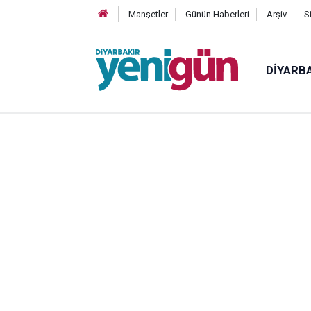
Manşetler
Günün Haberleri
Arşiv
S
DIYARB