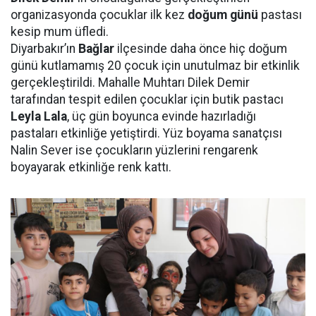
organizasyonda çocuklar ilk kez
doğum günü
pastası
kesip mum üfledi.
Diyarbakır’ın
Bağlar
ilçesinde daha önce hiç doğum
günü kutlamamış 20 çocuk için unutulmaz bir etkinlik
gerçekleştirildi. Mahalle Muhtarı Dilek Demir
tarafından tespit edilen çocuklar için butik pastacı
Leyla Lala
, üç gün boyunca evinde hazırladığı
pastaları etkinliğe yetiştirdi. Yüz boyama sanatçısı
Nalin Sever ise çocukların yüzlerini rengarenk
boyayarak etkinliğe renk kattı.