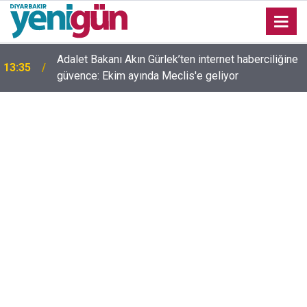
Adalet Bakanı Akın Gürlek’ten internet haberciliğine
13:35
güvence: Ekim ayında Meclis'e geliyor