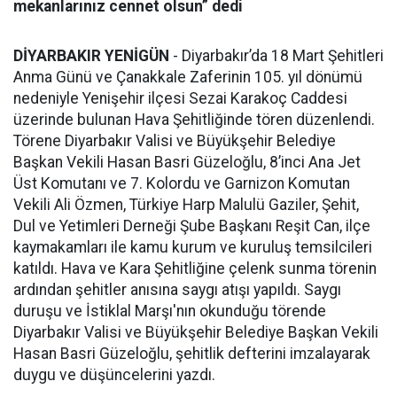
mekanlarınız cennet olsun” dedi
DİYARBAKIR YENİGÜN
- Diyarbakır’da 18 Mart Şehitleri
Anma Günü ve Çanakkale Zaferinin 105. yıl dönümü
nedeniyle Yenişehir ilçesi Sezai Karakoç Caddesi
üzerinde bulunan Hava Şehitliğinde tören düzenlendi.
Törene Diyarbakır Valisi ve Büyükşehir Belediye
Başkan Vekili Hasan Basri Güzeloğlu, 8’inci Ana Jet
Üst Komutanı ve 7. Kolordu ve Garnizon Komutan
Vekili Ali Özmen, Türkiye Harp Malulü Gaziler, Şehit,
Dul ve Yetimleri Derneği Şube Başkanı Reşit Can, ilçe
kaymakamları ile kamu kurum ve kuruluş temsilcileri
katıldı. Hava ve Kara Şehitliğine çelenk sunma törenin
ardından şehitler anısına saygı atışı yapıldı. Saygı
duruşu ve İstiklal Marşı'nın okunduğu törende
Diyarbakır Valisi ve Büyükşehir Belediye Başkan Vekili
Hasan Basri Güzeloğlu, şehitlik defterini imzalayarak
duygu ve düşüncelerini yazdı.