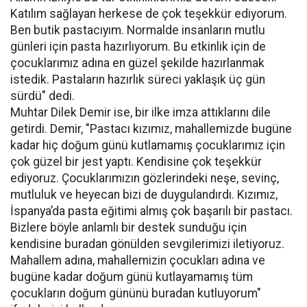
Katılım sağlayan herkese de çok teşekkür ediyorum.
Ben butik pastacıyım. Normalde insanların mutlu
günleri için pasta hazırlıyorum. Bu etkinlik için de
çocuklarımız adına en güzel şekilde hazırlanmak
istedik. Pastaların hazırlık süreci yaklaşık üç gün
sürdü" dedi.
Muhtar Dilek Demir ise, bir ilke imza attıklarını dile
getirdi. Demir, "Pastacı kızımız, mahallemizde bugüne
kadar hiç doğum günü kutlamamış çocuklarımız için
çok güzel bir jest yaptı. Kendisine çok teşekkür
ediyoruz. Çocuklarımızın gözlerindeki neşe, sevinç,
mutluluk ve heyecan bizi de duygulandırdı. Kızımız,
İspanya’da pasta eğitimi almış çok başarılı bir pastacı.
Bizlere böyle anlamlı bir destek sunduğu için
kendisine buradan gönülden sevgilerimizi iletiyoruz.
Mahallem adına, mahallemizin çocukları adına ve
bugüne kadar doğum günü kutlayamamış tüm
çocukların doğum gününü buradan kutluyorum"