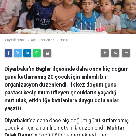
Yayınlanma:
07 Ağustos 2026 Cuma 00:09
Diyarbakır'ın Bağlar ilçesinde daha önce hiç doğum
günü kutlamamış 20 çocuk için anlamlı bir
organizasyon düzenlendi. İlk kez doğum günü
pastası kesip mum üfleyen çocukların yaşadığı
mutluluk, etkinliğe katılanlara duygu dolu anlar
yaşattı.
Diyarbakır
’da daha önce hiç doğum günü kutlamamış
çocuklar için anlamlı bir etkinlik düzenlendi.
Muhtar
Dilek Demir
’in öncülüğünde gerçekleştirilen