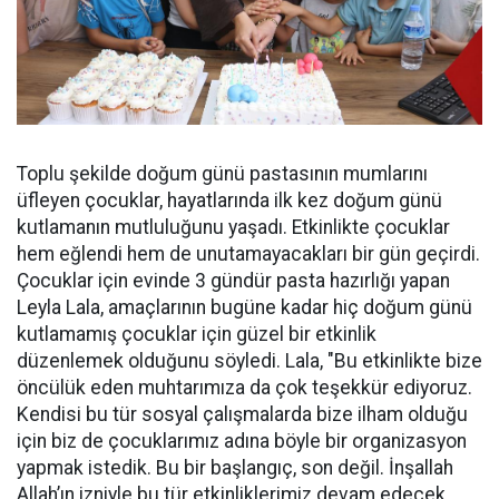
Toplu şekilde doğum günü pastasının mumlarını
üfleyen çocuklar, hayatlarında ilk kez doğum günü
kutlamanın mutluluğunu yaşadı. Etkinlikte çocuklar
hem eğlendi hem de unutamayacakları bir gün geçirdi.
Çocuklar için evinde 3 gündür pasta hazırlığı yapan
Leyla Lala, amaçlarının bugüne kadar hiç doğum günü
kutlamamış çocuklar için güzel bir etkinlik
düzenlemek olduğunu söyledi. Lala, "Bu etkinlikte bize
öncülük eden muhtarımıza da çok teşekkür ediyoruz.
Kendisi bu tür sosyal çalışmalarda bize ilham olduğu
için biz de çocuklarımız adına böyle bir organizasyon
yapmak istedik. Bu bir başlangıç, son değil. İnşallah
Allah’ın izniyle bu tür etkinliklerimiz devam edecek.