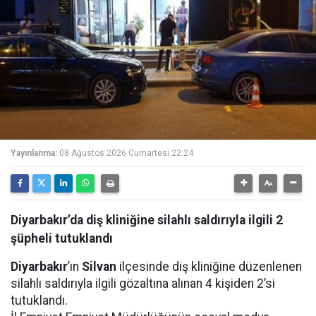
Yayınlanma:
08 Ağustos 2026 Cumartesi 22:24
Diyarbakır’da diş kliniğine silahlı saldırıyla ilgili 2
şüpheli tutuklandı
Diyarbakır
’ın
Silvan
ilçesinde diş kliniğine düzenlenen
silahlı saldırıyla ilgili gözaltına alınan 4 kişiden 2’si
tutuklandı.