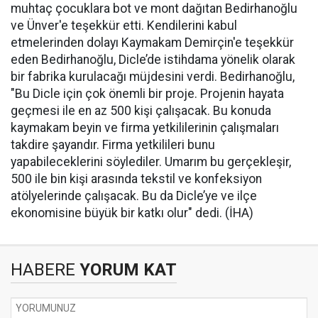
muhtaç çocuklara bot ve mont dağıtan Bedirhanoğlu
ve Ünver'e teşekkür etti. Kendilerini kabul
etmelerinden dolayı Kaymakam Demirçin'e teşekkür
eden Bedirhanoğlu, Dicle’de istihdama yönelik olarak
bir fabrika kurulacağı müjdesini verdi. Bedirhanoğlu,
"Bu Dicle için çok önemli bir proje. Projenin hayata
geçmesi ile en az 500 kişi çalışacak. Bu konuda
kaymakam beyin ve firma yetkililerinin çalışmaları
takdire şayandır. Firma yetkilileri bunu
yapabileceklerini söylediler. Umarım bu gerçekleşir,
500 ile bin kişi arasında tekstil ve konfeksiyon
atölyelerinde çalışacak. Bu da Dicle’ye ve ilçe
ekonomisine büyük bir katkı olur" dedi. (İHA)
HABERE
YORUM KAT