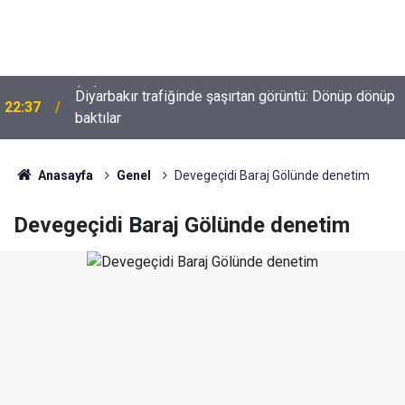
e
Diyarbakır trafiğinde şaşırtan görüntü: Dönüp dönüp
22:37
baktılar
Anasayfa
Genel
Devegeçidi Baraj Gölünde denetim
Devegeçidi Baraj Gölünde denetim