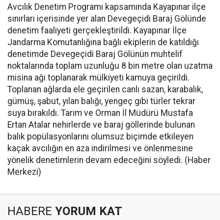
Avcılık Denetim Programı kapsamında Kayapınar ilçe
sınırları içerisinde yer alan Devegeçidi Baraj Gölünde
denetim faaliyeti gerçekleştirildi. Kayapınar İlçe
Jandarma Komutanlığına bağlı ekiplerin de katıldığı
denetimde Devegeçidi Baraj Gölünün muhtelif
noktalarında toplam uzunluğu 8 bin metre olan uzatma
misina ağı toplanarak mülkiyeti kamuya geçirildi.
Toplanan ağlarda ele geçirilen canlı sazan, karabalık,
gümüş, şabut, yılan balığı, yengeç gibi türler tekrar
suya bırakıldı. Tarım ve Orman İl Müdürü Mustafa
Ertan Atalar nehirlerde ve baraj göllerinde bulunan
balık popülasyonlarını olumsuz biçimde etkileyen
kaçak avcılığın en aza indirilmesi ve önlenmesine
yönelik denetimlerin devam edeceğini söyledi. (Haber
Merkezi)
HABERE
YORUM KAT