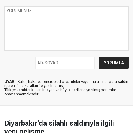
UYARI:
Küfür, hakaret, rencide edici cümleler veya imalar, inançlara saldırı
içeren, imla kuralları ile yazılmamış,
Türkçe karakter kullanılmayan ve büyük harflerle yazılmış yorumlar
onaylanmamaktadır.
Diyarbakır’da silahlı saldırıyla ilgili
yeni gelişme