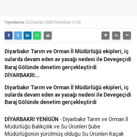
Yayınlanma:
22 Haziran 2020 Pazartesi 12:35
Diyarbakır Tarım ve Orman İl Müdürlüğü ekipleri, iç
sularda devam eden av yasağı nedeni ile Devegeçidi
Baraj Gölünde denetim gerçekleştirdi
DİYARBAKRI...
Diyarbakır Tarım ve Orman İl Müdürlüğü ekipleri, iç
sularda devam eden av yasağı nedeni ile Devegeçidi
Baraj Gölünde denetim gerçekleştirdi
DİYARBAKRI YENİGÜN
- Diyarbakır Tarım ve Orman İl
Müdürlüğü Balıkçılık ve Su Ürünleri Şube
Müdürlüğünün yürütmüş olduğu Su Ürünleri Kaçak