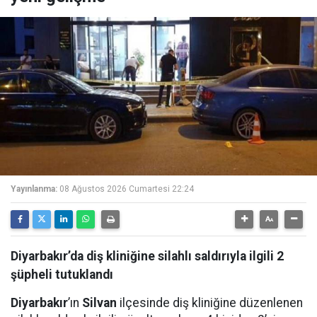
Yayınlanma:
08 Ağustos 2026 Cumartesi 22:24
Diyarbakır’da diş kliniğine silahlı saldırıyla ilgili 2
şüpheli tutuklandı
Diyarbakır
’ın
Silvan
ilçesinde diş kliniğine düzenlenen