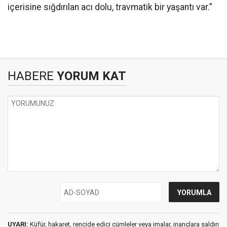
içerisine sığdırılan acı dolu, travmatik bir yaşantı var.”
HABERE
YORUM KAT
UYARI:
Küfür, hakaret, rencide edici cümleler veya imalar, inançlara saldırı