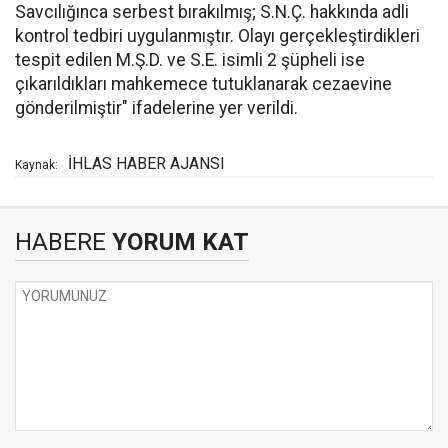
Savcılığınca serbest bırakılmış; S.N.Ç. hakkında adli
kontrol tedbiri uygulanmıştır. Olayı gerçekleştirdikleri
tespit edilen M.Ş.D. ve S.E. isimli 2 şüpheli ise
çıkarıldıkları mahkemece tutuklanarak cezaevine
gönderilmiştir" ifadelerine yer verildi.
İHLAS HABER AJANSI
Kaynak:
HABERE
YORUM KAT