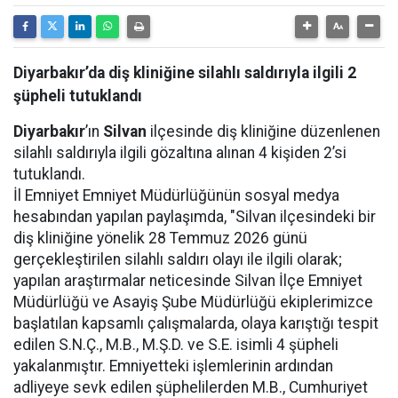
Diyarbakır’da diş kliniğine silahlı saldırıyla ilgili 2
şüpheli tutuklandı
Diyarbakır
’ın
Silvan
ilçesinde diş kliniğine düzenlenen
silahlı saldırıyla ilgili gözaltına alınan 4 kişiden 2’si
tutuklandı.
İl Emniyet Emniyet Müdürlüğünün sosyal medya
hesabından yapılan paylaşımda, "Silvan ilçesindeki bir
diş kliniğine yönelik 28 Temmuz 2026 günü
gerçekleştirilen silahlı saldırı olayı ile ilgili olarak;
yapılan araştırmalar neticesinde Silvan İlçe Emniyet
Müdürlüğü ve Asayiş Şube Müdürlüğü ekiplerimizce
başlatılan kapsamlı çalışmalarda, olaya karıştığı tespit
edilen S.N.Ç., M.B., M.Ş.D. ve S.E. isimli 4 şüpheli
yakalanmıştır. Emniyetteki işlemlerinin ardından
adliyeye sevk edilen şüphelilerden M.B., Cumhuriyet