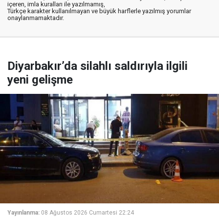
içeren, imla kuralları ile yazılmamış,
Türkçe karakter kullanılmayan ve büyük harflerle yazılmış yorumlar
onaylanmamaktadır.
Diyarbakır’da silahlı saldırıyla ilgili
yeni gelişme
Yayınlanma:
08 Ağustos 2026 Cumartesi 22:24