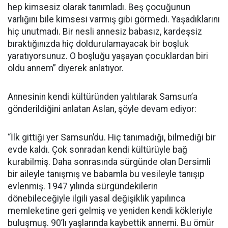
hep kimsesiz olarak tanımladı. Beş çocuğunun
varlığını bile kimsesi varmış gibi görmedi. Yaşadıklarını
hiç unutmadı. Bir nesli annesiz babasız, kardeşsiz
bıraktığınızda hiç doldurulamayacak bir boşluk
yaratıyorsunuz. O boşluğu yaşayan çocuklardan biri
oldu annem” diyerek anlatıyor.
Annesinin kendi kültüründen yalıtılarak Samsun’a
gönderildiğini anlatan Aslan, şöyle devam ediyor:
“İlk gittiği yer Samsun’du. Hiç tanımadığı, bilmediği bir
evde kaldı. Çok sonradan kendi kültürüyle bağ
kurabilmiş. Daha sonrasında sürgünde olan Dersimli
bir aileyle tanışmış ve babamla bu vesileyle tanışıp
evlenmiş. 1947 yılında sürgündekilerin
dönebileceğiyle ilgili yasal değişiklik yapılınca
memleketine geri gelmiş ve yeniden kendi kökleriyle
buluşmuş. 90’lı yaşlarında kaybettik annemi. Bu ömür