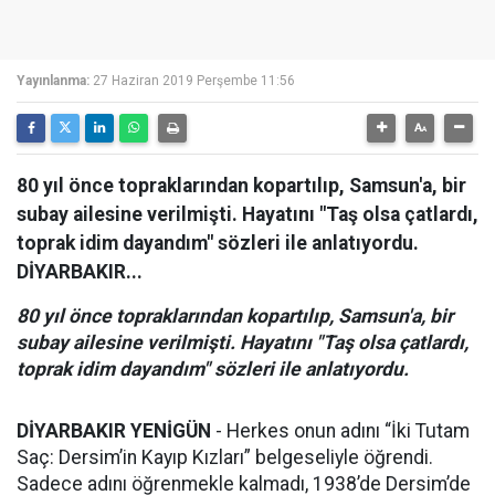
Yayınlanma:
27 Haziran 2019 Perşembe 11:56
80 yıl önce topraklarından kopartılıp, Samsun'a, bir
subay ailesine verilmişti. Hayatını "Taş olsa çatlardı,
toprak idim dayandım" sözleri ile anlatıyordu.
DİYARBAKIR...
80 yıl önce topraklarından kopartılıp, Samsun'a, bir
subay ailesine verilmişti. Hayatını "Taş olsa çatlardı,
toprak idim dayandım" sözleri ile anlatıyordu.
DİYARBAKIR YENİGÜN
- Herkes onun adını “İki Tutam
Saç: Dersim’in Kayıp Kızları” belgeseliyle öğrendi.
Sadece adını öğrenmekle kalmadı, 1938’de Dersim’de