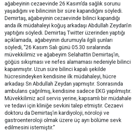
ağabeyinin cezaevinde 26 Kasım’da sağlık sorunu
yaşadığını ve bilincinin bir süre kapandığını söyledi.
Demirtaş, ağabeyinin cezaevinde bilinci kapandığı
anda ilk müdahaleyi koğuş arkadaşı Abdullah Zeydan’ın
yaptığını söyledi. Demirtaş Twitter üzerinden yaptığı
açıklamada, ağabeyinin durumuyla ilgili şunları
söyledi, “26 Kasım Salı günü 05.30 sıralarında
müvekkilimiz ve ağabeyim Selahattin Demirtaş’ın,
göğüs sıkışması ve nefes alamaması nedeniyle bilinci
kapanmıştır. Uzun süre bilinci kapalı şekilde
hücresindeyken kendisine ilk müdahaleyi, hücre
arkadaşı Sn Abdullah Zeydan yapmıştır. Sonrasında
ambulans çağrılmış, kendisine sadece EKG yapılmıştır.
Müvekkilimiz acil servis yerine, kapsamlı bir müdahale
ve tedavi için kliniğe sevkini talep etmiştir. Cezaevi
doktoru da Demirtaş’ın kardiyoloji, nöroloji ve
gastroenteroloji olmak üzere üç ayrı bölüme sevk
edilmesini istemiştir.”