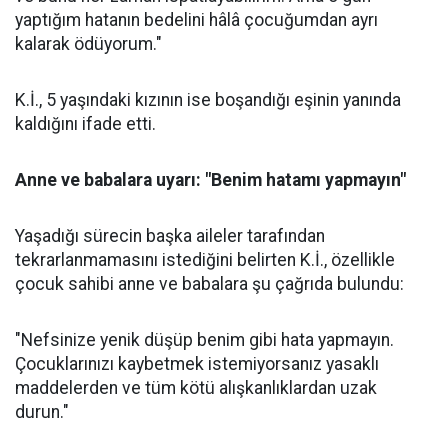
yaptığım hatanın bedelini hâlâ çocuğumdan ayrı
kalarak ödüyorum."
K.İ., 5 yaşındaki kızının ise boşandığı eşinin yanında
kaldığını ifade etti.
Anne ve babalara uyarı: "Benim hatamı yapmayın"
Yaşadığı sürecin başka aileler tarafından
tekrarlanmamasını istediğini belirten K.İ., özellikle
çocuk sahibi anne ve babalara şu çağrıda bulundu:
"Nefsinize yenik düşüp benim gibi hata yapmayın.
Çocuklarınızı kaybetmek istemiyorsanız yasaklı
maddelerden ve tüm kötü alışkanlıklardan uzak
durun."