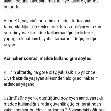
alınan oğluna kavuşabilmek için yetkililere çağrıda
bulundu.
Anne K.İ., yaşadığı sürecin ardından tedavisini
tamamladığını, düzenli olarak test verdiğini ve uzun
süredir yasaklı madde kullanmadığını belirterek,
yaptığı tek hatanın hayatını tamamen değiştirdiğini
söyledi.
Acı haber sonrası madde kullandığını söyledi
K.İ.'nin aktardığına göre olay, yaklaşık 1,5 yıl önce
Diyarbakır'da yaşayan ailesinden aldığı acı haberin
ardından yaşandı.
Üzüntüsüne yenik düştüğünü söyleyen anne, yasaklı
madde kullandığı sırada güvenlik güçleri tarafından
yakalandığını, bu olayın ardından 2,5 yaşındaki oğlunun