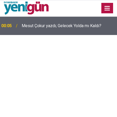
00:05
Mesut Çokur yazdı; Gelecek Yolda mı Kaldı?