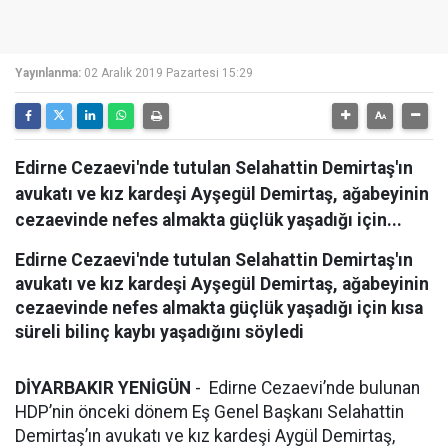
Yayınlanma:
02 Aralık 2019 Pazartesi 15:29
Edirne Cezaevi'nde tutulan Selahattin Demirtaş'ın
avukatı ve kız kardeşi Ayşegül Demirtaş, ağabeyinin
cezaevinde nefes almakta güçlük yaşadığı için...
Edirne Cezaevi'nde tutulan Selahattin Demirtaş'ın
avukatı ve kız kardeşi Ayşegül Demirtaş, ağabeyinin
cezaevinde nefes almakta güçlük yaşadığı için kısa
süreli bilinç kaybı yaşadığını söyledi
DİYARBAKIR YENİGÜN
- Edirne Cezaevi’nde bulunan
HDP’nin önceki dönem Eş Genel Başkanı Selahattin
Demirtaş’ın avukatı ve kız kardeşi Aygül Demirtaş,