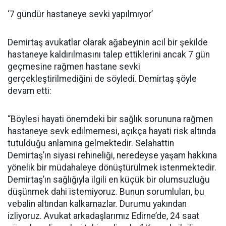
‘7 gündür hastaneye sevki yapılmıyor’
Demirtaş avukatlar olarak ağabeyinin acil bir şekilde
hastaneye kaldırılmasını talep ettiklerini ancak 7 gün
geçmesine rağmen hastane sevki
gerçekleştirilmediğini de söyledi. Demirtaş şöyle
devam etti:
“Böylesi hayati önemdeki bir sağlık sorununa rağmen
hastaneye sevk edilmemesi, açıkça hayati risk altında
tutulduğu anlamına gelmektedir. Selahattin
Demirtaş’ın siyasi rehineliği, neredeyse yaşam hakkına
yönelik bir müdahaleye dönüştürülmek istenmektedir.
Demirtaş’ın sağlığıyla ilgili en küçük bir olumsuzluğu
düşünmek dahi istemiyoruz. Bunun sorumluları, bu
vebalin altından kalkamazlar. Durumu yakından
izliyoruz. Avukat arkadaşlarımız Edirne’de, 24 saat