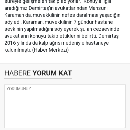
süreyle gelişmeleri takip ediyorlar.” Konuyla ilgili
aradığımız Demirtaş’ın avukatlarından Mahsuni
Karaman da, müvekkilinin nefes daralması yaşadığını
söyledi. Karaman, müvekkilinin 7 gündür hastane
sevkinin yapılmadığını söyleyerek şu an cezaevinde
avukatların konuyu takip ettiklerini belirtti. Demirtaş
2016 yılında da kalp ağrısı nedeniyle hastaneye
kaldırılmıştı. (Haber Merkezi)
HABERE
YORUM KAT