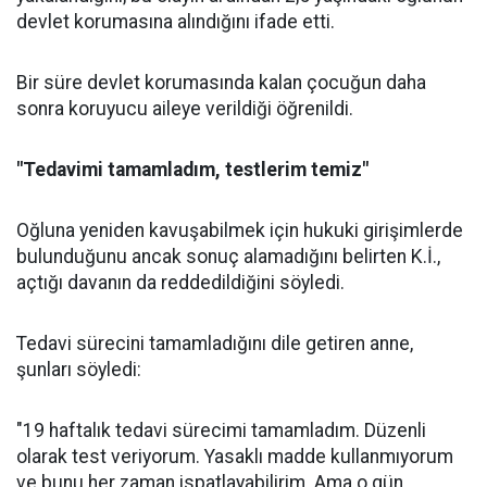
devlet korumasına alındığını ifade etti.
Bir süre devlet korumasında kalan çocuğun daha
sonra koruyucu aileye verildiği öğrenildi.
"Tedavimi tamamladım, testlerim temiz"
Oğluna yeniden kavuşabilmek için hukuki girişimlerde
bulunduğunu ancak sonuç alamadığını belirten K.İ.,
açtığı davanın da reddedildiğini söyledi.
Tedavi sürecini tamamladığını dile getiren anne,
şunları söyledi:
"19 haftalık tedavi sürecimi tamamladım. Düzenli
olarak test veriyorum. Yasaklı madde kullanmıyorum
ve bunu her zaman ispatlayabilirim. Ama o gün