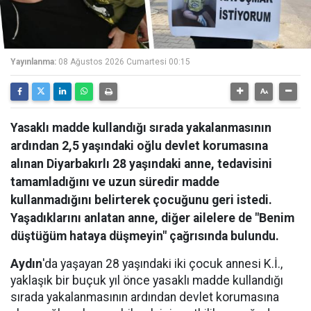
Yayınlanma:
08 Ağustos 2026 Cumartesi 00:15
Yasaklı madde kullandığı sırada yakalanmasının
ardından 2,5 yaşındaki oğlu devlet korumasına
alınan Diyarbakırlı 28 yaşındaki anne, tedavisini
tamamladığını ve uzun süredir madde
kullanmadığını belirterek çocuğunu geri istedi.
Yaşadıklarını anlatan anne, diğer ailelere de "Benim
düştüğüm hataya düşmeyin" çağrısında bulundu.
Aydın
'da yaşayan 28 yaşındaki iki çocuk annesi K.İ.,
yaklaşık bir buçuk yıl önce yasaklı madde kullandığı
sırada yakalanmasının ardından devlet korumasına