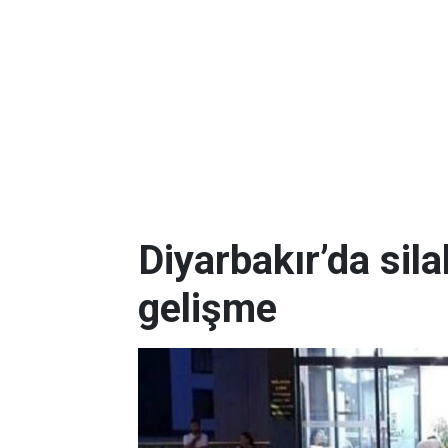
Diyarbakır’da silah
gelişme