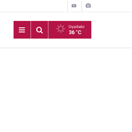
Diyarbakır
36 °C