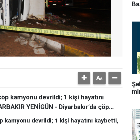
Ba
Şe
mi
öp kamyonu devrildi; 1 kişi hayatını
İYARBAKIR YENİGÜN - Diyarbakır’da çöp...
 kamyonu devrildi; 1 kişi hayatını kaybetti,