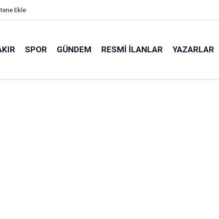
itene Ekle
AKIR
SPOR
GÜNDEM
RESMI İLANLAR
YAZARLAR