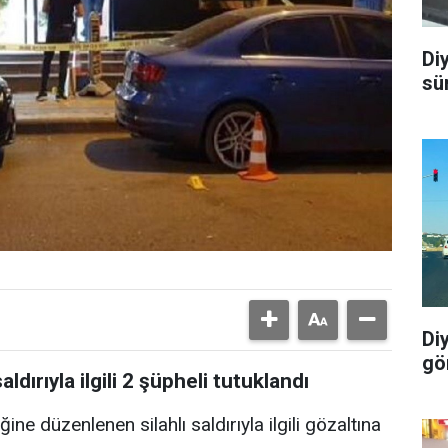
Di
sü
Di
gö
aldırıyla ilgili 2 şüpheli tutuklandı
ğine düzenlenen silahlı saldırıyla ilgili gözaltına