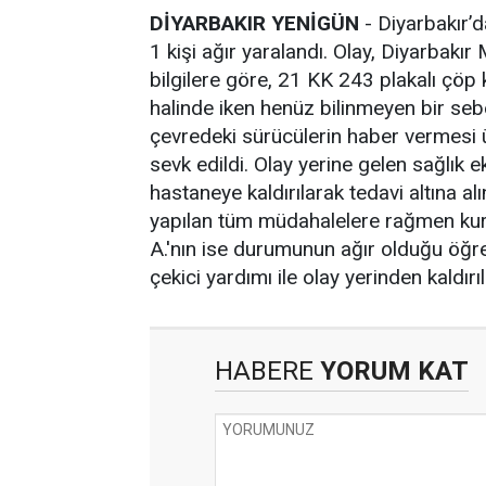
DİYARBAKIR YENİGÜN
- Diyarbakır’d
1 kişi ağır yaralandı. Olay, Diyarbakı
bilgilere göre, 21 KK 243 plakalı çö
halinde iken henüz bilinmeyen bir seb
çevredeki sürücülerin haber vermesi üz
sevk edildi. Olay yerine gelen sağlık e
hastaneye kaldırılarak tedavi altına
yapılan tüm müdahalelere rağmen kur
A.'nın ise durumunun ağır olduğu öğre
çekici yardımı ile olay yerinden kaldırıl
HABERE
YORUM KAT