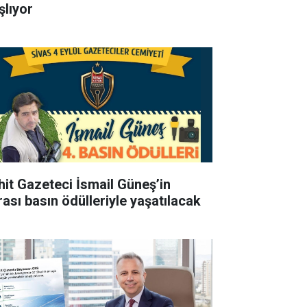
şlıyor
hit Gazeteci İsmail Güneş’in
rası basın ödülleriyle yaşatılacak