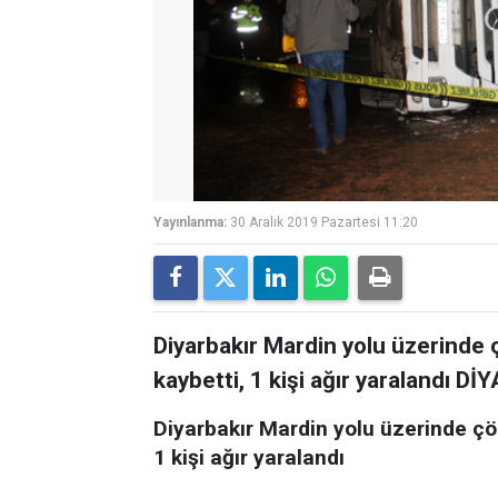
Yayınlanma:
30 Aralık 2019 Pazartesi 11:20
Diyarbakır Mardin yolu üzerinde ç
kaybetti, 1 kişi ağır yaralandı D
Diyarbakır Mardin yolu üzerinde çöp
1 kişi ağır yaralandı