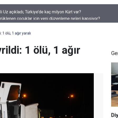
rüklenen çocuklar için yeni düzenleme neleri kapsiyor?
1 ölü, 1 ağır yaralı
ldi: 1 ölü, 1 ağır
Ge
Di