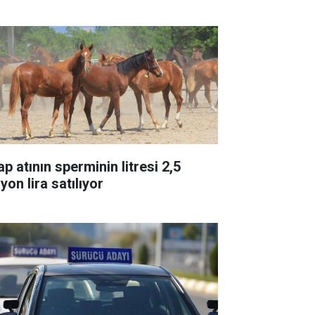
p atının sperminin litresi 2,5
yon lira satılıyor