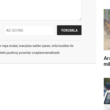
veya imalar, inançlara saldırı içeren, imla kuralları ile
flerle yazılmış yorumlar onaylanmamaktadır.
Ara
mil