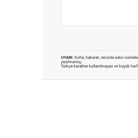
UYARI:
Küfür, hakaret, rencide edici cümleler 
yazılmamış,
Türkçe karakter kullanılmayan ve büyük har