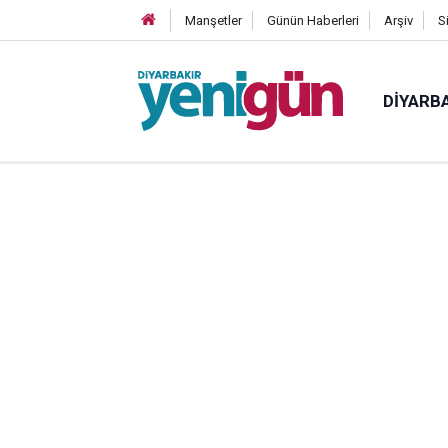
Manşetler
Günün Haberleri
Arşiv
S
DIYARB