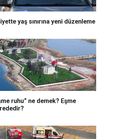
liyette yaş sınırına yeni düzenleme
şme ruhu” ne demek? Eşme
rededir?