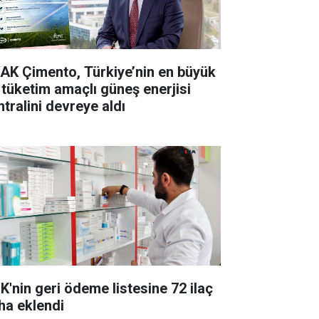
AK Çimento, Türkiye’nin en büyük
 tüketim amaçlı güneş enerjisi
ntralini devreye aldı
K'nin geri ödeme listesine 72 ilaç
ha eklendi