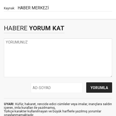
HABER MERKEZİ
Kaynak:
HABERE
YORUM KAT
UYARI:
Küfür, hakaret, rencide edici cümleler veya imalar, inançlara saldırı
içeren, imla kuralları ile yazılmamış,
Türkçe karakter kullanılmayan ve büyük harflerle yazılmış yorumlar
onaylanmamaktadır.