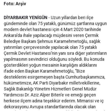
Foto: Arşiv
DİYARBAKIR YENİGÜN
- Uzun yıllardan beri ilçe
gündeminde olan 75 yataklı, günümüz şartlarına uygun
modern devlet hastanesi için 4 Mart 2020 tarihinde
Ankara'da ihale yapılacağı müjdesini veren Çermik
Belediye Başkanı Şehmus Karamehmetoğlu, sağlık
yatırımları çerçevesinde yapılacak olan 75 yataklı
Çermik Devlet Hastanesi’nin yanı sıra diğer yatırımların
yapılmasının sevindirici olduğunu söyledi. Bu konuda
gösterdikleri yoğun mesainin karşılığını aldıklarını
ifade eden Başkan Karamehmetoğlu, “Bize
desteklerini esirgemeyen başta Cumhurbaşkanımıza,
hükümetimize, AK Parti Diyarbakır milletvekillerine,
Sağlık Bakanlığı Yönetim Hizmetleri Genel Müdür
Yardımcısı Dr. Aziz Alper Biten'e ve emeği geçen
herkese ilçem adına teşekkür ederim. Mimarisi ve iç
dekorasyonu Avrupa standartlarında olacak olan