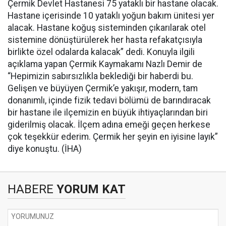
Çermik Devlet Hastanesi 75 yataklı bir hastane olacak.
Hastane içerisinde 10 yataklı yoğun bakım ünitesi yer
alacak. Hastane koğuş sisteminden çıkarılarak otel
sistemine dönüştürülerek her hasta refakatçısıyla
birlikte özel odalarda kalacak” dedi. Konuyla ilgili
açıklama yapan Çermik Kaymakamı Nazlı Demir de
“Hepimizin sabırsızlıkla beklediği bir haberdi bu.
Gelişen ve büyüyen Çermik’e yakışır, modern, tam
donanımlı, içinde fizik tedavi bölümü de barındıracak
bir hastane ile ilçemizin en büyük ihtiyaçlarından biri
giderilmiş olacak. İlçem adına emeği geçen herkese
çok teşekkür ederim. Çermik her şeyin en iyisine layık”
diye konuştu. (İHA)
HABERE
YORUM KAT