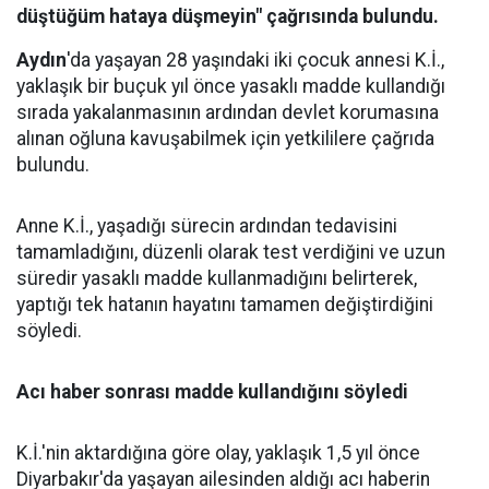
düştüğüm hataya düşmeyin" çağrısında bulundu.
Aydın
'da yaşayan 28 yaşındaki iki çocuk annesi K.İ.,
yaklaşık bir buçuk yıl önce yasaklı madde kullandığı
sırada yakalanmasının ardından devlet korumasına
alınan oğluna kavuşabilmek için yetkililere çağrıda
bulundu.
Anne K.İ., yaşadığı sürecin ardından tedavisini
tamamladığını, düzenli olarak test verdiğini ve uzun
süredir yasaklı madde kullanmadığını belirterek,
yaptığı tek hatanın hayatını tamamen değiştirdiğini
söyledi.
Acı haber sonrası madde kullandığını söyledi
K.İ.'nin aktardığına göre olay, yaklaşık 1,5 yıl önce
Diyarbakır'da yaşayan ailesinden aldığı acı haberin