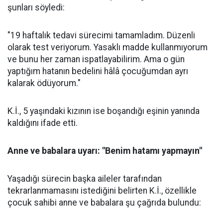
şunları söyledi:
"19 haftalık tedavi sürecimi tamamladım. Düzenli
olarak test veriyorum. Yasaklı madde kullanmıyorum
ve bunu her zaman ispatlayabilirim. Ama o gün
yaptığım hatanın bedelini hâlâ çocuğumdan ayrı
kalarak ödüyorum."
K.İ., 5 yaşındaki kızının ise boşandığı eşinin yanında
kaldığını ifade etti.
Anne ve babalara uyarı: "Benim hatamı yapmayın"
Yaşadığı sürecin başka aileler tarafından
tekrarlanmamasını istediğini belirten K.İ., özellikle
çocuk sahibi anne ve babalara şu çağrıda bulundu: