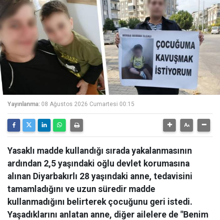
Yayınlanma:
08 Ağustos 2026 Cumartesi 00:15
Yasaklı madde kullandığı sırada yakalanmasının
ardından 2,5 yaşındaki oğlu devlet korumasına
alınan Diyarbakırlı 28 yaşındaki anne, tedavisini
tamamladığını ve uzun süredir madde
kullanmadığını belirterek çocuğunu geri istedi.
Yaşadıklarını anlatan anne, diğer ailelere de "Benim