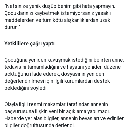
"Nefsinize yenik düşüp benim gibi hata yapmayın.
Çocuklarınızı kaybetmek istemiyorsanız yasaklı
maddelerden ve tüm kötü alışkanlıklardan uzak
durun."
Yetkililere çağrı yaptı
Çocuğuna yeniden kavuşmak istediğini belirten anne,
tedavisini tamamladığını ve hayatını yeniden düzene
soktuğunu ifade ederek, dosyasının yeniden
değerlendirilmesi için ilgili kurumlardan destek
beklediğini söyledi.
Olayla ilgili resmi makamlar tarafından annenin
başvurusuna ilişkin yeni bir açıklama yapılmadı.
Haberde yer alan bilgiler, annenin beyanları ve edinilen
bilgiler doğrultusunda derlendi.