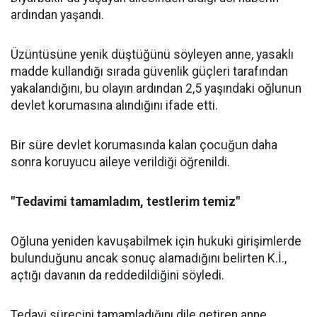
ardından yaşandı.
Üzüntüsüne yenik düştüğünü söyleyen anne, yasaklı
madde kullandığı sırada güvenlik güçleri tarafından
yakalandığını, bu olayın ardından 2,5 yaşındaki oğlunun
devlet korumasına alındığını ifade etti.
Bir süre devlet korumasında kalan çocuğun daha
sonra koruyucu aileye verildiği öğrenildi.
"Tedavimi tamamladım, testlerim temiz"
Oğluna yeniden kavuşabilmek için hukuki girişimlerde
bulunduğunu ancak sonuç alamadığını belirten K.İ.,
açtığı davanın da reddedildiğini söyledi.
Tedavi sürecini tamamladığını dile getiren anne,