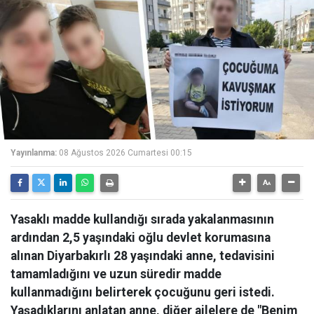
Yayınlanma:
08 Ağustos 2026 Cumartesi 00:15
Yasaklı madde kullandığı sırada yakalanmasının
ardından 2,5 yaşındaki oğlu devlet korumasına
alınan Diyarbakırlı 28 yaşındaki anne, tedavisini
tamamladığını ve uzun süredir madde
kullanmadığını belirterek çocuğunu geri istedi.
Yaşadıklarını anlatan anne, diğer ailelere de "Benim