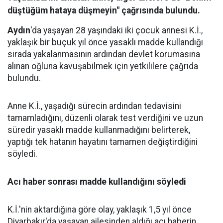
düştüğüm hataya düşmeyin" çağrısında bulundu.
Aydın
'da yaşayan 28 yaşındaki iki çocuk annesi K.İ.,
yaklaşık bir buçuk yıl önce yasaklı madde kullandığı
sırada yakalanmasının ardından devlet korumasına
alınan oğluna kavuşabilmek için yetkililere çağrıda
bulundu.
Anne K.İ., yaşadığı sürecin ardından tedavisini
tamamladığını, düzenli olarak test verdiğini ve uzun
süredir yasaklı madde kullanmadığını belirterek,
yaptığı tek hatanın hayatını tamamen değiştirdiğini
söyledi.
Acı haber sonrası madde kullandığını söyledi
K.İ.'nin aktardığına göre olay, yaklaşık 1,5 yıl önce
Diyarbakır'da yaşayan ailesinden aldığı acı haberin