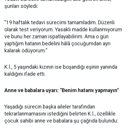
şunları söyledi:
"19 haftalık tedavi sürecimi tamamladım. Düzenli
olarak test veriyorum. Yasaklı madde kullanmıyorum
ve bunu her zaman ispatlayabilirim. Ama o gün
yaptığım hatanın bedelini hâlâ çocuğumdan ayrı
kalarak ödüyorum."
K.İ., 5 yaşındaki kızının ise boşandığı eşinin yanında
kaldığını ifade etti.
Anne ve babalara uyarı: "Benim hatamı yapmayın"
Yaşadığı sürecin başka aileler tarafından
tekrarlanmamasını istediğini belirten K.İ., özellikle
çocuk sahibi anne ve babalara şu çağrıda bulundu: