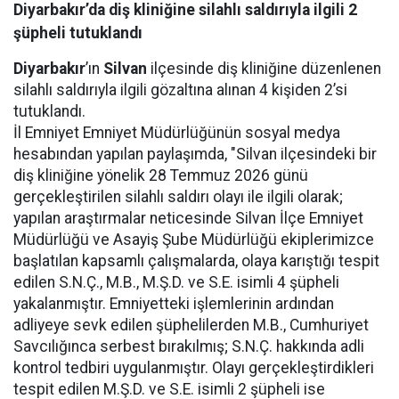
Diyarbakır’da diş kliniğine silahlı saldırıyla ilgili 2
şüpheli tutuklandı
Diyarbakır
’ın
Silvan
ilçesinde diş kliniğine düzenlenen
silahlı saldırıyla ilgili gözaltına alınan 4 kişiden 2’si
tutuklandı.
İl Emniyet Emniyet Müdürlüğünün sosyal medya
hesabından yapılan paylaşımda, "Silvan ilçesindeki bir
diş kliniğine yönelik 28 Temmuz 2026 günü
gerçekleştirilen silahlı saldırı olayı ile ilgili olarak;
yapılan araştırmalar neticesinde Silvan İlçe Emniyet
Müdürlüğü ve Asayiş Şube Müdürlüğü ekiplerimizce
başlatılan kapsamlı çalışmalarda, olaya karıştığı tespit
edilen S.N.Ç., M.B., M.Ş.D. ve S.E. isimli 4 şüpheli
yakalanmıştır. Emniyetteki işlemlerinin ardından
adliyeye sevk edilen şüphelilerden M.B., Cumhuriyet
Savcılığınca serbest bırakılmış; S.N.Ç. hakkında adli
kontrol tedbiri uygulanmıştır. Olayı gerçekleştirdikleri
tespit edilen M.Ş.D. ve S.E. isimli 2 şüpheli ise