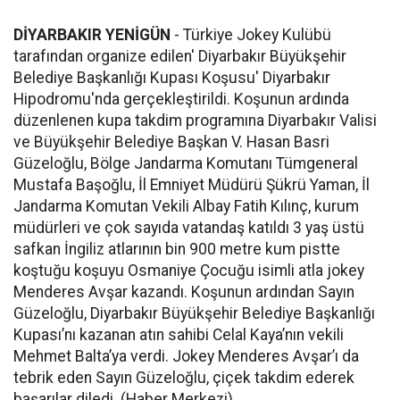
DİYARBAKIR YENİGÜN
- Türkiye Jokey Kulübü
tarafından organize edilen' Diyarbakır Büyükşehir
Belediye Başkanlığı Kupası Koşusu' Diyarbakır
Hipodromu'nda gerçekleştirildi. Koşunun ardında
düzenlenen kupa takdim programına Diyarbakır Valisi
ve Büyükşehir Belediye Başkan V. Hasan Basri
Güzeloğlu, Bölge Jandarma Komutanı Tümgeneral
Mustafa Başoğlu, İl Emniyet Müdürü Şükrü Yaman, İl
Jandarma Komutan Vekili Albay Fatih Kılınç, kurum
müdürleri ve çok sayıda vatandaş katıldı 3 yaş üstü
safkan İngiliz atlarının bin 900 metre kum pistte
koştuğu koşuyu Osmaniye Çocuğu isimli atla jokey
Menderes Avşar kazandı. Koşunun ardından Sayın
Güzeloğlu, Diyarbakır Büyükşehir Belediye Başkanlığı
Kupası’nı kazanan atın sahibi Celal Kaya’nın vekili
Mehmet Balta’ya verdi. Jokey Menderes Avşar’ı da
tebrik eden Sayın Güzeloğlu, çiçek takdim ederek
başarılar diledi. (Haber Merkezi)