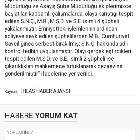
Müdürlüğü ve Asayiş Şube Müdürlüğü ekiplerimizce
başlatılan kapsamlı çalışmalarda, olaya karıştığı tespit
edilen S.N.Ç., M.B., M.Ş.D. ve S.E. isimli 4 şüpheli
yakalanmıştır. Emniyetteki işlemlerinin ardından
adliyeye sevk edilen şüphelilerden M.B., Cumhuriyet
Savcılığınca serbest bırakılmış; S.N.Ç. hakkında adli
kontrol tedbiri uygulanmıştır. Olayı gerçekleştirdikleri
tespit edilen M.Ş.D. ve S.E. isimli 2 şüpheli ise
çıkarıldıkları mahkemece tutuklanarak cezaevine
gönderilmiştir" ifadelerine yer verildi.
İHLAS HABER AJANSI
Kaynak:
HABERE
YORUM KAT