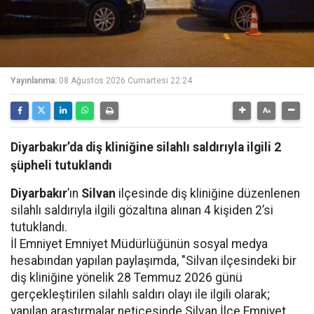
Yayınlanma:
08 Ağustos 2026 Cumartesi 22:24
Diyarbakır’da diş kliniğine silahlı saldırıyla ilgili 2
şüpheli tutuklandı
Diyarbakır
’ın
Silvan
ilçesinde diş kliniğine düzenlenen
silahlı saldırıyla ilgili gözaltına alınan 4 kişiden 2’si
tutuklandı.
İl Emniyet Emniyet Müdürlüğünün sosyal medya
hesabından yapılan paylaşımda, "Silvan ilçesindeki bir
diş kliniğine yönelik 28 Temmuz 2026 günü
gerçekleştirilen silahlı saldırı olayı ile ilgili olarak;
yapılan araştırmalar neticesinde Silvan İlçe Emniyet