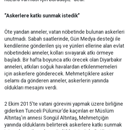
“Askerlere katkı sunmak istedik”
Öte yandan anneler, vatan nöbetinde bulunan askerleri
unutmadı. Sabah saatlerinde, Gün Medya desteği ile
kendilerine gönderilen şiş ve yünleri ellerine alan evlat
nöbetindeki anneler, kolları sıvayarak atkı örmeye
başladı. Bir hafta boyunca atkı örecek olan Diyarbakır
anneleri, atkıları soğuk havalardan etkilenmemeleri
için askerlere gönderecek. Mehmetçiklere asker
selamı da gönderen anneler, askerlerin yanında
oldukları mesajını verdi.
2 Ekim 2015'te vatani görevini yapmak üzere birliğine
giderken Tunceli Pülümür'de kaçırılan er Müslüm
Altıntaş'ın annesi Songül Altıntaş, Mehmetçiğin
yanında olduklarını belirterek askerlere katkı sunmak