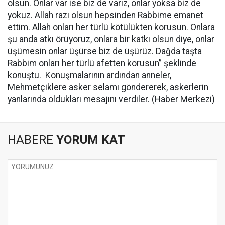
olsun. Onlar var ise biz de varız, onlar yoksa biz de
yokuz. Allah razı olsun hepsinden Rabbime emanet
ettim. Allah onları her türlü kötülükten korusun. Onlara
şu anda atkı örüyoruz, onlara bir katkı olsun diye, onlar
üşümesin onlar üşürse biz de üşürüz. Dağda taşta
Rabbim onları her türlü afetten korusun” şeklinde
konuştu. Konuşmalarının ardından anneler,
Mehmetçiklere asker selamı göndererek, askerlerin
yanlarında oldukları mesajını verdiler. (Haber Merkezi)
HABERE
YORUM KAT