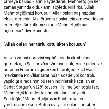
örmeye başladıklarını kaydederek, Mehmetçiğin her
zaman yanında olduklarını söyledi. Nilifırka, "Allah
Mehmetçiğimizi korusun. Allah onları başımızdan
eksik etmesin. Atkı örüyoruz onlar için örmeye devam
edeceğiz. Bir katkımız olsun Mehmetçiğimiz
üşümesin" diye konuştu.
“Allah onları her türlü kötülükten korusun”
Van'da vatani görevini yaptığı sırada akrabalarını
görmek için Şanlıurfa'nın Viranşehir ilçesine giden ve
buradan Erzurum'a giderken Lice ilçesi Fis Ovası
mevkiinde PKK'lılar tarafından sözde yol kontrolü
yapıldığı sırada minibüsten indirilerek kaçırılan er
Sedat Sorgun'un (28) teyzesi Halime Şehitoğlu ise,
Mehmetçiklere destek sunduklarını söyledi.
Şehitoğlu, “Mehmetçiğimizin Rabbim yar ve
yardımcıları olsun. Bütün evliyalar onlarla beraber