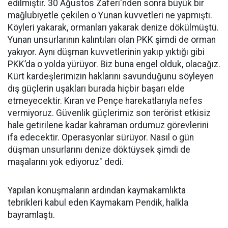
edilmiştir. 30 Ağustos Zaferi'nden sonra büyük bir
mağlubiyetle çekilen o Yunan kuvvetleri ne yapmıştı.
Köyleri yakarak, ormanları yakarak denize dökülmüştü.
Yunan unsurlarının kalıntıları olan PKK şimdi de orman
yakıyor. Aynı düşman kuvvetlerinin yakıp yıktığı gibi
PKK’da o yolda yürüyor. Biz buna engel olduk, olacağız.
Kürt kardeşlerimizin haklarını savunduğunu söyleyen
dış güçlerin uşakları burada hiçbir başarı elde
etmeyecektir. Kıran ve Pençe harekatlarıyla nefes
vermiyoruz. Güvenlik güçlerimiz son terörist etkisiz
hale getirilene kadar kahraman ordumuz görevlerini
ifa edecektir. Operasyonlar sürüyor. Nasıl o gün
düşman unsurlarını denize döktüysek şimdi de
maşalarını yok ediyoruz" dedi.
Yapılan konuşmaların ardından kaymakamlıkta
tebrikleri kabul eden Kaymakam Pendik, halkla
bayramlaştı.