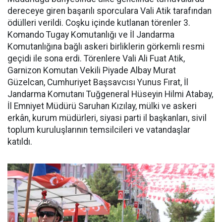
dereceye giren başarılı sporculara Vali Atik tarafından
ödülleri verildi. Coşku içinde kutlanan törenler 3.
Komando Tugay Komutanlığı ve İl Jandarma
Komutanlığına bağlı askeri birliklerin görkemli resmi
geçidi ile sona erdi. Törenlere Vali Ali Fuat Atik,
Garnizon Komutan Vekili Piyade Albay Murat
Güzelcan, Cumhuriyet Başsavcısı Yunus Fırat, İl
Jandarma Komutanı Tuğgeneral Hüseyin Hilmi Atabay,
İl Emniyet Müdürü Saruhan Kızılay, mülki ve askeri
erkân, kurum müdürleri, siyasi parti il başkanları, sivil
toplum kuruluşlarının temsilcileri ve vatandaşlar
katıldı.