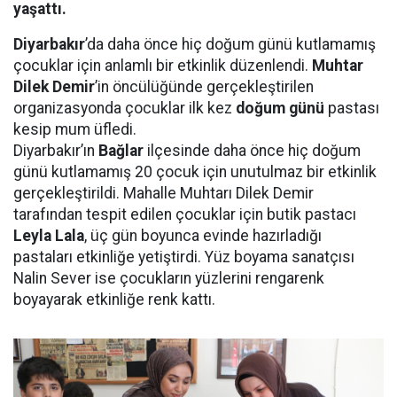
yaşattı.
Diyarbakır
’da daha önce hiç doğum günü kutlamamış
çocuklar için anlamlı bir etkinlik düzenlendi.
Muhtar
Dilek Demir
’in öncülüğünde gerçekleştirilen
organizasyonda çocuklar ilk kez
doğum günü
pastası
kesip mum üfledi.
Diyarbakır’ın
Bağlar
ilçesinde daha önce hiç doğum
günü kutlamamış 20 çocuk için unutulmaz bir etkinlik
gerçekleştirildi. Mahalle Muhtarı Dilek Demir
tarafından tespit edilen çocuklar için butik pastacı
Leyla Lala
, üç gün boyunca evinde hazırladığı
pastaları etkinliğe yetiştirdi. Yüz boyama sanatçısı
Nalin Sever ise çocukların yüzlerini rengarenk
boyayarak etkinliğe renk kattı.