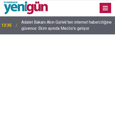
Adalet Bakanı Akın Gürlek’ten internet haberciliğine
13:35
güvence: Ekim ayında Meclis'e geliyor