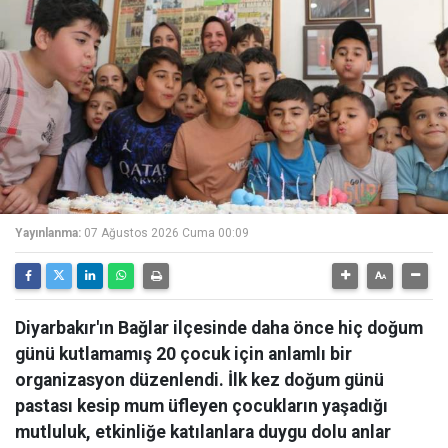
Yayınlanma:
07 Ağustos 2026 Cuma 00:09
Diyarbakır'ın Bağlar ilçesinde daha önce hiç doğum
günü kutlamamış 20 çocuk için anlamlı bir
organizasyon düzenlendi. İlk kez doğum günü
pastası kesip mum üfleyen çocukların yaşadığı
mutluluk, etkinliğe katılanlara duygu dolu anlar