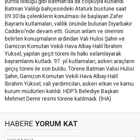
yurtta olduğu gibi Batman'da da coşkuyla kutlandı.
Batman Valiliği bahçesindeki Atatürk büstüne saat
09.30'da çelenklerin konulması ile başlayan Zafer
Bayramı kutlamaları, valilik önünde bulunan Diyarbakır
Caddesi'nde devam etti. Günün anlam ve önemini
belirten konuşmaların ardından Vali Hulisi Şahin ve
Garnizon Komutan Vekili Hava Albay Halil İbrahim
Yüksel, yapılan geçit töreni ile halkı selamlayarak
bayramlarını kutladı. 97. yıl kutlamaları, askeri araçların
geçiş töreni ile son buldu. Törene Batman Valisi Hulisi
Şahin, Garnizon Komutan Vekili Hava Albay Halil
İbrahim Yüksel, vali yardımcıları, askeri erkan ve kamu
kurum müdürleri katıldı. HDP'li Belediye Başkan
Mehmet Demir resmi törene katılmadı. (İHA)
HABERE
YORUM KAT