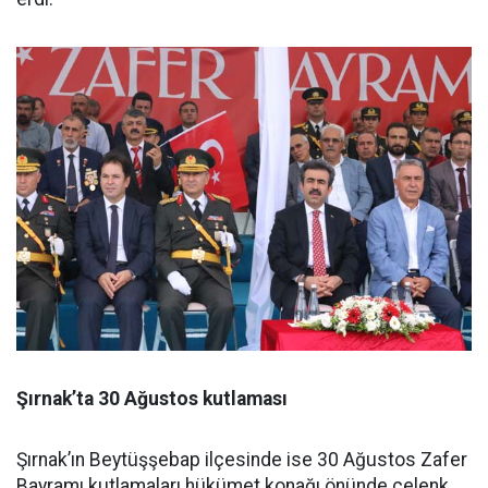
Şırnak’ta 30 Ağustos kutlaması
Şırnak’ın Beytüşşebap ilçesinde ise 30 Ağustos Zafer
Bayramı kutlamaları hükümet konağı önünde çelenk