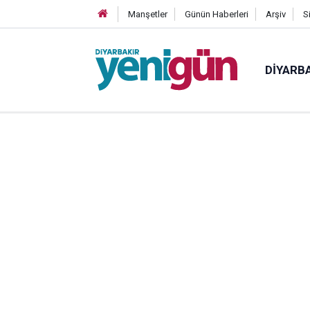
Manşetler
Günün Haberleri
Arşiv
S
DIYARB