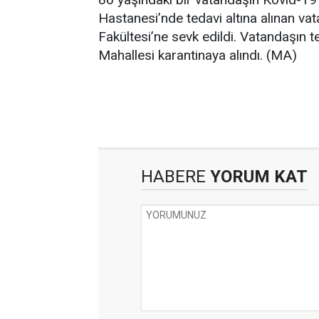
Hastanesi’nde tedavi altına alınan va
Fakültesi’ne sevk edildi. Vatandaşın t
Mahallesi karantinaya alındı. (MA)
HABERE
YORUM KAT