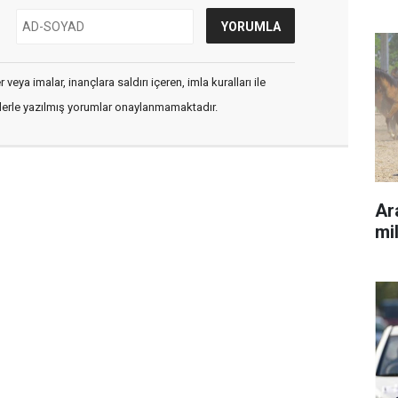
veya imalar, inançlara saldırı içeren, imla kuralları ile
flerle yazılmış yorumlar onaylanmamaktadır.
Ara
mil