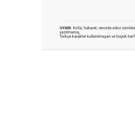
UYARI:
Küfür, hakaret, rencide edici cümleler 
yazılmamış,
Türkçe karakter kullanılmayan ve büyük har