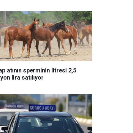
p atının sperminin litresi 2,5
yon lira satılıyor