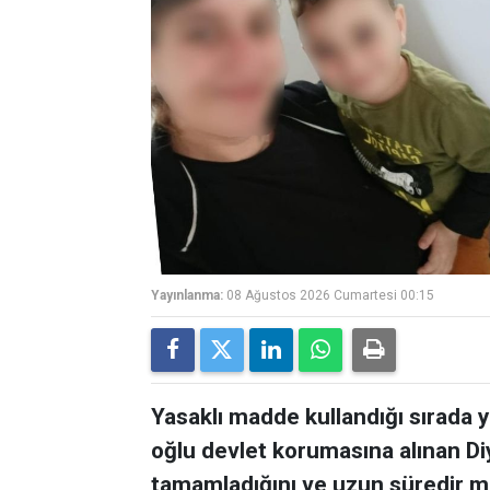
Yayınlanma:
08 Ağustos 2026 Cumartesi 00:15
Yasaklı madde kullandığı sırada 
oğlu devlet korumasına alınan Diy
tamamladığını ve uzun süredir m