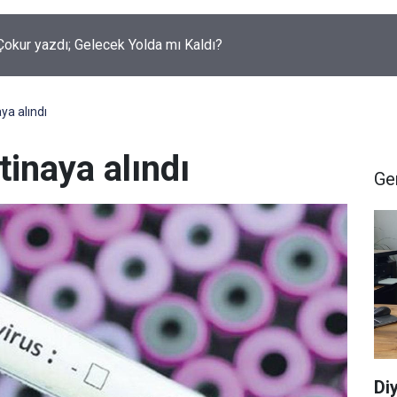
okur yazdı; Gelecek Yolda mı Kaldı?
ya alındı
tinaya alındı
Ge
Di