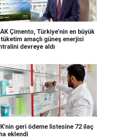
AK Çimento, Türkiye’nin en büyük
 tüketim amaçlı güneş enerjisi
ntralini devreye aldı
K'nin geri ödeme listesine 72 ilaç
ha eklendi