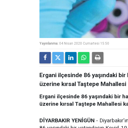
Yayınlanma:
04 Nisan 2020 Cumartesi 15:50
Ergani ilçesinde 86 yaşındaki bir
üzerine kırsal Taştepe Mahallesi
Ergani ilçesinde 86 yaşındaki bir h
üzerine kırsal Taştepe Mahallesi ka
DİYARBAKIR YENİGÜN
- Diyarbakır’ı
86 yaşındaki bir vatandaşın Kovid-19 te