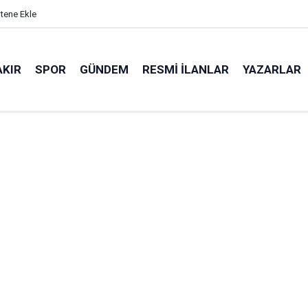
itene Ekle
AKIR
SPOR
GÜNDEM
RESMI İLANLAR
YAZARLAR