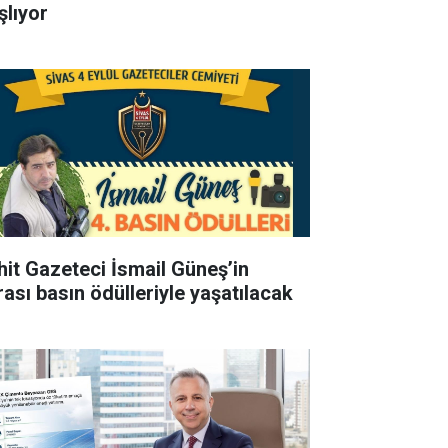
şlıyor
hit Gazeteci İsmail Güneş’in
rası basın ödülleriyle yaşatılacak