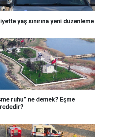
liyette yaş sınırına yeni düzenleme
şme ruhu” ne demek? Eşme
rededir?