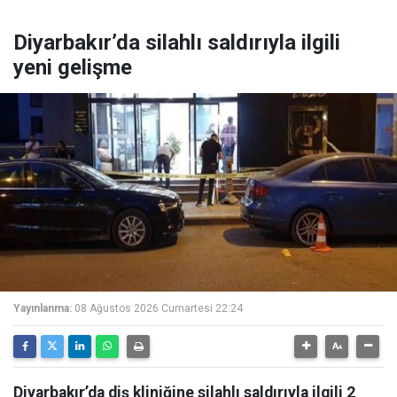
Diyarbakır’da silahlı saldırıyla ilgili
yeni gelişme
Yayınlanma:
08 Ağustos 2026 Cumartesi 22:24
Diyarbakır’da diş kliniğine silahlı saldırıyla ilgili 2