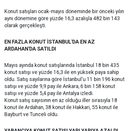
Konut satışları ocak-mayıs döneminde bir önceki yılın
aynı dönemine göre yüzde 16,3 azalışla 482 bin 143
olarak gerçekleşti.
EN FAZLA KONUT İSTANBUL'DA EN AZ
ARDAHAN'DA SATILDI
Mayıs ayında konut satışlarında İstanbul 18 bin 435
konut satışı ve yüzde 16,3 ile en yüksek paya sahip
oldu. Satış sayılarına göre İstanbul'u 11 bin 196 konut
satışı ve yüzde 9,9 pay ile Ankara, 6 bin 158 konut
satışı ve yüzde 5,4 pay ile Antalya izledi.
Konut satış sayısının en az olduğu iller sırasıyla 18
konut ile Ardahan, 38 konut ile Hakkari, 55 konut ile
Bayburt ve Tunceli oldu.
YABANCIYA KONUT SATIŞI YARI YARIYA AZALDI