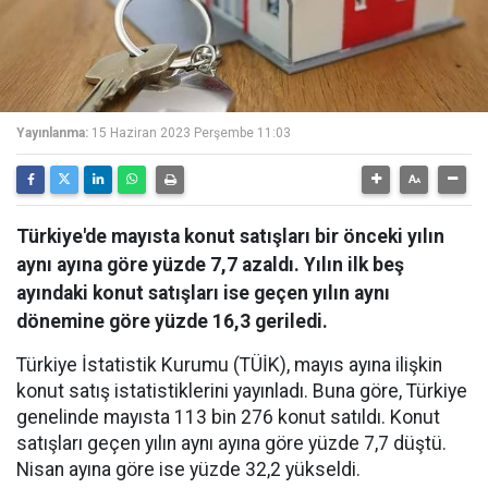
Yayınlanma:
15 Haziran 2023 Perşembe 11:03
Türkiye'de mayısta konut satışları bir önceki yılın
aynı ayına göre yüzde 7,7 azaldı. Yılın ilk beş
ayındaki konut satışları ise geçen yılın aynı
dönemine göre yüzde 16,3 geriledi.
Türkiye İstatistik Kurumu (TÜİK), mayıs ayına ilişkin
konut satış istatistiklerini yayınladı. Buna göre, Türkiye
genelinde mayısta 113 bin 276 konut satıldı. Konut
satışları geçen yılın aynı ayına göre yüzde 7,7 düştü.
Nisan ayına göre ise yüzde 32,2 yükseldi.