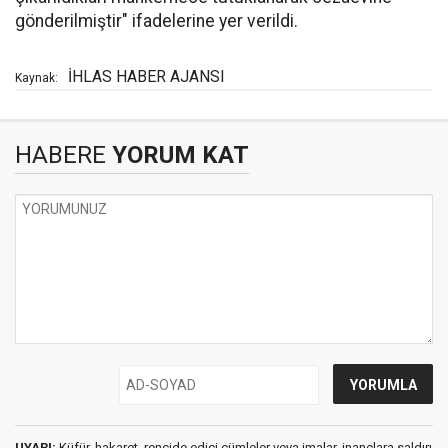
gönderilmiştir" ifadelerine yer verildi.
İHLAS HABER AJANSI
Kaynak:
HABERE
YORUM KAT
UYARI:
Küfür, hakaret, rencide edici cümleler veya imalar, inançlara saldırı