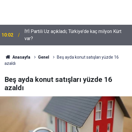
Suça sürüklenen çocuklar için yeni düzenleme
09:54
neleri kapsiyor?
Anasayfa
Genel
Beş ayda konut satışları yüzde 16
azaldı
Beş ayda konut satışları yüzde 16
azaldı