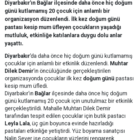
Diyarbakır'ın Bağlar ilçesinde daha önce hiç doğum
günü kutlamamış 20 çocuk için anlamlı bir
organizasyon düzenlendi. İlk kez doğum günü
pastası kesip mum üfleyen çocukların yaşadığı
mutluluk, etkinliğe katılanlara duygu dolu anlar
yaşattı.
Diyarbakır
’da daha önce hiç doğum günü kutlamamış
çocuklar için anlamlı bir etkinlik düzenlendi.
Muhtar
Dilek Demir
’in öncülüğünde gerçekleştirilen
organizasyonda çocuklar ilk kez
doğum günü
pastası
kesip mum üfledi.
Diyarbakır’ın
Bağlar
ilçesinde daha önce hiç doğum
günü kutlamamış 20 çocuk için unutulmaz bir etkinlik
gerçekleştirildi. Mahalle Muhtarı Dilek Demir
tarafından tespit edilen çocuklar için butik pastacı
Leyla Lala
, üç gün boyunca evinde hazırladığı
pastaları etkinliğe yetiştirdi. Yüz boyama sanatçısı
Nalin Sever ise çocukların yüzlerini rengarenk