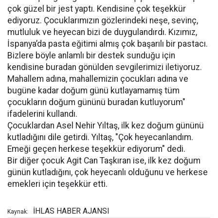
çok güzel bir jest yaptı. Kendisine çok teşekkür
ediyoruz. Çocuklarımızın gözlerindeki neşe, sevinç,
mutluluk ve heyecan bizi de duygulandırdı. Kızımız,
İspanya’da pasta eğitimi almış çok başarılı bir pastacı.
Bizlere böyle anlamlı bir destek sunduğu için
kendisine buradan gönülden sevgilerimizi iletiyoruz.
Mahallem adına, mahallemizin çocukları adına ve
bugüne kadar doğum günü kutlayamamış tüm
çocukların doğum gününü buradan kutluyorum"
ifadelerini kullandı.
Çocuklardan Asel Nehir Yıltaş, ilk kez doğum gününü
kutladığını dile getirdi. Yıltaş, "Çok heyecanlandım.
Emeği geçen herkese teşekkür ediyorum" dedi.
Bir diğer çocuk Agit Can Taşkıran ise, ilk kez doğum
günün kutladığını, çok heyecanlı olduğunu ve herkese
emekleri için teşekkür etti.
İHLAS HABER AJANSI
Kaynak: