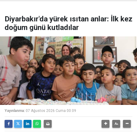
Diyarbakır'da yürek ısıtan anlar: İlk kez
doğum günü kutladılar
Yayınlanma:
07 Ağustos 2026 Cuma 00:09