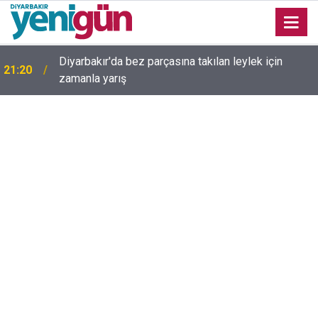
Diyarbakır'da bez parçasına takılan leylek için
21:20
zamanla yarış