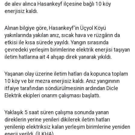
de alev alınca Hasankeyf ilçesine bağlı 10 köy
enerjisiz kaldı.
Alınan bilgiye göre, Hasankeyf'in Üçyol Köyü
yakınlarında yakılan anız, sıcak hava ve rüzgârın da
etkisi ile kısa sürede yayıldı. Yangın sırasında
çevredeki yerleşim birimlerine elektrik enerjisi taşıyan
iletim hatlarına ait 4 ahşap direk yanarak yıkıldı.
Yaşanan olay üzerine iletim hatları da kopunca toplam
10 köy ve bir mezra enerjisiz kaldı. Anız yangınının
itfaiye tarafından söndürülmesinin ardından Dicle
Elektrik ekipleri onarım çalışması başlattı.
Yaklaşık 5 saat süren çalışma sonunda yanan
direklerin yerine yenileri dikilerek iletim hatları
yenilenip elektriksiz kalan yerleşim birimlerine yeniden
enerji verildi. (İLKHA)