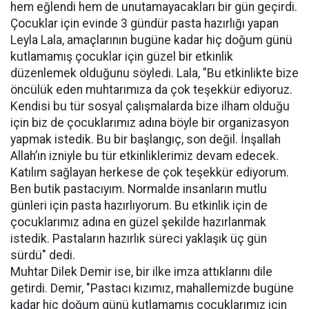
hem eğlendi hem de unutamayacakları bir gün geçirdi.
Çocuklar için evinde 3 gündür pasta hazırlığı yapan
Leyla Lala, amaçlarının bugüne kadar hiç doğum günü
kutlamamış çocuklar için güzel bir etkinlik
düzenlemek olduğunu söyledi. Lala, "Bu etkinlikte bize
öncülük eden muhtarımıza da çok teşekkür ediyoruz.
Kendisi bu tür sosyal çalışmalarda bize ilham olduğu
için biz de çocuklarımız adına böyle bir organizasyon
yapmak istedik. Bu bir başlangıç, son değil. İnşallah
Allah’ın izniyle bu tür etkinliklerimiz devam edecek.
Katılım sağlayan herkese de çok teşekkür ediyorum.
Ben butik pastacıyım. Normalde insanların mutlu
günleri için pasta hazırlıyorum. Bu etkinlik için de
çocuklarımız adına en güzel şekilde hazırlanmak
istedik. Pastaların hazırlık süreci yaklaşık üç gün
sürdü" dedi.
Muhtar Dilek Demir ise, bir ilke imza attıklarını dile
getirdi. Demir, "Pastacı kızımız, mahallemizde bugüne
kadar hiç doğum günü kutlamamış çocuklarımız için