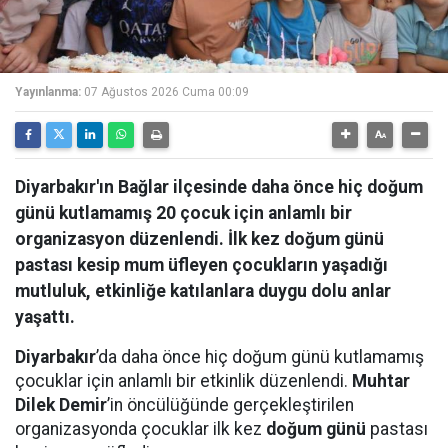
Yayınlanma:
07 Ağustos 2026 Cuma 00:09
Diyarbakır'ın Bağlar ilçesinde daha önce hiç doğum
günü kutlamamış 20 çocuk için anlamlı bir
organizasyon düzenlendi. İlk kez doğum günü
pastası kesip mum üfleyen çocukların yaşadığı
mutluluk, etkinliğe katılanlara duygu dolu anlar
yaşattı.
Diyarbakır
’da daha önce hiç doğum günü kutlamamış
çocuklar için anlamlı bir etkinlik düzenlendi.
Muhtar
Dilek Demir
’in öncülüğünde gerçekleştirilen
organizasyonda çocuklar ilk kez
doğum günü
pastası