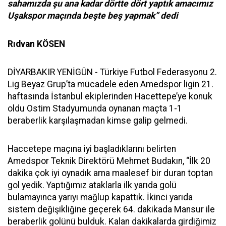
sahamızda şu ana kadar dörtte dört yaptık amacımız
Uşakspor maçında beşte beş yapmak” dedi
Rıdvan KÖSEN
DİYARBAKIR YENİGÜN - Türkiye Futbol Federasyonu 2.
Lig Beyaz Grup’ta mücadele eden Amedspor ligin 21.
haftasında İstanbul ekiplerinden Hacettepe’ye konuk
oldu Ostim Stadyumunda oynanan maçta 1-1
beraberlik karşılaşmadan kimse galip gelmedi.
Haccetepe maçına iyi başladıklarını belirten
Amedspor Teknik Direktörü Mehmet Budakın, “İlk 20
dakika çok iyi oynadık ama maalesef bir duran toptan
gol yedik. Yaptığımız ataklarla ilk yarıda golü
bulamayınca yarıyı mağlup kapattık. İkinci yarıda
sistem değişikliğine geçerek 64. dakikada Mansur ile
beraberlik golünü bulduk. Kalan dakikalarda girdiğimiz