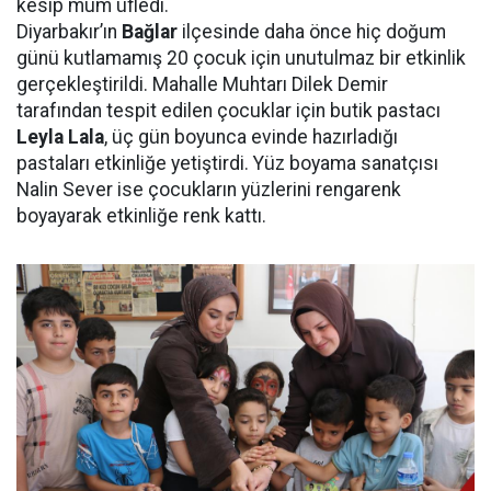
kesip mum üfledi.
Diyarbakır’ın
Bağlar
ilçesinde daha önce hiç doğum
günü kutlamamış 20 çocuk için unutulmaz bir etkinlik
gerçekleştirildi. Mahalle Muhtarı Dilek Demir
tarafından tespit edilen çocuklar için butik pastacı
Leyla Lala
, üç gün boyunca evinde hazırladığı
pastaları etkinliğe yetiştirdi. Yüz boyama sanatçısı
Nalin Sever ise çocukların yüzlerini rengarenk
boyayarak etkinliğe renk kattı.