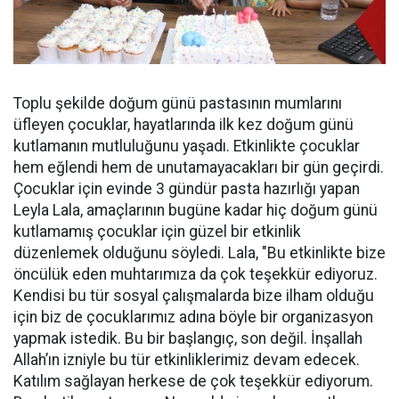
Toplu şekilde doğum günü pastasının mumlarını
üfleyen çocuklar, hayatlarında ilk kez doğum günü
kutlamanın mutluluğunu yaşadı. Etkinlikte çocuklar
hem eğlendi hem de unutamayacakları bir gün geçirdi.
Çocuklar için evinde 3 gündür pasta hazırlığı yapan
Leyla Lala, amaçlarının bugüne kadar hiç doğum günü
kutlamamış çocuklar için güzel bir etkinlik
düzenlemek olduğunu söyledi. Lala, "Bu etkinlikte bize
öncülük eden muhtarımıza da çok teşekkür ediyoruz.
Kendisi bu tür sosyal çalışmalarda bize ilham olduğu
için biz de çocuklarımız adına böyle bir organizasyon
yapmak istedik. Bu bir başlangıç, son değil. İnşallah
Allah’ın izniyle bu tür etkinliklerimiz devam edecek.
Katılım sağlayan herkese de çok teşekkür ediyorum.