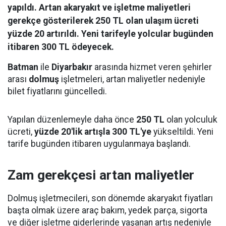
yapıldı. Artan akaryakıt ve işletme maliyetleri
gerekçe gösterilerek 250 TL olan ulaşım ücreti
yüzde 20 artırıldı. Yeni tarifeyle yolcular bugünden
itibaren 300 TL ödeyecek.
Batman
ile
Diyarbakır
arasında hizmet veren şehirler
arası
dolmuş
işletmeleri, artan maliyetler nedeniyle
bilet fiyatlarını güncelledi.
Yapılan düzenlemeyle daha önce
250 TL
olan yolculuk
ücreti,
yüzde 20'lik artışla 300 TL'ye
yükseltildi. Yeni
tarife bugünden itibaren uygulanmaya başlandı.
Zam gerekçesi artan maliyetler
Dolmuş işletmecileri, son dönemde akaryakıt fiyatları
başta olmak üzere araç bakım, yedek parça, sigorta
ve diğer işletme giderlerinde yaşanan artış nedeniyle