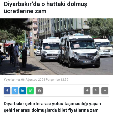
Diyarbakır’da o hattaki dolmuş
ücretlerine zam
Yayınlanma:
06 Ağustos 2026 Perşembe 12:59
Diyarbakır şehirlerarası yolcu taşımacılığı yapan
şehirler arası dolmuşlarda bilet fiyatlarına zam