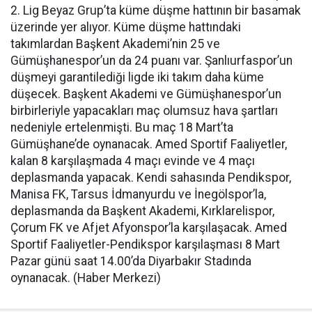
2. Lig Beyaz Grup’ta küme düşme hattının bir basamak
üzerinde yer alıyor. Küme düşme hattındaki
takımlardan Başkent Akademi’nin 25 ve
Gümüşhanespor’un da 24 puanı var. Şanlıurfaspor’un
düşmeyi garantilediği ligde iki takım daha küme
düşecek. Başkent Akademi ve Gümüşhanespor’un
birbirleriyle yapacakları maç olumsuz hava şartları
nedeniyle ertelenmişti. Bu maç 18 Mart’ta
Gümüşhane’de oynanacak. Amed Sportif Faaliyetler,
kalan 8 karşılaşmada 4 maçı evinde ve 4 maçı
deplasmanda yapacak. Kendi sahasında Pendikspor,
Manisa FK, Tarsus İdmanyurdu ve İnegölspor’la,
deplasmanda da Başkent Akademi, Kırklarelispor,
Çorum FK ve Afjet Afyonspor’la karşılaşacak. Amed
Sportif Faaliyetler-Pendikspor karşılaşması 8 Mart
Pazar günü saat 14.00’da Diyarbakır Stadında
oynanacak. (Haber Merkezi)