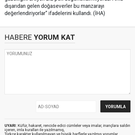
dışarıdan gelen doğaseverler bu manzarayı
değerlendiriyorlar” ifadelerini kullandı. (İHA)
HABERE
YORUM KAT
UYARI:
Küfür, hakaret, rencide edici cümleler veya imalar, inançlara saldırı
içeren, imla kuralları ile yazılmamış,
Türkçe karakter kullanılmayan ve büyük harflerle yazılmış yorumlar