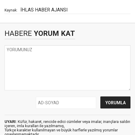
İHLAS HABER AJANSI
Kaynak:
HABERE
YORUM KAT
UYARI:
Küfür, hakaret, rencide edici cümleler veya imalar, inançlara saldırı
içeren, imla kuralları ile yazılmamış,
Türkçe karakter kullanılmayan ve büyük harflerle yazılmış yorumlar
onaylanmamaktadır.