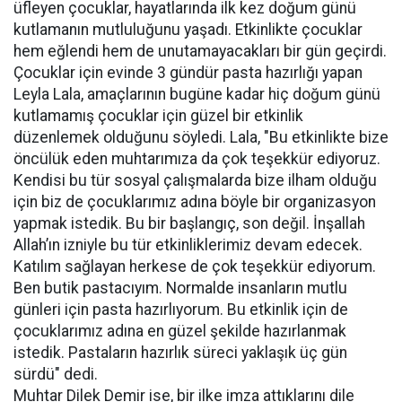
üfleyen çocuklar, hayatlarında ilk kez doğum günü
kutlamanın mutluluğunu yaşadı. Etkinlikte çocuklar
hem eğlendi hem de unutamayacakları bir gün geçirdi.
Çocuklar için evinde 3 gündür pasta hazırlığı yapan
Leyla Lala, amaçlarının bugüne kadar hiç doğum günü
kutlamamış çocuklar için güzel bir etkinlik
düzenlemek olduğunu söyledi. Lala, "Bu etkinlikte bize
öncülük eden muhtarımıza da çok teşekkür ediyoruz.
Kendisi bu tür sosyal çalışmalarda bize ilham olduğu
için biz de çocuklarımız adına böyle bir organizasyon
yapmak istedik. Bu bir başlangıç, son değil. İnşallah
Allah’ın izniyle bu tür etkinliklerimiz devam edecek.
Katılım sağlayan herkese de çok teşekkür ediyorum.
Ben butik pastacıyım. Normalde insanların mutlu
günleri için pasta hazırlıyorum. Bu etkinlik için de
çocuklarımız adına en güzel şekilde hazırlanmak
istedik. Pastaların hazırlık süreci yaklaşık üç gün
sürdü" dedi.
Muhtar Dilek Demir ise, bir ilke imza attıklarını dile