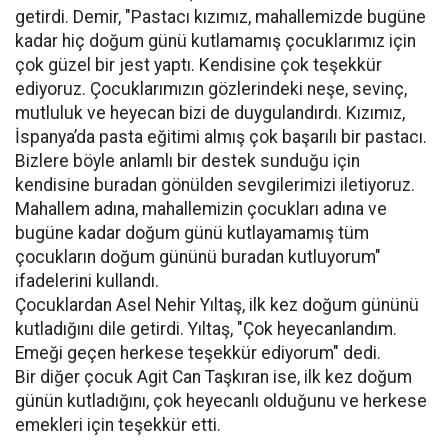
getirdi. Demir, "Pastacı kızımız, mahallemizde bugüne
kadar hiç doğum günü kutlamamış çocuklarımız için
çok güzel bir jest yaptı. Kendisine çok teşekkür
ediyoruz. Çocuklarımızın gözlerindeki neşe, sevinç,
mutluluk ve heyecan bizi de duygulandırdı. Kızımız,
İspanya’da pasta eğitimi almış çok başarılı bir pastacı.
Bizlere böyle anlamlı bir destek sunduğu için
kendisine buradan gönülden sevgilerimizi iletiyoruz.
Mahallem adına, mahallemizin çocukları adına ve
bugüne kadar doğum günü kutlayamamış tüm
çocukların doğum gününü buradan kutluyorum"
ifadelerini kullandı.
Çocuklardan Asel Nehir Yıltaş, ilk kez doğum gününü
kutladığını dile getirdi. Yıltaş, "Çok heyecanlandım.
Emeği geçen herkese teşekkür ediyorum" dedi.
Bir diğer çocuk Agit Can Taşkıran ise, ilk kez doğum
günün kutladığını, çok heyecanlı olduğunu ve herkese
emekleri için teşekkür etti.