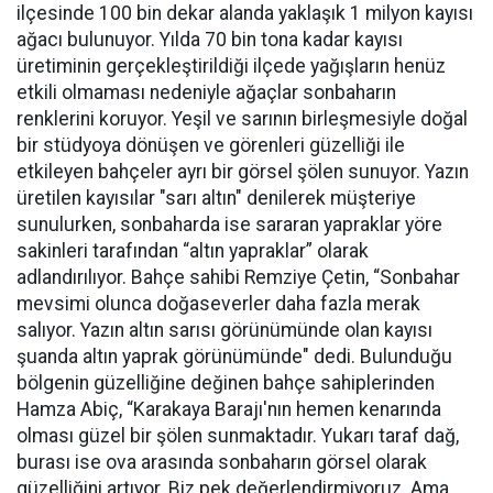
ilçesinde 100 bin dekar alanda yaklaşık 1 milyon kayısı
ağacı bulunuyor. Yılda 70 bin tona kadar kayısı
üretiminin gerçekleştirildiği ilçede yağışların henüz
etkili olmaması nedeniyle ağaçlar sonbaharın
renklerini koruyor. Yeşil ve sarının birleşmesiyle doğal
bir stüdyoya dönüşen ve görenleri güzelliği ile
etkileyen bahçeler ayrı bir görsel şölen sunuyor. Yazın
üretilen kayısılar "sarı altın" denilerek müşteriye
sunulurken, sonbaharda ise sararan yapraklar yöre
sakinleri tarafından “altın yapraklar” olarak
adlandırılıyor. Bahçe sahibi Remziye Çetin, “Sonbahar
mevsimi olunca doğaseverler daha fazla merak
salıyor. Yazın altın sarısı görünümünde olan kayısı
şuanda altın yaprak görünümünde" dedi. Bulunduğu
bölgenin güzelliğine değinen bahçe sahiplerinden
Hamza Abiç, “Karakaya Barajı'nın hemen kenarında
olması güzel bir şölen sunmaktadır. Yukarı taraf dağ,
burası ise ova arasında sonbaharın görsel olarak
güzelliğini artıyor. Biz pek değerlendirmiyoruz. Ama