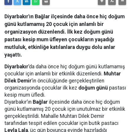
Diyarbakır'ın Bağlar ilçesinde daha önce hiç doğum
günü kutlamamış 20 çocuk için anlamlı bir
organizasyon düzenlendi. İlk kez doğum günü
pastası kesip mum üfleyen çocukların yaşadığı
mutluluk, etkinliğe katılanlara duygu dolu anlar
yaşattı.
Diyarbakır
’da daha önce hiç doğum günü kutlamamış
çocuklar için anlamlı bir etkinlik düzenlendi.
Muhtar
Dilek Demir
’in öncülüğünde gerçekleştirilen
organizasyonda çocuklar ilk kez
doğum günü
pastası
kesip mum üfledi.
Diyarbakır’ın
Bağlar
ilçesinde daha önce hiç doğum
günü kutlamamış 20 çocuk için unutulmaz bir etkinlik
gerçekleştirildi. Mahalle Muhtarı Dilek Demir
tarafından tespit edilen çocuklar için butik pastacı
Leyla Lala
, üç gün boyunca evinde hazırladığı