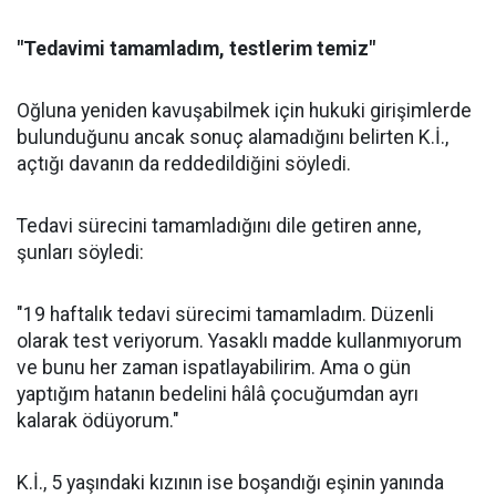
"Tedavimi tamamladım, testlerim temiz"
Oğluna yeniden kavuşabilmek için hukuki girişimlerde
bulunduğunu ancak sonuç alamadığını belirten K.İ.,
açtığı davanın da reddedildiğini söyledi.
Tedavi sürecini tamamladığını dile getiren anne,
şunları söyledi:
"19 haftalık tedavi sürecimi tamamladım. Düzenli
olarak test veriyorum. Yasaklı madde kullanmıyorum
ve bunu her zaman ispatlayabilirim. Ama o gün
yaptığım hatanın bedelini hâlâ çocuğumdan ayrı
kalarak ödüyorum."
K.İ., 5 yaşındaki kızının ise boşandığı eşinin yanında