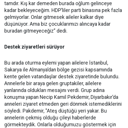
tamdır. Kış kar demeden burada oğlum gelinceye
kadar bekleyeceğim. HDP’liler parti binasına pek fazla
gelmiyorlar. Onlar gitmesek aileler kalkar diye
düşünüyor. Ama biz çocuklarımızı alıncaya kadar
buradan gitmeyeceğiz” dedi.
Destek ziyaretleri sürüyor
Bu arada oturma eylemi yapan ailelere İstanbul,
Sakarya ile Almanya’dan bölge gezisi kapsamında
kente gelen vatandaşlar destek ziyaretinde bulundu.
Annelerle bir araya gelen gruptakiler, ailelere
yanlarında oldukları mesajını verdi. Grup adına
konuşma yapan Necip Kamil Pekdemir, Diyarbakır’da
anneleri ziyaret etmeden geri dönmek istemediklerini
söyledi. Pakdemir, "Ateş düştüğü yeri yakar. Bu
annelerin çekmiş olduğu çileyi haberlerde
görmekteydik. Onlarla olduğumuzu göstermek için