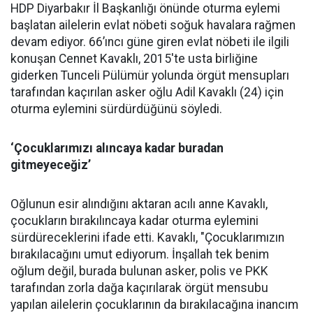
HDP Diyarbakır İl Başkanlığı önünde oturma eylemi
başlatan ailelerin evlat nöbeti soğuk havalara rağmen
devam ediyor. 66’ıncı güne giren evlat nöbeti ile ilgili
konuşan Cennet Kavaklı, 2015'te usta birliğine
giderken Tunceli Pülümür yolunda örgüt mensupları
tarafından kaçırılan asker oğlu Adil Kavaklı (24) için
oturma eylemini sürdürdüğünü söyledi.
‘Çocuklarımızı alıncaya kadar buradan
gitmeyeceğiz’
Oğlunun esir alındığını aktaran acılı anne Kavaklı,
çocukların bırakılıncaya kadar oturma eylemini
sürdüreceklerini ifade etti. Kavaklı, "Çocuklarımızın
bırakılacağını umut ediyorum. İnşallah tek benim
oğlum değil, burada bulunan asker, polis ve PKK
tarafından zorla dağa kaçırılarak örgüt mensubu
yapılan ailelerin çocuklarının da bırakılacağına inancım