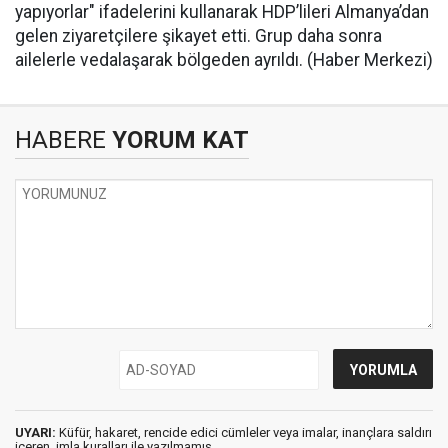
yapıyorlar" ifadelerini kullanarak HDP’lileri Almanya’dan
gelen ziyaretçilere şikayet etti. Grup daha sonra
ailelerle vedalaşarak bölgeden ayrıldı. (Haber Merkezi)
HABERE
YORUM KAT
UYARI:
Küfür, hakaret, rencide edici cümleler veya imalar, inançlara saldırı
içeren, imla kuralları ile yazılmamış,