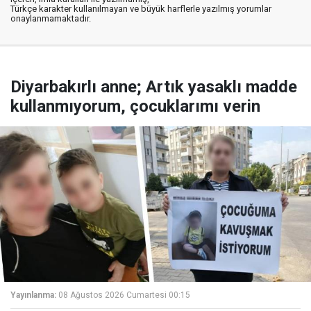
Türkçe karakter kullanılmayan ve büyük harflerle yazılmış yorumlar
onaylanmamaktadır.
Diyarbakırlı anne; Artık yasaklı madde
kullanmıyorum, çocuklarımı verin
Yayınlanma:
08 Ağustos 2026 Cumartesi 00:15