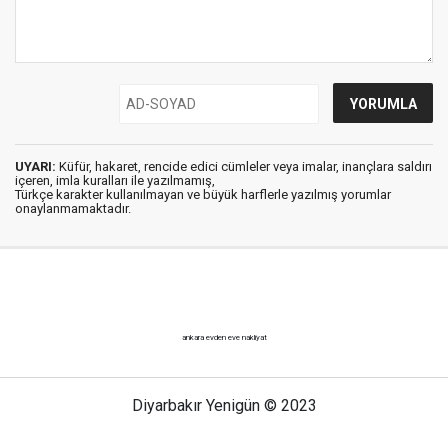
UYARI:
Küfür, hakaret, rencide edici cümleler veya imalar, inançlara saldırı
içeren, imla kuralları ile yazılmamış,
Türkçe karakter kullanılmayan ve büyük harflerle yazılmış yorumlar
onaylanmamaktadır.
ankara evden eve nakliyat
Diyarbakır Yenigün © 2023