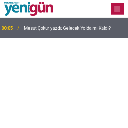
00:05
Mesut Çokur yazdı; Gelecek Yolda mı Kaldı?