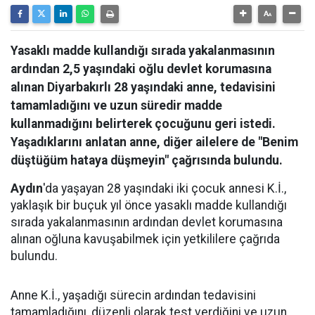
Yasaklı madde kullandığı sırada yakalanmasının
ardından 2,5 yaşındaki oğlu devlet korumasına
alınan Diyarbakırlı 28 yaşındaki anne, tedavisini
tamamladığını ve uzun süredir madde
kullanmadığını belirterek çocuğunu geri istedi.
Yaşadıklarını anlatan anne, diğer ailelere de "Benim
düştüğüm hataya düşmeyin" çağrısında bulundu.
Aydın
'da yaşayan 28 yaşındaki iki çocuk annesi K.İ.,
yaklaşık bir buçuk yıl önce yasaklı madde kullandığı
sırada yakalanmasının ardından devlet korumasına
alınan oğluna kavuşabilmek için yetkililere çağrıda
bulundu.
Anne K.İ., yaşadığı sürecin ardından tedavisini
tamamladığını, düzenli olarak test verdiğini ve uzun