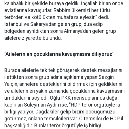
kalabalık bir şekilde buraya geldik. İnşallah bir an önce
evlatlarına kavuşurlar. Rabbim ülkemizi her türlü
terörden ve kötülükten muhafaza eylesin" dedi.
İstanbul ve Sakarya'dan gelen grup, dua edip
bölgeden ayrıldıktan sonra Almanya’dan gelen grup
ailelere ziyarette bulundu.
‘Ailelerin en çocuklarına kavuşmasını diliyoruz’
Burada ailelerle tek tek görüşerek destek mesajlarını
ilettikten sonra grup adına açıklama yapan Sezgin
Yalçın, annelere desteklerini bildirmek için geldiklerini
ve ailelerin en yakın zamanda çocuklarına kavuşmasını
umduklarını söyledi. Oğlu PKK mensuplarınca dağa
kaçırılan Süleyman Aydın ise, "HDP terör örgütüyle iş
birliği yapıyor. Dağdakiler gelip bizim çocuğumuzu
götürmez, onların temsilcileri var. O temsilci de HDP il
başkanlığıdır. Bunlar terör örgütüyle iş birliği