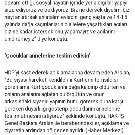
devam ettiği, sosyal hayatın içinde yer aldığı bir yapıyı
arzu ediyoruz ve bekliyoruz. Biz ne dersek diyelim, biz
neyi anlatırsak anlatalım evladını genç yaşta ve 14-15
yalında dağa kaçırılanların o ailelere yaşattıkları acıları
biz ne kadar istersek onu yapamayız ve acılarını
dindiremeyiz” diye konuştu.
‘Çocuklar annelerine teslim edilsin’
HDP’yi kast ederek açıklamalarına devam eden Arslan,
“Bu siyasi hareket, kendilerini Kürtlerin temsilcisi
gören ama Kürt çocuklarını dağa kaldırıp öldürten ve
onların analarını ağlatan bu örgütün ve onun
arkasındaki siyasal yapının bunu görerek buna karşı
gereken duyarlılığı gösterip çocuklarını annelerine
teslim etmesini istiyoruz" şeklinde konuştu. HAK-İŞ
Genel Başkanı Arslan ile beraberindekiler, açıklama ve
ziyaretin ardından bölgeden ayrıldı. (Haber Merkezi)