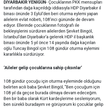
DİYARBAKIR YENİGÜN
- Çocuklarının PKK mensupları
tarafından dağa kaçırıldığı iddiasıyla HDP Diyarbakır il
binası önünde 3 Eylül'den beri oturma eylemi yapan
ailelerin evlat nöbeti, 108'inci gününde de devam
ediyor. Ellerinde çocuklarının fotoğrafı ile
bekleyişlerini sürdüren ailelerden Şevket Bingöl,
İstanbul'dan Diyarbakır’a gelerek HDP il başkanlık
binası önünde 5 yıl önce 14 yaşında dağa kaçırılan
oğlu Tuncay Bingöl için 108 gündür oturma eylemini
kararlılıkla sürdürüyor.
‘Aileler gelip çocuklarına sahip çıksınlar’
108 gündür çocuğu için oturma eyleminde olduğunu
belirten acılı baba Şevket Bingöl, "Ben çocuğum için
108 yıl da geçse burada olmaya devam edeceğim.
Ben bir baba olarak Kürt kardeşlerime sesleniyorum,
ben sürekli buradayım ve görüyorum ki çocuklar gelip