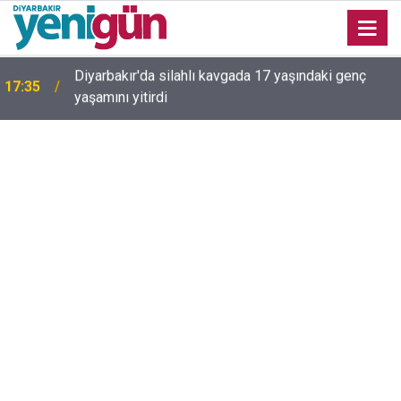
16:54
Bahceli'den Öcalan ve Demirtaş açıklaması