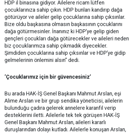
HDP il binasına gidiyor. Ailelere ricam lütfen
çocuklarınıza sahip çıkın. HDP bunları kandırıp dağa
götürüyor ve aileler gelip çocuklarına sahip çıksınlar.
Bize oldu başkasına olmasın başkasının çocuklarını
dağa götürmesinler. İnanınız ki HDP’ye gelip giden
gençleri çocukları dağa götürecekler ve aileleri neden
biz çocuklarımıza sahip çıkmadık diyecekler.
Şimdiden çocuklarına sahip çıksınlar ve HDP’ye gidip
gelmelerinin önlemini alsın” dedi.
‘Çocuklarımız için bir güvencesiniz’
Bu arada HAK-İŞ Genel Başkanı Mahmut Arslan, eşi
Alime Arslan ve bir grup sendika yöneticisi, ailelerin
bulunduğu çadıra gelerek annelere karanfil verip
desteklerini iletti. Ailelerle tek tek görüşen HAK-İŞ
Genel Başkanı Mahmut Arslan, aileleri kararlı
duruşlarından dolayı kutladı. Ailelerle konuşan Arslan,