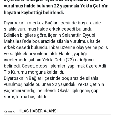
vurulmuş halde bulunan 22 yaşındaki Yekta Çetin'in
hayatını kaybettiği belirlendi.
Diyarbakır'ın merkez Bağlar ilçesinde boş arazide
silahla vurulmuş halde erkek cesedi bulundu.
Edinilen bilgilere göre, ilçenin Selahattin Eyyubi
Mahallesi'nde boş arazide silahla vurulmuş halde
erkek cesedi bulundu. İhbar üzerine olay yerine polis
ve sağlık ekibi yönlendirildi. Ekipler, yaptığı
incelemede şahsın Yekta Çetin (22) olduğunu
belirledi. Ceset, otopsi işlemleri yapılmak üzere Adli
Tıp Kurumu morguna kaldırıldı.
Diyarbakır'ın Bağlar ilçesinde boş arazide silahla
vurulmuş halde bulunan 22 yaşındaki Yekta Çetin'in
yaşamını yitirdiği belirlendi. Olayla ilgili geniş çaplı
soruşturma başlatıldı.
İHLAS HABER AJANSI
Kaynak: