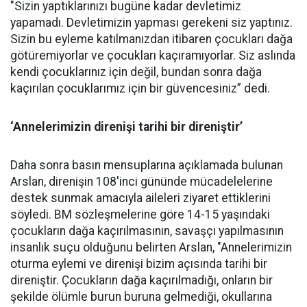
"Sizin yaptıklarınızı bugüne kadar devletimiz
yapamadı. Devletimizin yapması gerekeni siz yaptınız.
Sizin bu eyleme katılmanızdan itibaren çocukları dağa
götüremiyorlar ve çocukları kaçıramıyorlar. Siz aslında
kendi çocuklarınız için değil, bundan sonra dağa
kaçırılan çocuklarımız için bir güvencesiniz” dedi.
‘Annelerimizin direnişi tarihi bir direniştir’
Daha sonra basın mensuplarına açıklamada bulunan
Arslan, direnişin 108'inci gününde mücadelelerine
destek sunmak amacıyla aileleri ziyaret ettiklerini
söyledi. BM sözleşmelerine göre 14-15 yaşındaki
çocukların dağa kaçırılmasının, savaşçı yapılmasının
insanlık suçu olduğunu belirten Arslan, "Annelerimizin
oturma eylemi ve direnişi bizim açısında tarihi bir
direniştir. Çocukların dağa kaçırılmadığı, onların bir
şekilde ölümle burun buruna gelmediği, okullarına