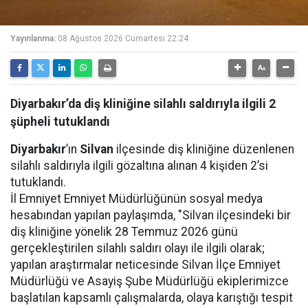
Yayınlanma:
08 Ağustos 2026 Cumartesi 22:24
Diyarbakır’da diş kliniğine silahlı saldırıyla ilgili 2
şüpheli tutuklandı
Diyarbakır
’ın
Silvan
ilçesinde diş kliniğine düzenlenen
silahlı saldırıyla ilgili gözaltına alınan 4 kişiden 2’si
tutuklandı.
İl Emniyet Emniyet Müdürlüğünün sosyal medya
hesabından yapılan paylaşımda, "Silvan ilçesindeki bir
diş kliniğine yönelik 28 Temmuz 2026 günü
gerçekleştirilen silahlı saldırı olayı ile ilgili olarak;
yapılan araştırmalar neticesinde Silvan İlçe Emniyet
Müdürlüğü ve Asayiş Şube Müdürlüğü ekiplerimizce
başlatılan kapsamlı çalışmalarda, olaya karıştığı tespit