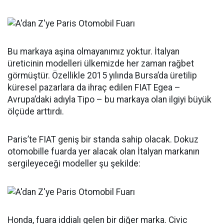
Bu markaya aşina olmayanımız yoktur. İtalyan
üreticinin modelleri ülkemizde her zaman rağbet
görmüştür. Özellikle 2015 yılında Bursa’da üretilip
küresel pazarlara da ihraç edilen FIAT Egea –
Avrupa’daki adıyla Tipo – bu markaya olan ilgiyi büyük
ölçüde arttırdı.
Paris’te FIAT geniş bir standa sahip olacak. Dokuz
otomobille fuarda yer alacak olan İtalyan markanın
sergileyeceği modeller şu şekilde:
Honda, fuara iddialı gelen bir diğer marka. Civic