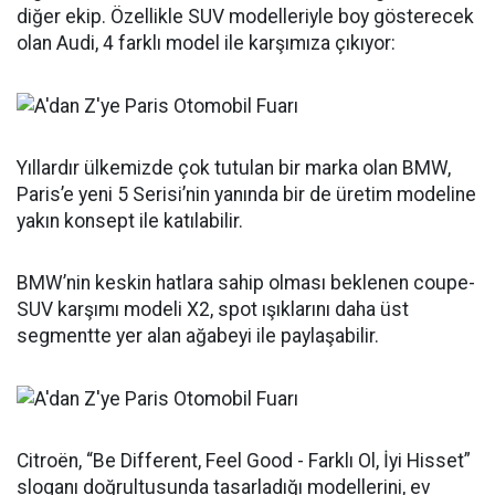
diğer ekip. Özellikle SUV modelleriyle boy gösterecek
olan Audi, 4 farklı model ile karşımıza çıkıyor:
Yıllardır ülkemizde çok tutulan bir marka olan BMW,
Paris’e yeni 5 Serisi’nin yanında bir de üretim modeline
yakın konsept ile katılabilir.
BMW’nin keskin hatlara sahip olması beklenen coupe-
SUV karşımı modeli X2, spot ışıklarını daha üst
segmentte yer alan ağabeyi ile paylaşabilir.
Citroën, “Be Different, Feel Good - Farklı Ol, İyi Hisset”
sloganı doğrultusunda tasarladığı modellerini, ev