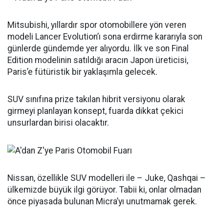
Mitsubishi, yıllardır spor otomobillere yön veren
modeli Lancer Evolution’ı sona erdirme kararıyla son
günlerde gündemde yer alıyordu. İlk ve son Final
Edition modelinin satıldığı aracın Japon üreticisi,
Paris’e fütüristik bir yaklaşımla gelecek.
SUV sınıfına prize takılan hibrit versiyonu olarak
girmeyi planlayan konsept, fuarda dikkat çekici
unsurlardan birisi olacaktır.
Nissan, özellikle SUV modelleri ile – Juke, Qashqai –
ülkemizde büyük ilgi görüyor. Tabii ki, onlar olmadan
önce piyasada bulunan Micra’yı unutmamak gerek.