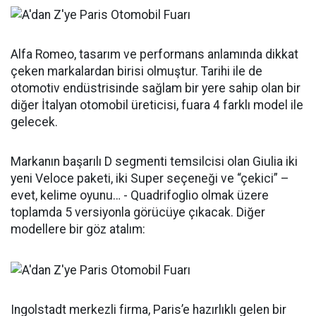
Alfa Romeo, tasarım ve performans anlamında dikkat
çeken markalardan birisi olmuştur. Tarihi ile de
otomotiv endüstrisinde sağlam bir yere sahip olan bir
diğer İtalyan otomobil üreticisi, fuara 4 farklı model ile
gelecek.
Markanın başarılı D segmenti temsilcisi olan Giulia iki
yeni Veloce paketi, iki Super seçeneği ve “çekici” –
evet, kelime oyunu… - Quadrifoglio olmak üzere
toplamda 5 versiyonla görücüye çıkacak. Diğer
modellere bir göz atalım:
Ingolstadt merkezli firma, Paris’e hazırlıklı gelen bir