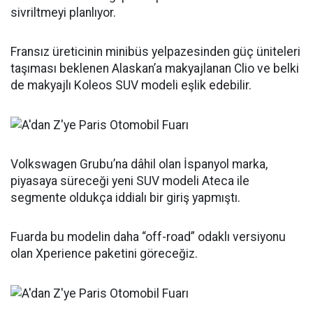
sivriltmeyi planlıyor.
Fransız üreticinin minibüs yelpazesinden güç üniteleri
taşıması beklenen Alaskan’a makyajlanan Clio ve belki
de makyajlı Koleos SUV modeli eşlik edebilir.
Volkswagen Grubu’na dâhil olan İspanyol marka,
piyasaya süreceği yeni SUV modeli Ateca ile
segmente oldukça iddialı bir giriş yapmıştı.
Fuarda bu modelin daha “off-road” odaklı versiyonu
olan Xperience paketini göreceğiz.