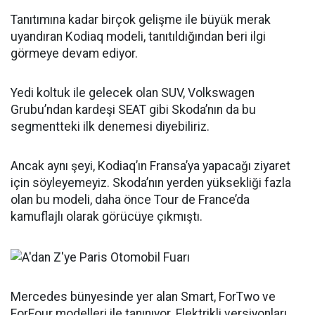
Tanıtımına kadar birçok gelişme ile büyük merak
uyandıran Kodiaq modeli, tanıtıldığından beri ilgi
görmeye devam ediyor.
Yedi koltuk ile gelecek olan SUV, Volkswagen
Grubu’ndan kardeşi SEAT gibi Skoda’nın da bu
segmentteki ilk denemesi diyebiliriz.
Ancak aynı şeyi, Kodiaq’ın Fransa’ya yapacağı ziyaret
için söyleyemeyiz. Skoda’nın yerden yüksekliği fazla
olan bu modeli, daha önce Tour de France’da
kamuflajlı olarak görücüye çıkmıştı.
Mercedes bünyesinde yer alan Smart, ForTwo ve
ForFour modelleri ile tanınıyor. Elektrikli versiyonları