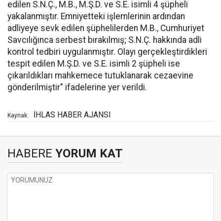
edilen S.N.Ç., M.B., M.Ş.D. ve S.E. isimli 4 şüpheli
yakalanmıştır. Emniyetteki işlemlerinin ardından
adliyeye sevk edilen şüphelilerden M.B., Cumhuriyet
Savcılığınca serbest bırakılmış; S.N.Ç. hakkında adli
kontrol tedbiri uygulanmıştır. Olayı gerçekleştirdikleri
tespit edilen M.Ş.D. ve S.E. isimli 2 şüpheli ise
çıkarıldıkları mahkemece tutuklanarak cezaevine
gönderilmiştir" ifadelerine yer verildi.
İHLAS HABER AJANSI
Kaynak:
HABERE
YORUM KAT