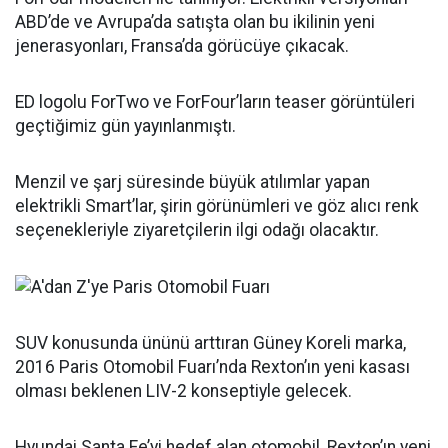
ABD’de ve Avrupa’da satışta olan bu ikilinin yeni
jenerasyonları, Fransa’da görücüye çıkacak.
ED logolu ForTwo ve ForFour’ların teaser görüntüleri
geçtiğimiz gün yayınlanmıştı.
Menzil ve şarj süresinde büyük atılımlar yapan
elektrikli Smart’lar, şirin görünümleri ve göz alıcı renk
seçenekleriyle ziyaretçilerin ilgi odağı olacaktır.
SUV konusunda ününü arttıran Güney Koreli marka,
2016 Paris Otomobil Fuarı’nda Rexton’ın yeni kasası
olması beklenen LIV-2 konseptiyle gelecek.
Hyundai Santa Fe’yi hedef alan otomobil, Rexton’ın yeni