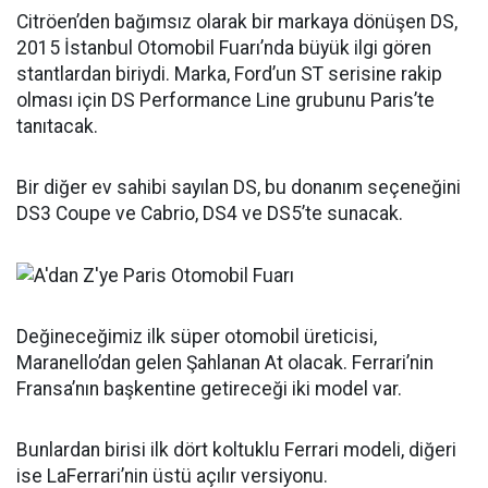
Citröen’den bağımsız olarak bir markaya dönüşen DS,
2015 İstanbul Otomobil Fuarı’nda büyük ilgi gören
stantlardan biriydi. Marka, Ford’un ST serisine rakip
olması için DS Performance Line grubunu Paris’te
tanıtacak.
Bir diğer ev sahibi sayılan DS, bu donanım seçeneğini
DS3 Coupe ve Cabrio, DS4 ve DS5’te sunacak.
Değineceğimiz ilk süper otomobil üreticisi,
Maranello’dan gelen Şahlanan At olacak. Ferrari’nin
Fransa’nın başkentine getireceği iki model var.
Bunlardan birisi ilk dört koltuklu Ferrari modeli, diğeri
ise LaFerrari’nin üstü açılır versiyonu.