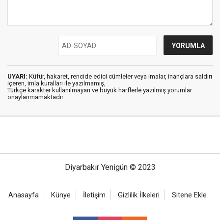
UYARI:
Küfür, hakaret, rencide edici cümleler veya imalar, inançlara saldırı
içeren, imla kuralları ile yazılmamış,
Türkçe karakter kullanılmayan ve büyük harflerle yazılmış yorumlar
onaylanmamaktadır.
Diyarbakır Yenigün © 2023
Anasayfa
Künye
İletişim
Gizlilik İlkeleri
Sitene Ekle