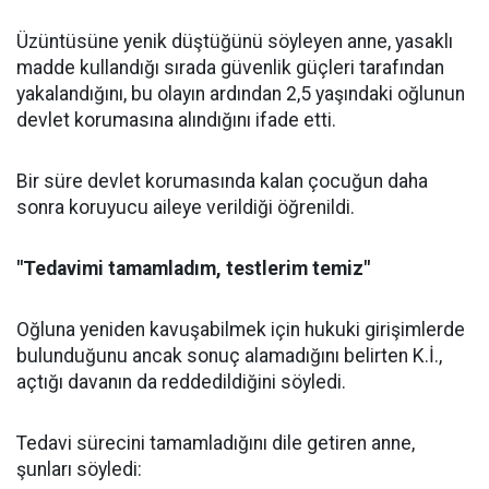
Üzüntüsüne yenik düştüğünü söyleyen anne, yasaklı
madde kullandığı sırada güvenlik güçleri tarafından
yakalandığını, bu olayın ardından 2,5 yaşındaki oğlunun
devlet korumasına alındığını ifade etti.
Bir süre devlet korumasında kalan çocuğun daha
sonra koruyucu aileye verildiği öğrenildi.
"Tedavimi tamamladım, testlerim temiz"
Oğluna yeniden kavuşabilmek için hukuki girişimlerde
bulunduğunu ancak sonuç alamadığını belirten K.İ.,
açtığı davanın da reddedildiğini söyledi.
Tedavi sürecini tamamladığını dile getiren anne,
şunları söyledi: