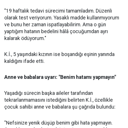
"19 haftalık tedavi sürecimi tamamladım. Düzenli
olarak test veriyorum. Yasaklı madde kullanmıyorum
ve bunu her zaman ispatlayabilirim. Ama o gün
yaptığım hatanın bedelini hâlâ çocuğumdan ayrı
kalarak ödüyorum."
K.İ., 5 yaşındaki kızının ise boşandığı eşinin yanında
kaldığını ifade etti.
Anne ve babalara uyarı: "Benim hatamı yapmayın"
Yaşadığı sürecin başka aileler tarafından
tekrarlanmamasını istediğini belirten K.İ., özellikle
çocuk sahibi anne ve babalara şu çağrıda bulundu:
"Nefsinize yenik düşüp benim gibi hata yapmayın.