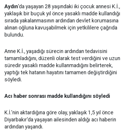
Aydın
'da yaşayan 28 yaşındaki iki çocuk annesi K.İ.,
yaklaşık bir buçuk yıl önce yasaklı madde kullandığı
sırada yakalanmasının ardından devlet korumasına
alınan oğluna kavuşabilmek için yetkililere çağrıda
bulundu.
Anne K.İ., yaşadığı sürecin ardından tedavisini
tamamladığını, düzenli olarak test verdiğini ve uzun
süredir yasaklı madde kullanmadığını belirterek,
yaptığı tek hatanın hayatını tamamen değiştirdiğini
söyledi.
Acı haber sonrası madde kullandığını söyledi
K.İ.'nin aktardığına göre olay, yaklaşık 1,5 yıl önce
Diyarbakır'da yaşayan ailesinden aldığı acı haberin
ardından yaşandı.