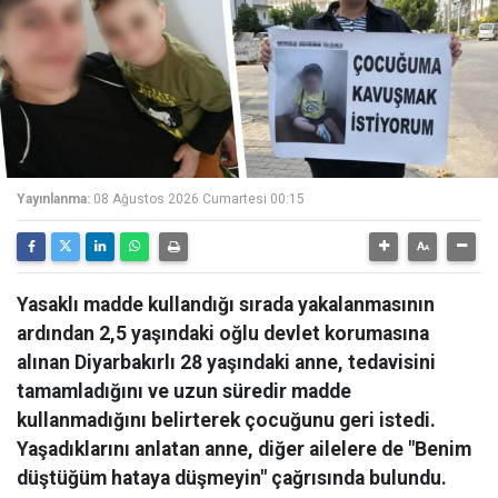
Yayınlanma:
08 Ağustos 2026 Cumartesi 00:15
Yasaklı madde kullandığı sırada yakalanmasının
ardından 2,5 yaşındaki oğlu devlet korumasına
alınan Diyarbakırlı 28 yaşındaki anne, tedavisini
tamamladığını ve uzun süredir madde
kullanmadığını belirterek çocuğunu geri istedi.
Yaşadıklarını anlatan anne, diğer ailelere de "Benim
düştüğüm hataya düşmeyin" çağrısında bulundu.