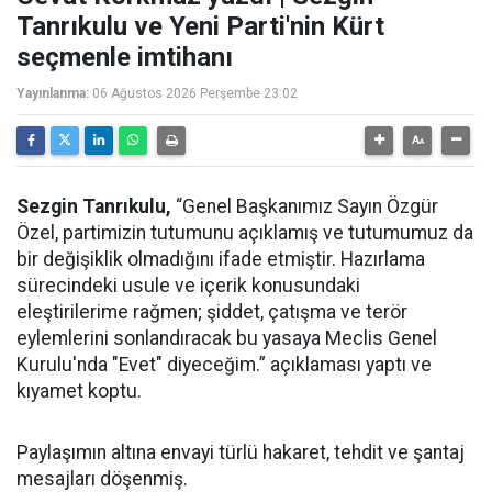
Tanrıkulu ve Yeni Parti'nin Kürt
seçmenle imtihanı
Yayınlanma:
06 Ağustos 2026 Perşembe 23:02
Sezgin Tanrıkulu,
“Genel Başkanımız Sayın Özgür
Özel, partimizin tutumunu açıklamış ve tutumumuz da
bir değişiklik olmadığını ifade etmiştir. Hazırlama
sürecindeki usule ve içerik konusundaki
eleştirilerime rağmen; şiddet, çatışma ve terör
eylemlerini sonlandıracak bu yasaya Meclis Genel
Kurulu'nda "Evet" diyeceğim.” açıklaması yaptı ve
kıyamet koptu.
Paylaşımın altına envayi türlü hakaret, tehdit ve şantaj
mesajları döşenmiş.