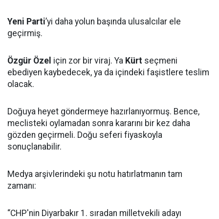
Yeni Parti
’yi daha yolun başında ulusalcılar ele
geçirmiş.
Özgür Özel
için zor bir viraj. Ya
Kürt
seçmeni
ebediyen kaybedecek, ya da içindeki faşistlere teslim
olacak.
Doğuya heyet göndermeye hazırlanıyormuş. Bence,
meclisteki oylamadan sonra kararını bir kez daha
gözden geçirmeli. Doğu seferi fiyaskoyla
sonuçlanabilir.
Medya arşivlerindeki şu notu hatırlatmanın tam
zamanı:
“CHP'nin Diyarbakır 1. sıradan milletvekili adayı