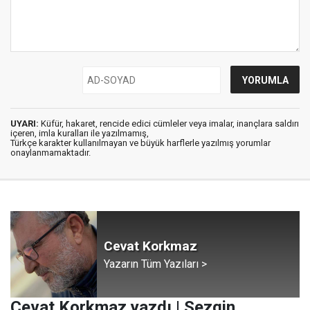
UYARI:
Küfür, hakaret, rencide edici cümleler veya imalar, inançlara saldırı
içeren, imla kuralları ile yazılmamış,
Türkçe karakter kullanılmayan ve büyük harflerle yazılmış yorumlar
onaylanmamaktadır.
Cevat Korkmaz
Yazarın Tüm Yazıları >
Cevat Korkmaz yazdı | Sezgin