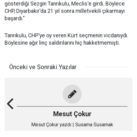
gösterdiği Sezgin Tanrıkulu, Meclis'e girdi. Böylece
CHP, Diyarbakır'da 21 yıl sonra milletvekili çıkarmayı
başardı.”
Tanrıkulu, CHP’ye oy veren Kürt seçmenin vicdanıydı.
Böylesine ağır linç saldırılarını hiç hakketmemişti.
Önceki ve Sonraki Yazılar
Mesut Çokur
Mesut Çokur yazdı | Susama Susamak