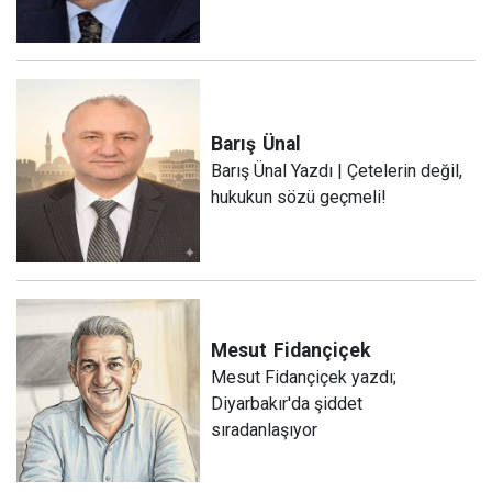
Barış
Ünal
Barış Ünal Yazdı | Çetelerin değil,
hukukun sözü geçmeli!
Mesut
Fidançiçek
Mesut Fidançiçek yazdı;
Diyarbakır'da şiddet
sıradanlaşıyor