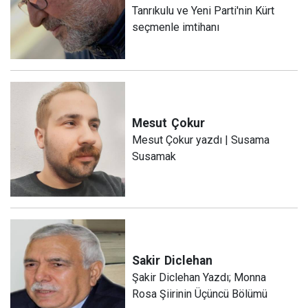
Tanrıkulu ve Yeni Parti'nin Kürt
seçmenle imtihanı
Mesut
Çokur
Mesut Çokur yazdı | Susama
Susamak
Sakir
Diclehan
Şakir Diclehan Yazdı; Monna
Rosa Şiirinin Üçüncü Bölümü