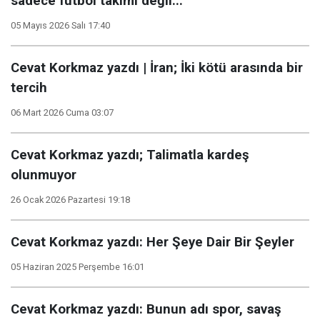
sadece futbol takımı değil...
05 Mayıs 2026 Salı 17:40
Cevat Korkmaz yazdı | İran; İki kötü arasında bir
tercih
06 Mart 2026 Cuma 03:07
Cevat Korkmaz yazdı; Talimatla kardeş
olunmuyor
26 Ocak 2026 Pazartesi 19:18
Cevat Korkmaz yazdı: Her Şeye Dair Bir Şeyler
05 Haziran 2025 Perşembe 16:01
Cevat Korkmaz yazdı: Bunun adı spor, savaş