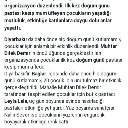
organizasyon düzenlendi. İlk kez doğum günü
pastası kesip mum üfleyen çocukların yaşadığı
mutluluk, etkinliğe katılanlara duygu dolu anlar
yaşattı.
Diyarbakır
’da daha önce hiç doğum günü kutlamamış
çocuklar için anlamlı bir etkinlik düzenlendi.
Muhtar
Dilek Demir
’in öncülüğünde gerçekleştirilen
organizasyonda çocuklar ilk kez
doğum günü
pastası
kesip mum üfledi.
Diyarbakır’ın
Bağlar
ilçesinde daha önce hiç doğum
günü kutlamamış 20 çocuk için unutulmaz bir etkinlik
gerçekleştirildi. Mahalle Muhtarı Dilek Demir
tarafından tespit edilen çocuklar için butik pastacı
Leyla Lala
, üç gün boyunca evinde hazırladığı
pastaları etkinliğe yetiştirdi. Yüz boyama sanatçısı
Nalin Sever ise çocukların yüzlerini rengarenk
boyayarak etkinliğe renk kattı.