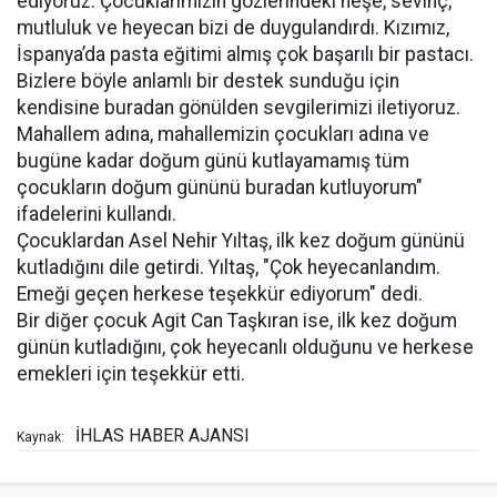
ediyoruz. Çocuklarımızın gözlerindeki neşe, sevinç,
mutluluk ve heyecan bizi de duygulandırdı. Kızımız,
İspanya’da pasta eğitimi almış çok başarılı bir pastacı.
Bizlere böyle anlamlı bir destek sunduğu için
kendisine buradan gönülden sevgilerimizi iletiyoruz.
Mahallem adına, mahallemizin çocukları adına ve
bugüne kadar doğum günü kutlayamamış tüm
çocukların doğum gününü buradan kutluyorum"
ifadelerini kullandı.
Çocuklardan Asel Nehir Yıltaş, ilk kez doğum gününü
kutladığını dile getirdi. Yıltaş, "Çok heyecanlandım.
Emeği geçen herkese teşekkür ediyorum" dedi.
Bir diğer çocuk Agit Can Taşkıran ise, ilk kez doğum
günün kutladığını, çok heyecanlı olduğunu ve herkese
emekleri için teşekkür etti.
İHLAS HABER AJANSI
Kaynak: