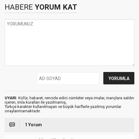
HABERE
YORUM KAT
UYARI:
Küfür, hakaret, rencide edici cümleler veya imalar, inançlara saldırı
içeren, imla kuralları ile yazılmamış,
Türkçe karakter kullanılmayan ve büyük harflerle yazılmış yorumlar
onaylanmamaktadır.
1 Yorum