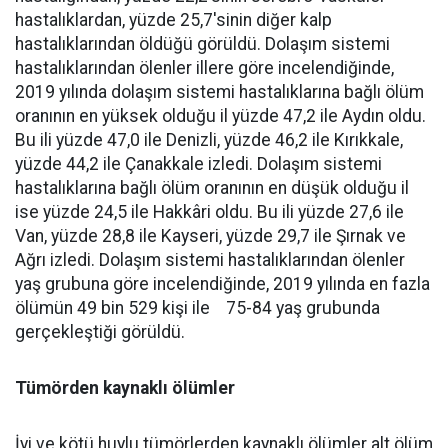
hastalıklardan, yüzde 25,7'sinin diğer kalp
hastalıklarından öldüğü görüldü. Dolaşım sistemi
hastalıklarından ölenler illere göre incelendiğinde,
2019 yılında dolaşım sistemi hastalıklarına bağlı ölüm
oranının en yüksek olduğu il yüzde 47,2 ile Aydın oldu.
Bu ili yüzde 47,0 ile Denizli, yüzde 46,2 ile Kırıkkale,
yüzde 44,2 ile Çanakkale izledi. Dolaşım sistemi
hastalıklarına bağlı ölüm oranının en düşük olduğu il
ise yüzde 24,5 ile Hakkâri oldu. Bu ili yüzde 27,6 ile
Van, yüzde 28,8 ile Kayseri, yüzde 29,7 ile Şırnak ve
Ağrı izledi. Dolaşım sistemi hastalıklarından ölenler
yaş grubuna göre incelendiğinde, 2019 yılında en fazla
ölümün 49 bin 529 kişi ile 75-84 yaş grubunda
gerçekleştiği görüldü.
Tümörden kaynaklı ölümler
İyi ve kötü huylu tümörlerden kaynaklı ölümler alt ölüm