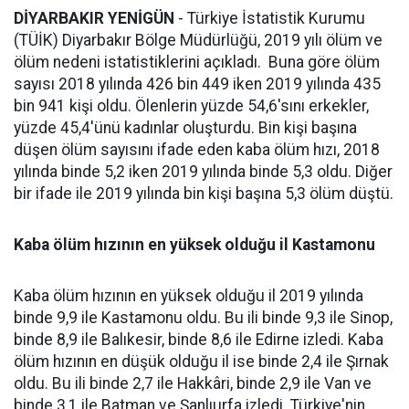
DİYARBAKIR YENİGÜN
- Türkiye İstatistik Kurumu
(TÜİK) Diyarbakır Bölge Müdürlüğü, 2019 yılı ölüm ve
ölüm nedeni istatistiklerini açıkladı. Buna göre ölüm
sayısı 2018 yılında 426 bin 449 iken 2019 yılında 435
bin 941 kişi oldu. Ölenlerin yüzde 54,6'sını erkekler,
yüzde 45,4'ünü kadınlar oluşturdu. Bin kişi başına
düşen ölüm sayısını ifade eden kaba ölüm hızı, 2018
yılında binde 5,2 iken 2019 yılında binde 5,3 oldu. Diğer
bir ifade ile 2019 yılında bin kişi başına 5,3 ölüm düştü.
Kaba ölüm hızının en yüksek olduğu il Kastamonu
Kaba ölüm hızının en yüksek olduğu il 2019 yılında
binde 9,9 ile Kastamonu oldu. Bu ili binde 9,3 ile Sinop,
binde 8,9 ile Balıkesir, binde 8,6 ile Edirne izledi. Kaba
ölüm hızının en düşük olduğu il ise binde 2,4 ile Şırnak
oldu. Bu ili binde 2,7 ile Hakkâri, binde 2,9 ile Van ve
binde 3,1 ile Batman ve Şanlıurfa izledi. Türkiye'nin