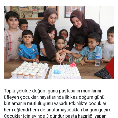
Toplu şekilde doğum günü pastasının mumlarını
üfleyen çocuklar, hayatlarında ilk kez doğum günü
kutlamanın mutluluğunu yaşadı. Etkinlikte çocuklar
hem eğlendi hem de unutamayacakları bir gün geçirdi.
Çocuklar için evinde 3 gündür pasta hazırlığı yapan