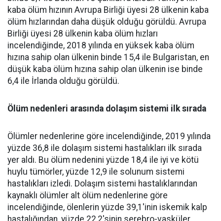
kaba ölüm hızının Avrupa Birliği üyesi 28 ülkenin kaba
ölüm hızlarından daha düşük olduğu görüldü. Avrupa
Birliği üyesi 28 ülkenin kaba ölüm hızları
incelendiğinde, 2018 yılında en yüksek kaba ölüm
hızına sahip olan ülkenin binde 15,4 ile Bulgaristan, en
düşük kaba ölüm hızına sahip olan ülkenin ise binde
6,4 ile İrlanda olduğu görüldü.
Ölüm nedenleri arasında dolaşım sistemi ilk sırada
Ölümler nedenlerine göre incelendiğinde, 2019 yılında
yüzde 36,8 ile dolaşım sistemi hastalıkları ilk sırada
yer aldı. Bu ölüm nedenini yüzde 18,4 ile iyi ve kötü
huylu tümörler, yüzde 12,9 ile solunum sistemi
hastalıkları izledi. Dolaşım sistemi hastalıklarından
kaynaklı ölümler alt ölüm nedenlerine göre
incelendiğinde, ölenlerin yüzde 39,1'inin iskemik kalp
hastalığından, yüzde 22,2'sinin serebro-vasküler