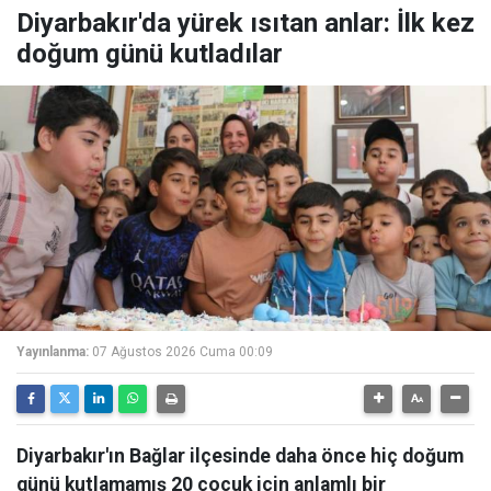
Diyarbakır'da yürek ısıtan anlar: İlk kez
doğum günü kutladılar
Yayınlanma:
07 Ağustos 2026 Cuma 00:09
Diyarbakır'ın Bağlar ilçesinde daha önce hiç doğum
günü kutlamamış 20 çocuk için anlamlı bir