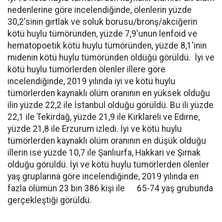
nedenlerine göre incelendiğinde, ölenlerin yüzde
30,2'sinin gırtlak ve soluk borusu/bronş/akciğerin
kötü huylu tümöründen, yüzde 7,9'unun lenfoid ve
hematopoetik kötü huylu tümöründen, yüzde 8,1'inin
midenin kötü huylu tümöründen öldüğü görüldü. İyi ve
kötü huylu tümörlerden ölenler illere göre
incelendiğinde, 2019 yılında iyi ve kötü huylu
tümörlerden kaynaklı ölüm oranının en yüksek olduğu
ilin yüzde 22,2 ile İstanbul olduğu görüldü. Bu ili yüzde
22,1 ile Tekirdağ, yüzde 21,9 ile Kırklareli ve Edirne,
yüzde 21,8 ile Erzurum izledi. İyi ve kötü huylu
tümörlerden kaynaklı ölüm oranının en düşük olduğu
illerin ise yüzde 10,7 ile Şanlıurfa, Hakkari ve Şırnak
olduğu görüldü. İyi ve kötü huylu tümörlerden ölenler
yaş gruplarına göre incelendiğinde, 2019 yılında en
fazla ölümün 23 bin 386 kişi ile 65-74 yaş grubunda
gerçekleştiği görüldü.