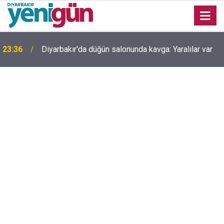
23:36
Diyarbakır'da düğün salonunda kavga: Yaralılar var