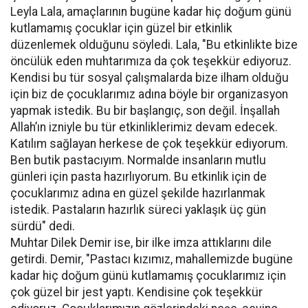
Leyla Lala, amaçlarının bugüne kadar hiç doğum günü
kutlamamış çocuklar için güzel bir etkinlik
düzenlemek olduğunu söyledi. Lala, "Bu etkinlikte bize
öncülük eden muhtarımıza da çok teşekkür ediyoruz.
Kendisi bu tür sosyal çalışmalarda bize ilham olduğu
için biz de çocuklarımız adına böyle bir organizasyon
yapmak istedik. Bu bir başlangıç, son değil. İnşallah
Allah’ın izniyle bu tür etkinliklerimiz devam edecek.
Katılım sağlayan herkese de çok teşekkür ediyorum.
Ben butik pastacıyım. Normalde insanların mutlu
günleri için pasta hazırlıyorum. Bu etkinlik için de
çocuklarımız adına en güzel şekilde hazırlanmak
istedik. Pastaların hazırlık süreci yaklaşık üç gün
sürdü" dedi.
Muhtar Dilek Demir ise, bir ilke imza attıklarını dile
getirdi. Demir, "Pastacı kızımız, mahallemizde bugüne
kadar hiç doğum günü kutlamamış çocuklarımız için
çok güzel bir jest yaptı. Kendisine çok teşekkür