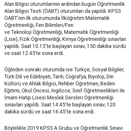
Alan Bilgisi oturumlarının ardından bugün Öğretmenlik
Alan Bilgisi Testi (ÖABT) oturumları da yapıldı. KPSS
ÖABT'nin ilk oturumunda İlköğretim Matematik
Öğretmenliği, Fen Bilimleri/Fen
ve Teknoloji Öğretmenliği, Matematik Öğretmenliği
(Lise), Fizik Öğretmenliği, Kimya Öğretmenliği sınavları
yapıldı. Saat 10.15'te başlayan sınav, 150 dakika sürdü
ve saat 12.45’te sona erdi.
Öğleden sonraki oturumda ise Türkçe, Sosyal Bilgiler,
Türk Dili ve Edebiyatı, Tarih, Coğrafya, Biyoloji, Din
Kültürü ve Ahlak Bilgisi, Rehber Öğretmen, Beden
Eğitimi, Okul Öncesi, İngilizce, Sınıf Öğretmenlikleri ile
İmam-Hatip Lisesi Meslek Dersleri Öğretmenliği
sınavları yapıldı. Saat 14.45'te başlayan sınav, 120
dakika sürdü ve saat 16.45'te sona erdi.
Böylelikle 2019 KPSS A Grubu ve Öğretmenlik Sınavı