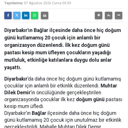
Yayınlanma:
07 Ağustos 2026 Cuma 00:09
Diyarbakır'ın Bağlar ilçesinde daha önce hiç doğum
günü kutlamamış 20 çocuk için anlamlı bir
organizasyon düzenlendi. İlk kez doğum günü
pastası kesip mum üfleyen çocukların yaşadığı
mutluluk, etkinliğe katılanlara duygu dolu anlar
yaşattı.
Diyarbakır
’da daha önce hiç doğum günü kutlamamış
çocuklar için anlamlı bir etkinlik düzenlendi.
Muhtar
Dilek Demir
’in öncülüğünde gerçekleştirilen
organizasyonda çocuklar ilk kez
doğum günü
pastası
kesip mum üfledi.
Diyarbakır’ın
Bağlar
ilçesinde daha önce hiç doğum
günü kutlamamış 20 çocuk için unutulmaz bir etkinlik
gerçekleştirildi. Mahalle Muhtarı Dilek Demir