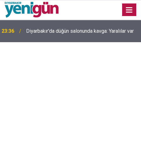
23:36
Diyarbakır'da düğün salonunda kavga: Yaralılar var