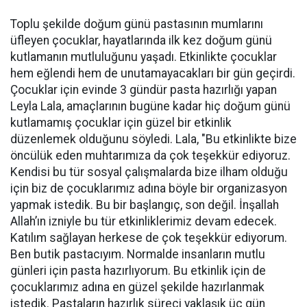
Toplu şekilde doğum günü pastasının mumlarını
üfleyen çocuklar, hayatlarında ilk kez doğum günü
kutlamanın mutluluğunu yaşadı. Etkinlikte çocuklar
hem eğlendi hem de unutamayacakları bir gün geçirdi.
Çocuklar için evinde 3 gündür pasta hazırlığı yapan
Leyla Lala, amaçlarının bugüne kadar hiç doğum günü
kutlamamış çocuklar için güzel bir etkinlik
düzenlemek olduğunu söyledi. Lala, "Bu etkinlikte bize
öncülük eden muhtarımıza da çok teşekkür ediyoruz.
Kendisi bu tür sosyal çalışmalarda bize ilham olduğu
için biz de çocuklarımız adına böyle bir organizasyon
yapmak istedik. Bu bir başlangıç, son değil. İnşallah
Allah’ın izniyle bu tür etkinliklerimiz devam edecek.
Katılım sağlayan herkese de çok teşekkür ediyorum.
Ben butik pastacıyım. Normalde insanların mutlu
günleri için pasta hazırlıyorum. Bu etkinlik için de
çocuklarımız adına en güzel şekilde hazırlanmak
istedik. Pastaların hazırlık süreci yaklaşık üç gün