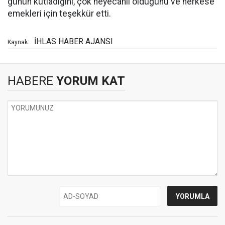
günün kutladığını, çok heyecanlı olduğunu ve herkese
emekleri için teşekkür etti.
İHLAS HABER AJANSI
Kaynak:
HABERE
YORUM KAT