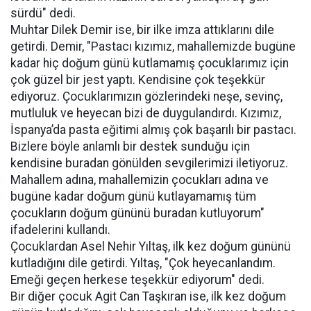
sürdü" dedi.
Muhtar Dilek Demir ise, bir ilke imza attıklarını dile
getirdi. Demir, "Pastacı kızımız, mahallemizde bugüne
kadar hiç doğum günü kutlamamış çocuklarımız için
çok güzel bir jest yaptı. Kendisine çok teşekkür
ediyoruz. Çocuklarımızın gözlerindeki neşe, sevinç,
mutluluk ve heyecan bizi de duygulandırdı. Kızımız,
İspanya’da pasta eğitimi almış çok başarılı bir pastacı.
Bizlere böyle anlamlı bir destek sunduğu için
kendisine buradan gönülden sevgilerimizi iletiyoruz.
Mahallem adına, mahallemizin çocukları adına ve
bugüne kadar doğum günü kutlayamamış tüm
çocukların doğum gününü buradan kutluyorum"
ifadelerini kullandı.
Çocuklardan Asel Nehir Yıltaş, ilk kez doğum gününü
kutladığını dile getirdi. Yıltaş, "Çok heyecanlandım.
Emeği geçen herkese teşekkür ediyorum" dedi.
Bir diğer çocuk Agit Can Taşkıran ise, ilk kez doğum