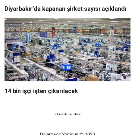
Diyarbakır’da kapanan şirket sayısı açıklandı
14 bin işçi işten çıkarılacak
ankara evden eve nakliyat
Diyarbakır Yenigün © 2023