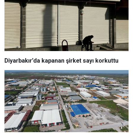
Diyarbakır’da kapanan şirket sayı korkuttu