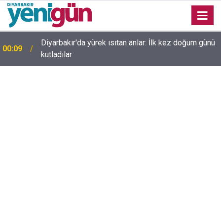
Diyarbakır'da yürek ısıtan anlar: İlk kez doğum günü
00:09
kutladılar