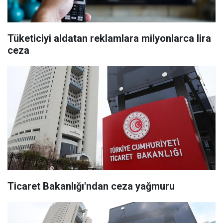
Tüketiciyi aldatan reklamlara milyonlarca lira
ceza
Ticaret Bakanlığı'ndan ceza yağmuru