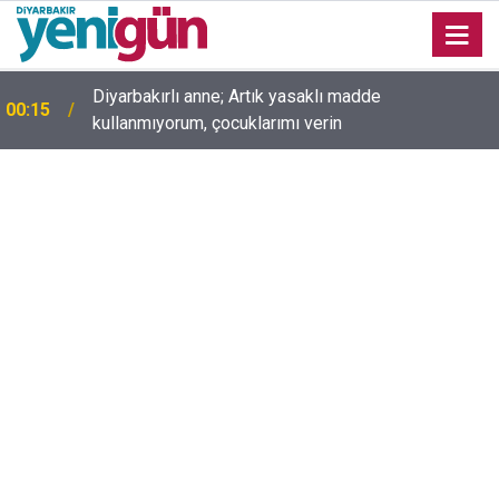
Diyarbakırlı anne; Artık yasaklı madde
00:15
kullanmıyorum, çocuklarımı verin