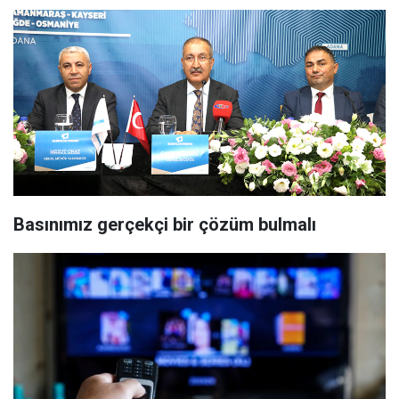
Basınımız gerçekçi bir çözüm bulmalı