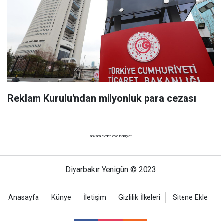
Reklam Kurulu'ndan milyonluk para cezası
ankara evden eve nakliyat
Diyarbakır Yenigün © 2023
Anasayfa
Künye
İletişim
Gizlilik İlkeleri
Sitene Ekle