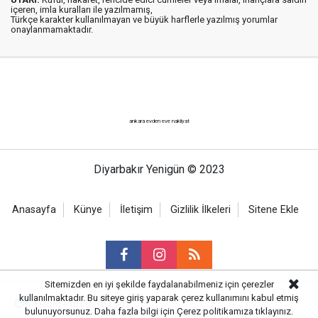
içeren, imla kuralları ile yazılmamış,
Türkçe karakter kullanılmayan ve büyük harflerle yazılmış yorumlar
onaylanmamaktadır.
ankara evden eve nakliyat
Diyarbakır Yenigün © 2023
Anasayfa
Künye
İletişim
Gizlilik İlkeleri
Sitene Ekle
Sitemizden en iyi şekilde faydalanabilmeniz için çerezler
kullanılmaktadır. Bu siteye giriş yaparak çerez kullanımını kabul etmiş
Haber Portalı Yazılımı
bulunuyorsunuz. Daha fazla bilgi için
Çerez politikamıza
tıklayınız.