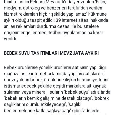
tanıtımlarının Reklam Mevzuatı'nda yer verilen 'Falcı,
medyum, astrolog ve benzerleri tarafından verilen
hizmet reklamları hiçbir şekilde yapılamaz' hükmüne
aykırı olduğu tespit edildi; 39 internet sitesi hakkında
anılan reklamları durdurma cezası ile bu sitelere
erişimin engellenmesi tedbiri uygulanmasına karar
verildi.
BEBEK SUYU TANITIMLARI MEVZUATA AYKIRI
Bebek ürünlerine yönelik ürünlerin satışının yapıldığı
mağazalar ile internet ortamında yapılan satışlarda,
ebeveynlerin bebek ürünlerine ilişkin hassasiyetlerini
istismar edecek şekilde çeşitli markalara ait kaynak
sularının veya mineralli suların 'bebek suyu' adı altında
'bebeklerin kemik gelişimine destek olacağı', 'böbrek
sağlıklarını olumlu etkileyeceği', 'sağlıklı
beslenmelerine katkı sağlayacağı' gibi ifadelerle