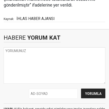
gönderilmiştir" ifadelerine yer verildi.
İHLAS HABER AJANSI
Kaynak:
HABERE
YORUM KAT
UYARI:
Küfür, hakaret, rencide edici cümleler veya imalar, inançlara saldırı