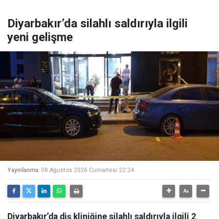
Diyarbakır’da silahlı saldırıyla ilgili
yeni gelişme
Yayınlanma:
08 Ağustos 2026 Cumartesi 22:24
Diyarbakır’da diş kliniğine silahlı saldırıyla ilgili 2