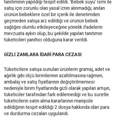
tanıtımının yapıldığı tespit edildi. 'Bebek suyu' ismi ile
satış için zorunlu olan yasal iznin alınmadığı, anılan
ürünün bebeklere özel bir içerik ile denetimden
geçmeden satışa arz edildiği ve ürünün bebek
sağlığını olumlu etkileyeceğine yönelik ifadelerin
mevzuata aykırı olup, bu şekilde yapılan tanıtımın
tüketicileri yanıltıcı olduğuna karar verildi.
GİZLİ ZAMLARA İDARİ PARA CEZASI
Tüketicilere satışa sunulan ürünlerin gramaj, adet ve
ağırlık gibi ölçü birimlerinin azaltılmasına rağmen,
ambalaj ve satış fiyatlarının değiştirilmemesi
nedeniyle birim fiyatlarında gizli olarak yapılan artışın,
tüketiciler tarafından fark edilemediği ve bu suretle
tüketicilerin satın alma kararlarının manipüle
edildiğinin tespit edildiği 2 dosya hakkında idari para
ve durdurma cezaları uygulandı.