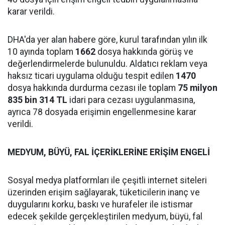
karar verildi.
DHA'da yer alan habere göre, kurul tarafından yılın ilk
10 ayında toplam
1662
dosya hakkında görüş ve
değerlendirmelerde bulunuldu. Aldatıcı reklam veya
haksız ticari uygulama olduğu tespit edilen
1470
dosya hakkında durdurma cezası ile toplam
75 milyon
835 bin 314 TL
idari para cezası uygulanmasına,
ayrıca 78 dosyada erişimin engellenmesine karar
verildi.
MEDYUM, BÜYÜ, FAL İÇERİKLERİNE ERİŞİM ENGELİ
Sosyal medya platformları ile çeşitli internet siteleri
üzerinden erişim sağlayarak, tüketicilerin inanç ve
duygularını korku, baskı ve hurafeler ile istismar
edecek şekilde gerçekleştirilen medyum, büyü, fal