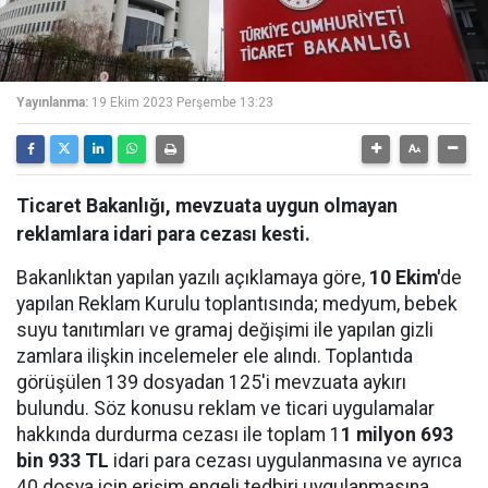
Yayınlanma:
19 Ekim 2023 Perşembe 13:23
Ticaret Bakanlığı, mevzuata uygun olmayan
reklamlara idari para cezası kesti.
Bakanlıktan yapılan yazılı açıklamaya göre,
10 Ekim'
de
yapılan Reklam Kurulu toplantısında; medyum, bebek
suyu tanıtımları ve gramaj değişimi ile yapılan gizli
zamlara ilişkin incelemeler ele alındı. Toplantıda
görüşülen 139 dosyadan 125'i mevzuata aykırı
bulundu. Söz konusu reklam ve ticari uygulamalar
hakkında durdurma cezası ile toplam 1
1 milyon 693
bin 933 TL
idari para cezası uygulanmasına ve ayrıca
40 dosya için erişim engeli tedbiri uygulanmasına