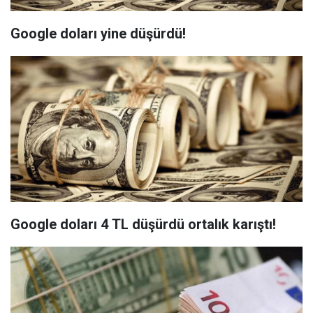
Google doları yine düşürdü!
Google doları 4 TL düşürdü ortalık karıştı!