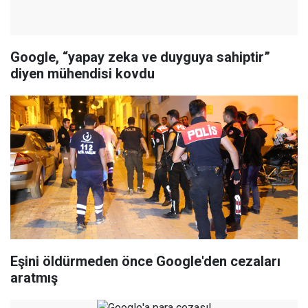
Google, “yapay zeka ve duyguya sahiptir”
diyen mühendisi kovdu
Eşini öldürmeden önce Google'den cezaları
aratmış