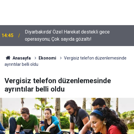
İYİ Partili Uz açıkladı; Türkiye’de kaç milyon Kürt
10:02
var?
Anasayfa
Ekonomi
Vergisiz telefon düzenlemesinde
ayrıntılar belli oldu
Vergisiz telefon düzenlemesinde
ayrıntılar belli oldu