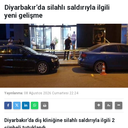
Diyarbakır’da silahlı saldırıyla ilgili
yeni gelişme
Yayınlanma:
08 Ağustos 2026 Cumartesi 22:24
Diyarbakır’da diş kliniğine silahlı saldırıyla ilgili 2
şüpheli tutuklandı