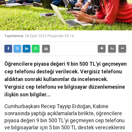
Yayınlanma:
28 Eylül 2023 Perşembe 09:14
Öğrencilere piyasa değeri 9 bin 500 TL'yi geçmeyen
cep telefonu desteği verilecek. Vergisiz telefonu
aldıktan sonraki kullanımlar da incelenecek.
Vergisiz cep telefonu ve bilgisayar düzenlemesine
ilişkin son bilgiler...
Cumhurbaşkanı Recep Tayyip Erdoğan, Kabine
sonrasında yaptığı açıklamalarla birlikte, öğrencilere
piyasa değeri 9 bin 500 TL'yi geçmeyen cep telefonu
ve bilgisayarlar için 5 bin 500 TL destek vereceklerini