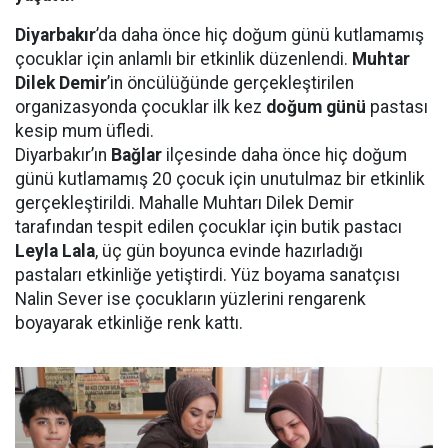
Diyarbakır
’da daha önce hiç doğum günü kutlamamış
çocuklar için anlamlı bir etkinlik düzenlendi.
Muhtar
Dilek Demir
’in öncülüğünde gerçekleştirilen
organizasyonda çocuklar ilk kez
doğum günü
pastası
kesip mum üfledi.
Diyarbakır’ın
Bağlar
ilçesinde daha önce hiç doğum
günü kutlamamış 20 çocuk için unutulmaz bir etkinlik
gerçekleştirildi. Mahalle Muhtarı Dilek Demir
tarafından tespit edilen çocuklar için butik pastacı
Leyla Lala
, üç gün boyunca evinde hazırladığı
pastaları etkinliğe yetiştirdi. Yüz boyama sanatçısı
Nalin Sever ise çocukların yüzlerini rengarenk
boyayarak etkinliğe renk kattı.