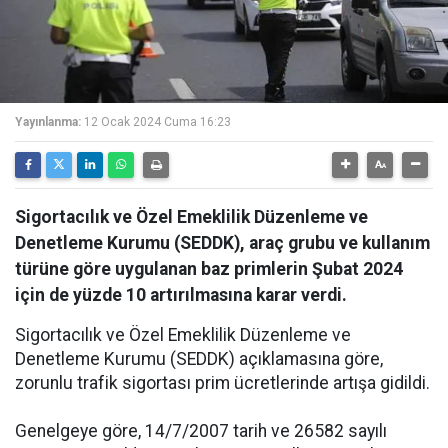
Yayınlanma:
12 Ocak 2024 Cuma 16:23
Sigortacılık ve Özel Emeklilik Düzenleme ve
Denetleme Kurumu (SEDDK), araç grubu ve kullanım
türüne göre uygulanan baz primlerin Şubat 2024
için de yüzde 10 artırılmasına karar verdi.
Sigortacılık ve Özel Emeklilik Düzenleme ve
Denetleme Kurumu (SEDDK) açıklamasına göre,
zorunlu trafik sigortası prim ücretlerinde artışa gidildi.
Genelgeye göre, 14/7/2007 tarih ve 26582 sayılı