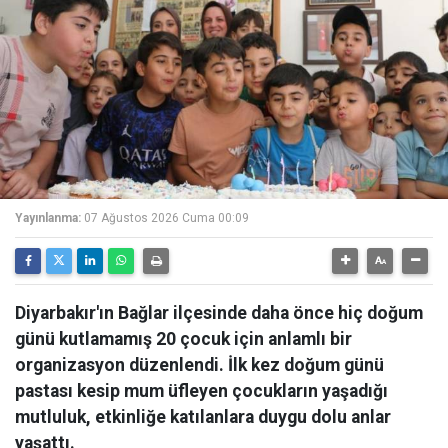
Yayınlanma:
07 Ağustos 2026 Cuma 00:09
Diyarbakır'ın Bağlar ilçesinde daha önce hiç doğum
günü kutlamamış 20 çocuk için anlamlı bir
organizasyon düzenlendi. İlk kez doğum günü
pastası kesip mum üfleyen çocukların yaşadığı
mutluluk, etkinliğe katılanlara duygu dolu anlar
yaşattı.