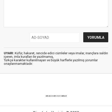
UYARI:
Küfür, hakaret, rencide edici cümleler veya imalar, inançlara saldırı
içeren, imla kuralları ile yazılmamış,
Türkçe karakter kullanılmayan ve büyük harflerle yazılmış yorumlar
onaylanmamaktadır.
ankara evden eve nakliyat