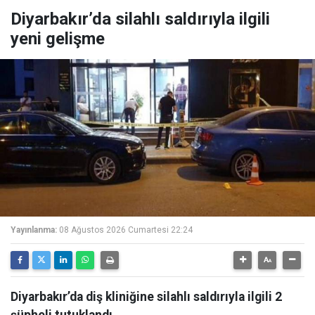
Diyarbakır’da silahlı saldırıyla ilgili
yeni gelişme
Yayınlanma:
08 Ağustos 2026 Cumartesi 22:24
Diyarbakır’da diş kliniğine silahlı saldırıyla ilgili 2