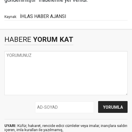
gönderilmiştir" ifadelerine yer verildi.
İHLAS HABER AJANSI
Kaynak:
HABERE
YORUM KAT
UYARI:
Küfür, hakaret, rencide edici cümleler veya imalar, inançlara saldırı
içeren, imla kuralları ile yazılmamış,