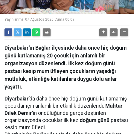
Yayınlanma:
07 Ağustos 2026 Cuma 00:09
Diyarbakır'ın Bağlar ilçesinde daha önce hiç doğum
günü kutlamamış 20 çocuk için anlamlı bir
organizasyon düzenlendi. İlk kez doğum günü
pastası kesip mum üfleyen çocukların yaşadığı
mutluluk, etkinliğe katılanlara duygu dolu anlar
yaşattı.
Diyarbakır
’da daha önce hiç doğum günü kutlamamış
çocuklar için anlamlı bir etkinlik düzenlendi.
Muhtar
Dilek Demir
’in öncülüğünde gerçekleştirilen
organizasyonda çocuklar ilk kez
doğum günü
pastası
kesip mum üfledi.