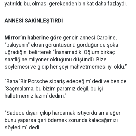
yatırıldı; bu, olması gerekenden bin kat daha fazlaydı.
ANNESİ SAKİNLEŞTİRDİ
Mirror’ın haberine göre
gencin annesi Caroline,
“bakiyenin” ekran görüntüsünü gördüğünde şoka
uğradığını belirterek “İnanamadık. Oğlum birkaç
saatliğine milyoner olduğunu düşündü. Bize
söylemesi ve gidip her şeyi mahvetmemesi iyi oldu.”
“Bana ‘Bir Porsche sipariş edeceğim’ dedi ve ben de
‘Saçmalama, bu bizim paramız değil, bu işi
halletmemiz lazım’ dedim.”
“Sadece dışarı çıkıp harcamak istiyordu ama eğer
bunu yaparsa geri ödemek zorunda kalacağımızı
söyledim” dedi.