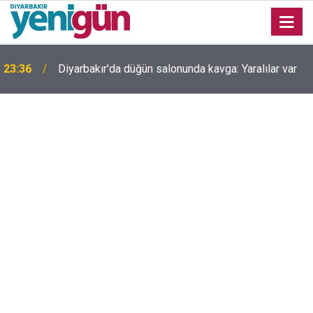
23:36
Diyarbakır'da düğün salonunda kavga: Yaralılar var