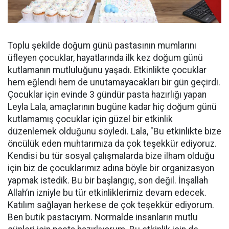
Toplu şekilde doğum günü pastasının mumlarını
üfleyen çocuklar, hayatlarında ilk kez doğum günü
kutlamanın mutluluğunu yaşadı. Etkinlikte çocuklar
hem eğlendi hem de unutamayacakları bir gün geçirdi.
Çocuklar için evinde 3 gündür pasta hazırlığı yapan
Leyla Lala, amaçlarının bugüne kadar hiç doğum günü
kutlamamış çocuklar için güzel bir etkinlik
düzenlemek olduğunu söyledi. Lala, "Bu etkinlikte bize
öncülük eden muhtarımıza da çok teşekkür ediyoruz.
Kendisi bu tür sosyal çalışmalarda bize ilham olduğu
için biz de çocuklarımız adına böyle bir organizasyon
yapmak istedik. Bu bir başlangıç, son değil. İnşallah
Allah’ın izniyle bu tür etkinliklerimiz devam edecek.
Katılım sağlayan herkese de çok teşekkür ediyorum.
Ben butik pastacıyım. Normalde insanların mutlu