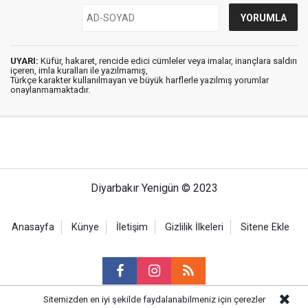
UYARI:
Küfür, hakaret, rencide edici cümleler veya imalar, inançlara saldırı
içeren, imla kuralları ile yazılmamış,
Türkçe karakter kullanılmayan ve büyük harflerle yazılmış yorumlar
onaylanmamaktadır.
Diyarbakır Yenigün © 2023
Anasayfa
Künye
İletişim
Gizlilik İlkeleri
Sitene Ekle
Sitemizden en iyi şekilde faydalanabilmeniz için çerezler