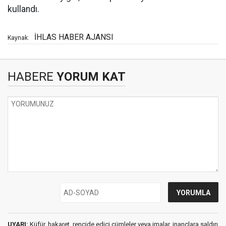
kullandı.
İHLAS HABER AJANSI
Kaynak:
HABERE
YORUM KAT
UYARI:
Küfür, hakaret, rencide edici cümleler veya imalar, inançlara saldırı