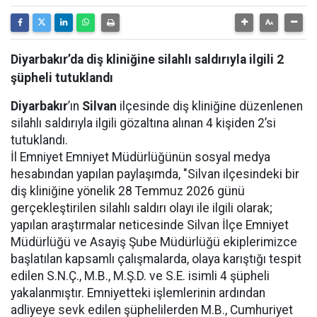
Diyarbakır’da diş kliniğine silahlı saldırıyla ilgili 2
şüpheli tutuklandı
Diyarbakır
’ın
Silvan
ilçesinde diş kliniğine düzenlenen
silahlı saldırıyla ilgili gözaltına alınan 4 kişiden 2’si
tutuklandı.
İl Emniyet Emniyet Müdürlüğünün sosyal medya
hesabından yapılan paylaşımda, "Silvan ilçesindeki bir
diş kliniğine yönelik 28 Temmuz 2026 günü
gerçekleştirilen silahlı saldırı olayı ile ilgili olarak;
yapılan araştırmalar neticesinde Silvan İlçe Emniyet
Müdürlüğü ve Asayiş Şube Müdürlüğü ekiplerimizce
başlatılan kapsamlı çalışmalarda, olaya karıştığı tespit
edilen S.N.Ç., M.B., M.Ş.D. ve S.E. isimli 4 şüpheli
yakalanmıştır. Emniyetteki işlemlerinin ardından
adliyeye sevk edilen şüphelilerden M.B., Cumhuriyet