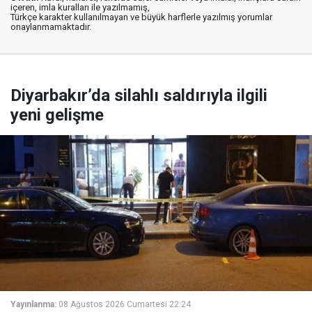
içeren, imla kuralları ile yazılmamış,
Türkçe karakter kullanılmayan ve büyük harflerle yazılmış yorumlar
onaylanmamaktadır.
Diyarbakır’da silahlı saldırıyla ilgili
yeni gelişme
Yayınlanma:
08 Ağustos 2026 Cumartesi 22:24