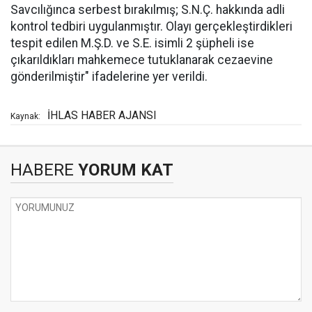
Savcılığınca serbest bırakılmış; S.N.Ç. hakkında adli
kontrol tedbiri uygulanmıştır. Olayı gerçekleştirdikleri
tespit edilen M.Ş.D. ve S.E. isimli 2 şüpheli ise
çıkarıldıkları mahkemece tutuklanarak cezaevine
gönderilmiştir" ifadelerine yer verildi.
İHLAS HABER AJANSI
Kaynak:
HABERE
YORUM KAT