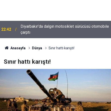
Diyarbakır’da dalgın motosiklet sürücüsü otomobile
22:42
çarptı
Anasayfa
Dünya
Sınır hattı karıştı!
Sınır hattı karıştı!