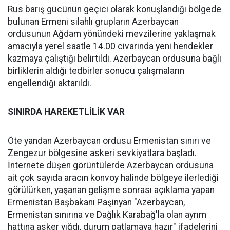
Rus barış gücünün geçici olarak konuşlandığı bölgede
bulunan Ermeni silahlı grupların Azerbaycan
ordusunun Ağdam yönündeki mevzilerine yaklaşmak
amacıyla yerel saatle 14.00 civarında yeni hendekler
kazmaya çalıştığı belirtildi. Azerbaycan ordusuna bağlı
birliklerin aldığı tedbirler sonucu çalışmaların
engellendiği aktarıldı.
SINIRDA HAREKETLİLİK VAR
Öte yandan Azerbaycan ordusu Ermenistan sınırı ve
Zengezur bölgesine askeri sevkiyatlara başladı.
İnternete düşen görüntülerde Azerbaycan ordusuna
ait çok sayıda aracın konvoy halinde bölgeye ilerlediği
görülürken, yaşanan gelişme sonrası açıklama yapan
Ermenistan Başbakanı Paşinyan "Azerbaycan,
Ermenistan sınırına ve Dağlık Karabağ'la olan ayrım
hattına asker yığdı, durum patlamaya hazır" ifadelerini