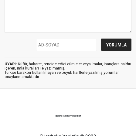
UYARI:
Küfür, hakaret, rencide edici cümleler veya imalar, inançlara saldırı
içeren, imla kuralları ile yazılmamış,
Türkçe karakter kullanılmayan ve büyük harflerle yazılmış yorumlar
onaylanmamaktadır.
ankara evden eve nakliyat