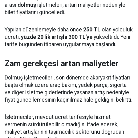
arası
dolmuş
işletmeleri, artan maliyetler nedeniyle
bilet fiyatlarını güncelledi.
Yapılan düzenlemeyle daha önce
250 TL
olan yolculuk
ücreti,
yüzde 20'lik artışla 300 TL'ye
yükseltildi. Yeni
tarife bugünden itibaren uygulanmaya başlandı.
Zam gerekçesi artan maliyetler
Dolmuş işletmecileri, son dönemde akaryakıt fiyatları
başta olmak üzere araç bakım, yedek parça, sigorta
ve diğer işletme giderlerinde yaşanan artış nedeniyle
fiyat güncellemesinin kaçınılmaz hale geldiğini belirtti.
İşletmeciler, mevcut ücret tarifesiyle hizmet
vermenin sürdürülebilir olmadığını ifade ederek,
maliyet artışlarının taşımacılık sektörünü doğrudan