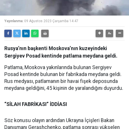
Yayınlanma:
09 Ağustos 2023 Çarşamba 14:47
Rusya’nın başkenti Moskova’nın kuzeyindeki
Sergiyev Posad kentinde patlama meydana geldi.
Patlama, Moskova yakınlarında bulunan Sergiyev
Posad kentinde bulunan bir fabrikada meydana geldi.
Rus medyası, patlamanın bir havai fişek deposunda
meydana geldiğini, 45 kişinin de yaralandığını duyurdu.
“SİLAH FABRİKASI” İDDİASI
Söz konusu olayın ardından Ukrayna İçişleri Bakan
Danışmanı Gerashchenko, patlama sonrası yükselen