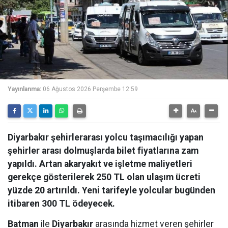
Yayınlanma:
06 Ağustos 2026 Perşembe 12:59
Diyarbakır şehirlerarası yolcu taşımacılığı yapan
şehirler arası dolmuşlarda bilet fiyatlarına zam
yapıldı. Artan akaryakıt ve işletme maliyetleri
gerekçe gösterilerek 250 TL olan ulaşım ücreti
yüzde 20 artırıldı. Yeni tarifeyle yolcular bugünden
itibaren 300 TL ödeyecek.
Batman
ile
Diyarbakır
arasında hizmet veren şehirler